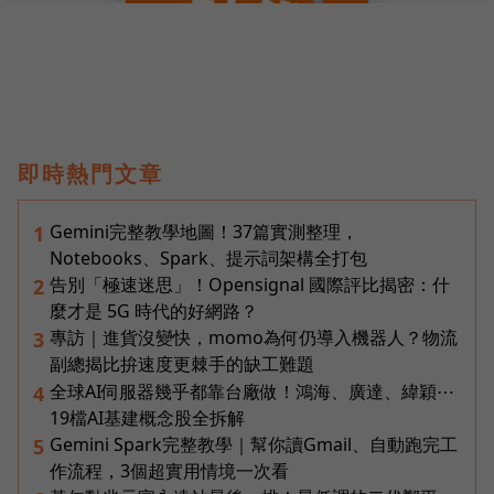
即時熱門文章
Gemini完整教學地圖！37篇實測整理，
1
Notebooks、Spark、提示詞架構全打包
告別「極速迷思」！Opensignal 國際評比揭密：什
2
麼才是 5G 時代的好網路？
專訪｜進貨沒變快，momo為何仍導入機器人？物流
3
副總揭比拚速度更棘手的缺工難題
全球AI伺服器幾乎都靠台廠做！鴻海、廣達、緯穎⋯
4
19檔AI基建概念股全拆解
Gemini Spark完整教學｜幫你讀Gmail、自動跑完工
5
作流程，3個超實用情境一次看