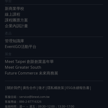
學習
新商業學校
線上課程
課程團票方案
企業內訓計畫
產品
管理知識庫
EventGO活動平台
展會
Meet Taipei 創新創業嘉年華
Meet Greater South
Future Commerce 未來商務展
|
|
|
|
|
|
關於我們
廣告合作
徵才
隱私權政策
ESG永續報告書
客服信箱：
service@bnext.com.tw
客服專線：886-2-87716326
服務時間：週一 ～ 週五：09:30~12:00；13:30~17:00