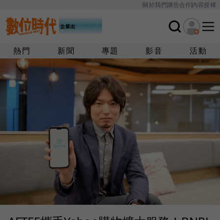
關於我們
廣告合作
內容授權
熱門
新聞
專題
影音
活動