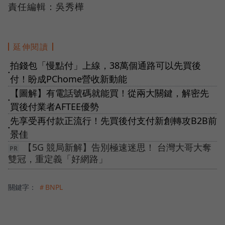
責任編輯：吳秀樺
延伸閱讀
拍錢包「慢點付」上線，38萬個通路可以先買後
●
付！盼成PChome營收新動能
【圖解】有電話號碼就能買！從兩大關鍵，解密先
●
買後付業者AFTEE優勢
先享受再付款正流行！先買後付支付新創轉攻B2B前
●
景佳
【5G 競局新解】告別極速迷思！ 台灣大哥大奪
雙冠，重定義「好網路」
關鍵字：
＃BNPL