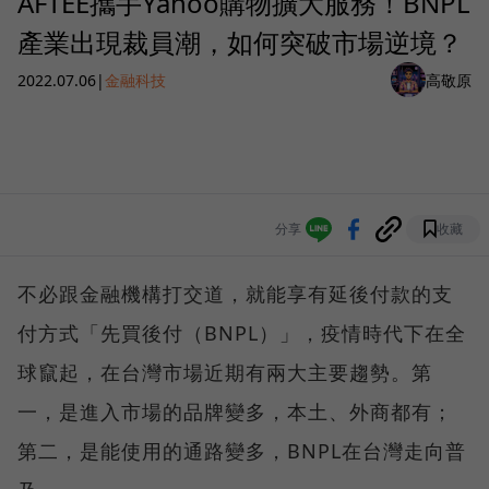
AFTEE攜手Yahoo購物擴大服務！BNPL
產業出現裁員潮，如何突破市場逆境？
2022.07.06
|
金融科技
高敬原
分享
收藏
不必跟金融機構打交道，就能享有延後付款的支
付方式「先買後付（BNPL）」，疫情時代下在全
球竄起，在台灣市場近期有兩大主要趨勢。第
一，是進入市場的品牌變多，本土、外商都有；
第二，是能使用的通路變多，BNPL在台灣走向普