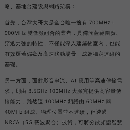
略、基地台建設與網路架構：
首先，台灣大哥大是全台唯一擁有 700MHz＋
900MHz 雙低頻組合的業者，具備涵蓋範圍廣、
穿透力強的特性，不僅能深入建築物室內，也能
有效覆蓋偏鄉及高速移動場景，成為穩定連線的
基礎。
另一方面，面對影音串流、AI 應用等高速傳輸需
求，則由 3.5GHz 100MHz 大頻寬提供高容量傳
輸能力，雖然這 100MHz 頻譜由 60MHz 與
40MHz 組成、物理位置並不連續，但透過
NRCA（5G 載波聚合）技術，可將分散頻譜智慧