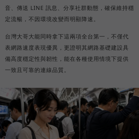
音、傳送 LINE 訊息、分享社群動態，確保維持穩
定流暢，不因環境改變而明顯降速。
台灣大哥大能同時拿下這兩項全台第一，不僅代
表網路速度表現優異，更證明其網路基礎建設具
備高度穩定性與韌性，能在各種使用情境下提供
一致且可靠的連線品質。