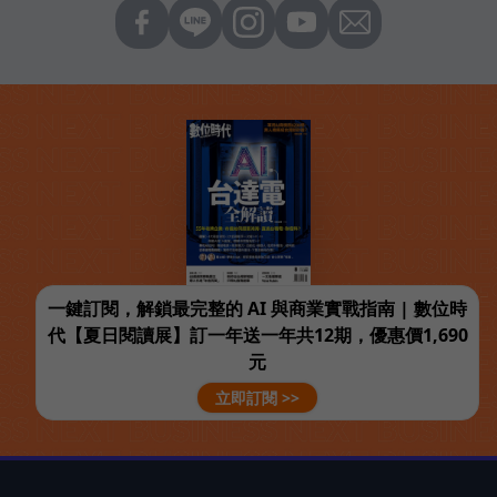
一鍵訂閱，解鎖最完整的 AI 與商業實戰指南 | 數位時
代【夏日閱讀展】訂一年送一年共12期，優惠價1,690
元
立即訂閱 >>