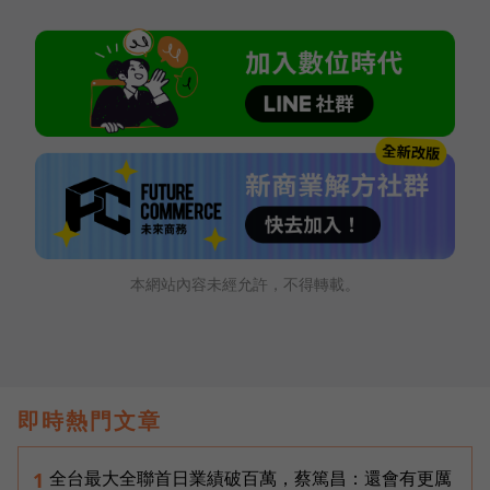
本網站內容未經允許，不得轉載。
即時熱門文章
全台最大全聯首日業績破百萬，蔡篤昌：還會有更厲
1