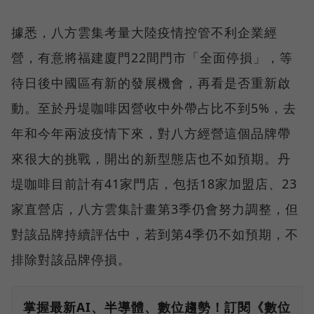
據悉，八方雲集考量大陸疫情控管不利企業經
營，有意將福建廈門22間門市「全面停損」，等
待日後中國區有新的發展機會，再看是否重新啟
動。至於丹堤咖啡因營收中外帶占比不到5%，去
年和今年兩波疫情下來，對八方經營這個品牌帶
來很大的挑戰，開出的新型態店也不如預期。丹
堤咖啡目前計有41家門店，包括18家加盟店、23
家直營店，八方雲集計畫第3季仍會努力調整，但
對該品牌持續評估中，若到第4季仍不如預期，不
排除對該品牌停損。
掌握最新AI、半導體、數位趨勢！訂閱《數位