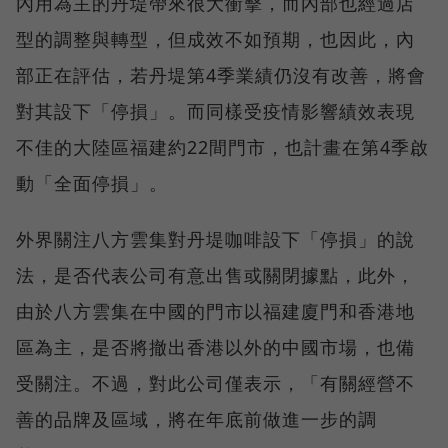
內用為主的丹堤帶來很大衝擊，而內部也經過店
型的調整與轉型，但成效不如預期，也因此，內
部正在評估，若丹堤第4季業績仍沒有改善，將會
對其設下「停損」。而同樣受疫情影響績效表現
不佳的大陸區福建約22間門市，也計畫在第4季啟
動「全面停損」。
外界關注八方雲集對丹堤咖啡設下「停損」的說
法，是否代表公司有意出售或關閉據點，此外，
由於八方雲集在中國的門市以福建廈門和香港地
區為主，是否將撤出香港以外的中國市場，也備
受關注。不過，對此公司僅表示，「有關經營不
善的品牌及區域，將在年底前做進一步的調