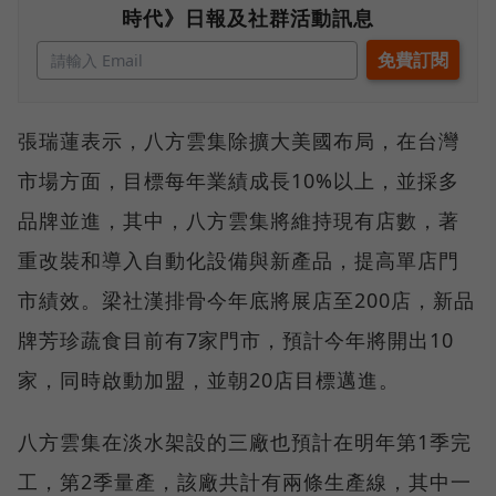
時代》日報及社群活動訊息
張瑞蓮表示，八方雲集除擴大美國布局，在台灣
市場方面，目標每年業績成長10%以上，並採多
品牌並進，其中，八方雲集將維持現有店數，著
重改裝和導入自動化設備與新產品，提高單店門
市績效。梁社漢排骨今年底將展店至200店，新品
牌芳珍蔬食目前有7家門市，預計今年將開出10
家，同時啟動加盟，並朝20店目標邁進。
八方雲集在淡水架設的三廠也預計在明年第1季完
工，第2季量產，該廠共計有兩條生產線，其中一