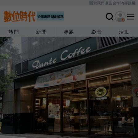
關於我們
廣告合作
內容授權
熱門
新聞
專題
影音
活動