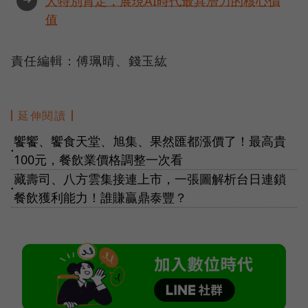
人特別肯定，展現AI時代最具潛力的核心價
值
責任編輯：傅珮晴、錢玉紘
延伸閱讀
饗饗、饗食天堂、旭集、果然匯都漲價了！最高貴
●
100元，餐飲業價格調整一次看
藏壽司、八方雲集接連上市，一張圖解析台日連鎖
●
餐飲獲利能力！誰賺贏鼎泰豐？