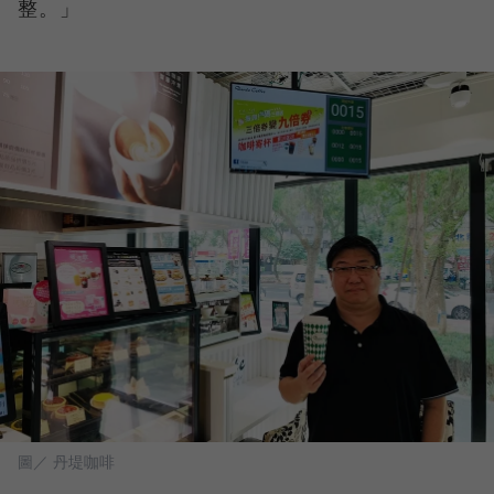
整。」
圖／ 丹堤咖啡