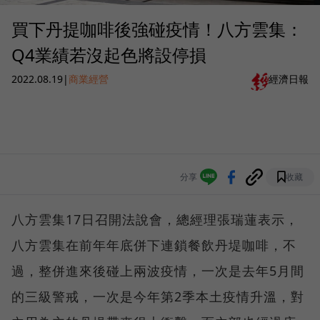
買下丹提咖啡後強碰疫情！八方雲集：
Q4業績若沒起色將設停損
2022.08.19
|
商業經營
經濟日報
分享
收藏
八方雲集17日召開法說會，總經理張瑞蓮表示，
八方雲集在前年年底併下連鎖餐飲丹堤咖啡，不
過，整併進來後碰上兩波疫情，一次是去年5月間
的三級警戒，一次是今年第2季本土疫情升溫，對