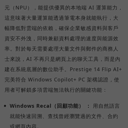
元（NPU），能提供優異的本地端 AI 運算能力，
這意味著大量運算能透過筆電本身就能執行，大
幅降低對雲端的依賴，確保企業敏感資料與客戶
資安不外洩，同時兼顧資料處理的速度與能源效
率。對於每天需要處理大量文件與郵件的商務人
士來說，AI 不再只是網頁上的聊天工具，而是內
建在系統底層的數位助手。Prestige 14 Flip AI+
完美符合 Windows Copilot+ PC 架構認證，使
用者可解鎖多項雲端無法執行的關鍵功能：
Windows Recal（回顧功能） ：
用自然語言
就能快速回溯、查找曾經瀏覽過的文件、合約
或網頁內容。