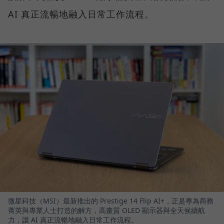
AI 真正流暢地融入日常工作流程。
微星科技（MSI）最新推出的 Prestige 14 Flip AI+，正是專為商務
菁英與專業人士打造的解方，高畫質 OLED 顯示器與全天候續航
力，讓 AI 真正流暢地融入日常工作流程。