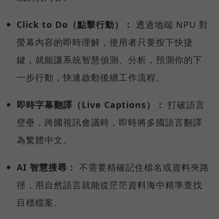
Click to Do（點擊行動）：
透過地端 NPU 對
螢幕內容的即時理解，使用者只要按下快捷
鍵，就能讓系統智慧偵測、分析，預測你的下
一步行動，快速啟動後續工作流程。
即時字幕翻譯（Live Captions）：
打破語言
壁壘，跨國視訊會議時，即時將多國語言翻譯
為繁體中文。
AI 智慧搜尋：
不需要精確記住檔名或資料夾路
徑，用自然語言就能從茫茫資料海中精準查找
目標檔案。