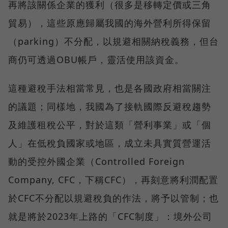
再將該關係企業的獲利（很多是移轉定價或三角
貿易），這些原應歸屬我國的海外營利所得保留
（parking）不分配，以規避相關納稅義務，但台
商仍可透過OBU帳戶，靈活使用該資金。
這種避稅手法相當常見，也是各國政府相當關注
的議題；同樣地，我國為了接軌國際反避稅趨勢
及維護租稅公平，對於這類「營利事業」或「個
人」在低稅負國家或地區，成立未具實質營運活
動的受控外國企業（Controlled Foreign
Company, CFC，下稱CFC），再刻意將利潤配置
於CFC不分配以規避稅負的作法，將予以管制；也
就是將於2023年上路的「CFC制度」：境外公司