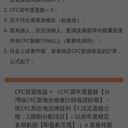
CFC當年度盈餘＞0；
且不符合避風港條款（如後述）；
若為個人，則另須個人、配偶及兩親等內親屬直接
持有CFC股權10%以上（重要性原則）；
符合上述要件後，接著就是CFC投資收益的計算，
公式如下：
CFC投資收益 = （CFC當年度盈餘【台
灣或CFC當地合格會計師簽證財報】 –
依CFC所在地法律提列【1.法定盈餘公
積，2.限制分配項目】– 以前年度核定
各期虧損【即盈虧互抵】 ）x 直接持股