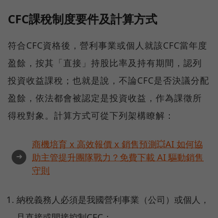
CFC課稅制度要件及計算方式
符合CFC資格後，營利事業或個人就該CFC當年度
盈餘，按其「直接」持股比率及持有期間，認列
投資收益課稅；也就是說，不論CFC是否決議分配
盈餘，依法都會被認定是投資收益，作為課徵所
得稅對象。計算方式可從下列架構瞭解：
商機培育 x 高效報價 x 銷售預測💥AI 如何協
➜
助主管提升團隊戰力？免費下載 AI 驅動銷售
守則
納稅義務人必須是我國營利事業（公司）或個人，
且直接或間接控制CFC；