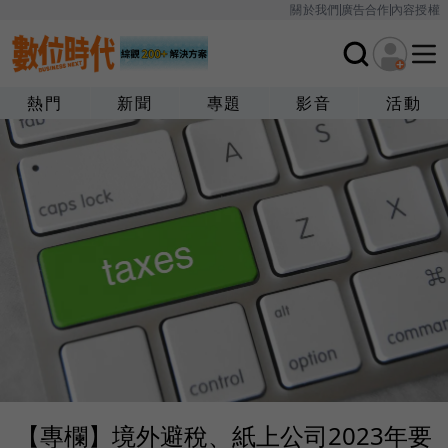
關於我們
廣告合作
內容授權
熱門
新聞
專題
影音
活動
【專欄】境外避稅、紙上公司2023年要