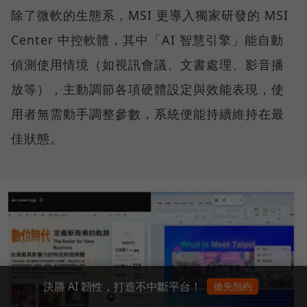
除了微軟的生態系，MSI 更導入獨家研發的 MSI
Center 中控軟體，其中「AI 智慧引擎」能自動
偵測使用情境（如視訊會議、文書處理、影音播
放等），主動調節各項硬體設定與效能表現，使
用者無需動手調整參數，系統便能持續維持在最
佳狀態。
決勝 AI 韌性，打造不中斷平台！
搶先預約