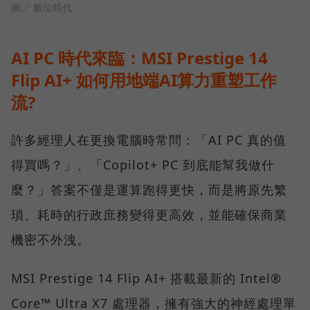
圖／ 數位時代
AI PC 時代來臨：MSI Prestige 14
Flip AI+ 如何用地端AI算力重塑工作
流?
許多經理人在更換電腦時常問：「AI PC 真的值
得買嗎？」、「Copilot+ PC 到底能幫我做什
麼？」答案不僅是運算跑得更快，而是將原先繁
瑣、耗時的行政庶務變得更高效，並能確保商業
機密不外洩。
MSI Prestige 14 Flip AI+ 搭載最新的 Intel®
Core™ Ultra X7 處理器，擁有強大的神經處理單