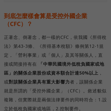
到底怎麼樣會算是受控外國企業
（CFC）？
正著念、倒著念，都一樣的CFC，依我國《所得稅
法》第43-3條、《所得基本稅額》條例第12-1規
定，「營利事業」或「個人」及其等關係人，直
接或間接持有在
「中華民國境外低稅負國家或地
區」
的
關係企業股份或資本額合計達50%以上
，
或
對該關係企業具有重大影響力
者，該關係企業
就是所謂的「受控外國企業」（CFC）。敘述貌似
複雜，但實際就是兩個法律要件的同時符合：1.設
立於低稅負國家或地區，2.控制要件。