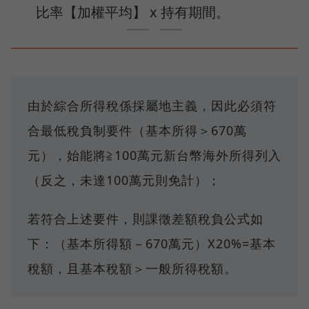
比率【加權平均】 x 持有期間。
由於綜合所得稅係採屬地主義，因此必須符
合最低稅負制要件（基本所得＞670萬
元），始能將≧100萬元新台幣海外所得列入
（反之，未達100萬元則免計）；
若符合上述要件，則課徵差額稅負公式如
下：（基本所得額－670萬元）X20%=基本
稅額，且基本稅額＞一般所得稅額。