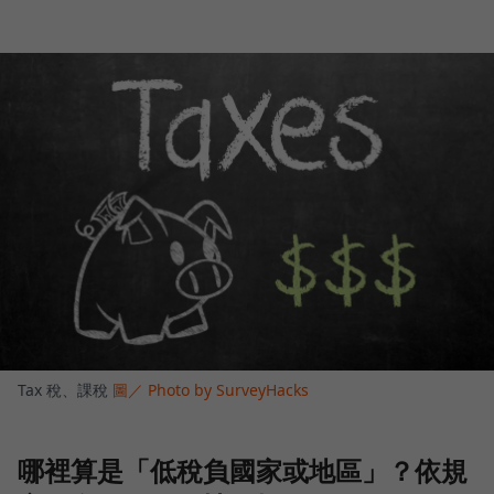
Tax 稅、課稅
圖／ Photo by SurveyHacks
哪裡算是「低稅負國家或地區」？依規