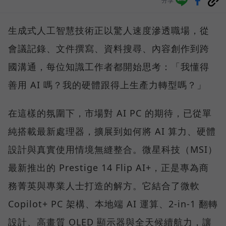
分享
生成式人工智慧技術正以驚人速度滲透職場，從
會議記錄、文件撰寫、資料搜尋、內容創作到跨
國溝通，每位知識工作者都開始思考：「我懂得
善用 AI 嗎？我的硬體跟得上生產力轉型嗎？」
在這樣的氛圍下，市場對 AI PC 的期待，已從單
純搭載最新處理器，擴展到如何將 AI 算力、硬體
設計與真實使用情境無縫整合。微星科技（MSI）
最新推出的 Prestige 14 Flip AI+，正是專為商
務菁英與專業人士打造的解方。它結合了微軟
Copilot+ PC 架構、本地端 AI 運算、2-in-1 翻轉
設計、高畫質 OLED 顯示器與全天候續航力，讓