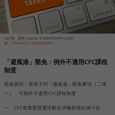
Tax 稅、課稅 source: CreditDebitPro.com
圖／ Photo by CreditDebitPro
「避風港」豁免：例外不適用CFC課稅
制度
前述原則，若有下列「避風港」豁免事項（二擇
一），可例外不適用CFC課稅制度：
一、CFC有實質營運活動且消極所得比例小於