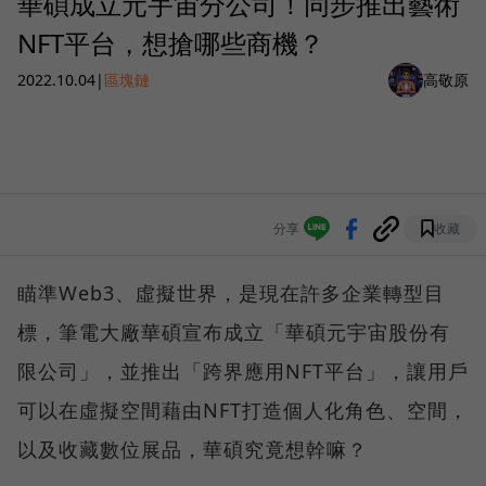
華碩成立元宇宙分公司！同步推出藝術
NFT平台，想搶哪些商機？
2022.10.04
|
區塊鏈
高敬原
分享
收藏
瞄準Web3、虛擬世界，是現在許多企業轉型目
標，筆電大廠華碩宣布成立「華碩元宇宙股份有
限公司」，並推出「跨界應用NFT平台」，讓用戶
可以在虛擬空間藉由NFT打造個人化角色、空間，
以及收藏數位展品，華碩究竟想幹嘛？