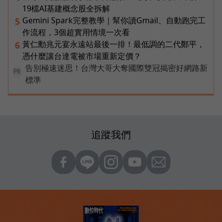
19檔AI基建概念股全拆解
Gemini Spark完整教學｜幫你讀Gmail、自動跑完工
5
作流程，3個超實用情境一次看
黃仁勳兆元宴永遠站最後一排！最低調的二代鄭平，
6
憑什麼讓台達電被市場重新定價？
告別極速迷思！台灣大哥大奪國際雙冠揭密好網路新
PR
標準
追蹤我們