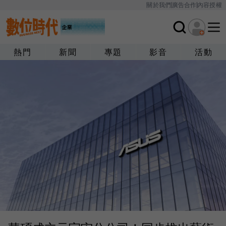
關於我們
廣告合作
內容授權
熱門
新聞
專題
影音
活動