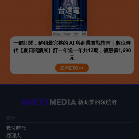
一鍵訂閱，解鎖最完整的 AI 與商業實戰指南 | 數位時
代【夏日閱讀展】訂一年送一年共12期，優惠價1,690
元
立即訂閱 >>
新商業的領航者
媒體
數位時代
經理人