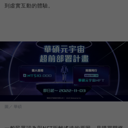
到虛實互動的體驗。
圖／ 華碩
一般民眾認為與NFT距離遙遠的原因，是購買門檻