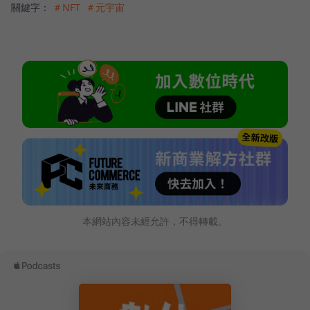
關鍵字：
＃NFT
＃元宇宙
本網站內容未經允許，不得轉載。