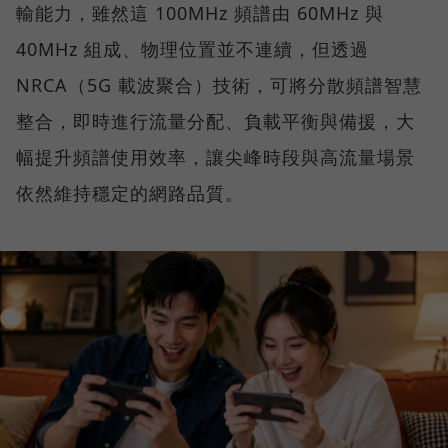
輸能力，雖然這 100MHz 頻譜由 60MHz 與
40MHz 組成、物理位置並不連續，但透過
NRCA（5G 載波聚合）技術，可將分散頻譜智慧
整合，即時進行流量分配、負載平衡與備援，大
幅提升頻譜使用效率，讓尖峰時段與高流量場景
依然維持穩定的網路品質。