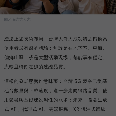
圖／ 台灣大哥大
透過上述技術布局，台灣大哥大成功將之轉換為
使用者最有感的體驗：無論是在地下室、車廂、
偏鄉山區，或是大型活動現場，都能享有穩定、
流暢且時刻在線的連線品質。
這樣的發展態勢也意味著：台灣 5G 競爭已從基
地台數量與下載速度，進一步走向網路品質、使
用體驗與基礎建設韌性的競爭；未來，隨著生成
式 AI 、代理式 AI、雲端服務、XR 沉浸式體驗、