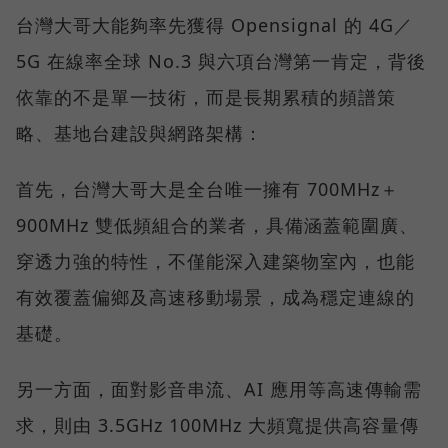
台灣大哥大能夠率先獲得 Opensignal 的 4G／
5G 在線率全球 No.3 與六項台灣第一肯定，背後
依靠的不是單一技術，而是長期累積的頻譜策
略、基地台建設與網路架構：
首先，台灣大哥大是全台唯一擁有 700MHz＋
900MHz 雙低頻組合的業者，具備涵蓋範圍廣、
穿透力強的特性，不僅能深入建築物室內，也能
有效覆蓋偏鄉及高速移動場景，成為穩定連線的
基礎。
另一方面，面對影音串流、AI 應用等高速傳輸需
求，則由 3.5GHz 100MHz 大頻寬提供高容量傳