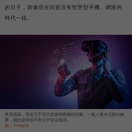
的日子，就像現在回首沒有智慧型手機、網路的
時代一樣。
庫克認為，現在元宇宙仍是個很模糊的詞彙，一般人根本沒辦法解
釋，因此蘋果從不用元宇宙這個詞。
圖／ Freepik