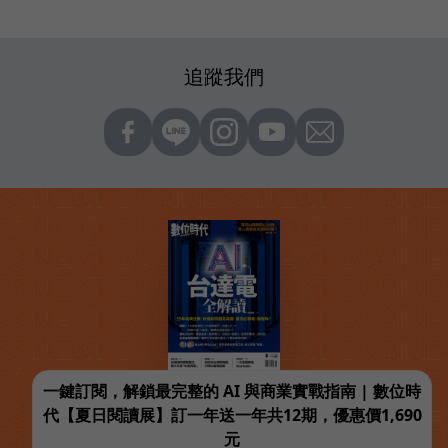
追蹤我們
一鍵訂閱，解鎖最完整的 AI 與商業實戰指南 | 數位時
代【夏日閱讀展】訂一年送一年共12期，優惠價1,690
元