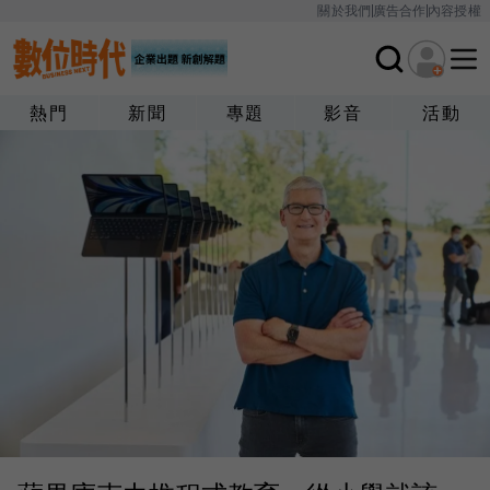
關於我們
廣告合作
內容授權
熱門
新聞
專題
影音
活動