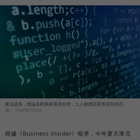
庫克認為，無論喜歡藝術還是科學，人人都應該要學習寫程式。
圖／ ShutterStock
根據《Business Insider》報導，今年夏天庫克