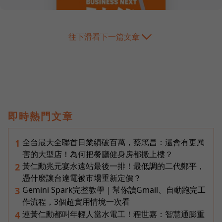
往下滑看下一篇文章
即時熱門文章
全台最大全聯首日業績破百萬，蔡篤昌：還會有更厲
1
害的大型店！為何把餐廳健身房都搬上樓？
黃仁勳兆元宴永遠站最後一排！最低調的二代鄭平，
2
憑什麼讓台達電被市場重新定價？
Gemini Spark完整教學｜幫你讀Gmail、自動跑完工
3
作流程，3個超實用情境一次看
連黃仁勳都叫年輕人當水電工！程世嘉：智慧通膨重
4