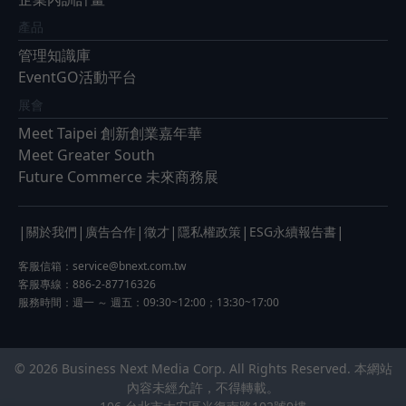
產品
管理知識庫
EventGO活動平台
展會
Meet Taipei 創新創業嘉年華
Meet Greater South
Future Commerce 未來商務展
|
|
|
|
|
|
關於我們
廣告合作
徵才
隱私權政策
ESG永續報告書
客服信箱：
service@bnext.com.tw
客服專線：886-2-87716326
服務時間：週一 ～ 週五：09:30~12:00；13:30~17:00
© 2026 Business Next Media Corp. All Rights Reserved. 本網站
內容未經允許，不得轉載。