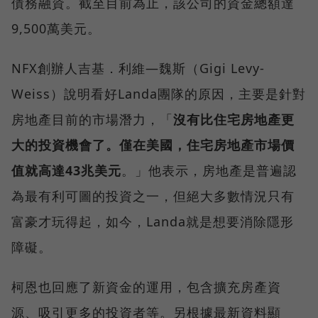
債務融資。截至目前為止，該公司的資金總額達
9,500萬美元。
NFX創辦人吉基．利維—魏斯（Gigi Levy-
Weiss）說明看好Landa團隊的原因，主要是針對
房地產目前的市場潛力，「
沒有比住宅房地產更
大的投資機會了。僅在美國，住宅房地產市場價
值就高達43兆美元
。」他表示，房地產是普遍認
為最有利可圖的投資之一，但絕大多數情況只有
富豪才玩得起，如今，Landa就是想要消除隱形
障礙。
柯恩也回應了新資金的運用，包含擴充房產資
源、吸引更多的投資者等。另根據最新資料顯