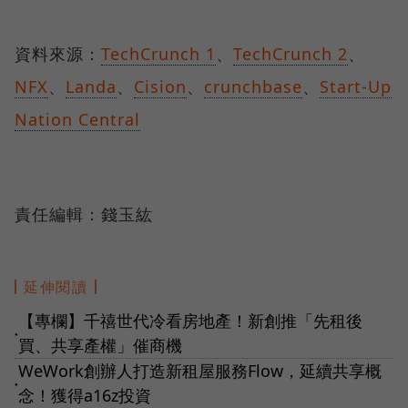
資料來源：
TechCrunch 1
、
TechCrunch 2
、
NFX
、
Landa
、
Cision
、
crunchbase
、
Start-Up
Nation Central
責任編輯：錢玉紘
延伸閱讀
【專欄】千禧世代冷看房地產！新創推「先租後
●
買、共享產權」催商機
WeWork創辦人打造新租屋服務Flow，延續共享概
●
念！獲得a16z投資