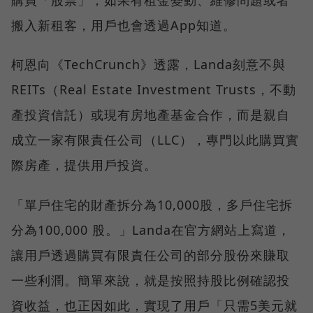
購買「股票」，如果有租金變動、維修問題或者
搬入新租客，用戶也會透過App知道。
柯恩向《TechCrunch》透露，Landa刻意不與
REITs（Real Estate Investment Trusts，不動
產投資信託）或現有房地產基金合作，而是親自
成立一家有限責任公司（LLC），專門以此購買實
際房產，提供用戶投資。
「單戶住宅的財產拆分為10,000股，多戶住宅拆
分為100,000 股。」Landa在官方網站上寫道，
讓用戶透過購買有限責任公司的部分股份來賺取
一些利潤。簡單來說，就是按照持股比例確認投
資收益，也正因如此，實現了用戶「只需5美元就