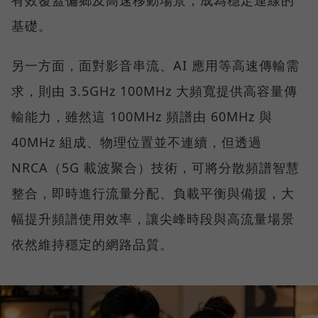
基礎。
另一方面，面對影音串流、AI 應用等高速傳輸需
求，則由 3.5GHz 100MHz 大頻寬提供高容量傳
輸能力，雖然這 100MHz 頻譜由 60MHz 與
40MHz 組成、物理位置並不連續，但透過
NRCA（5G 載波聚合）技術，可將分散頻譜智慧
整合，即時進行流量分配、負載平衡與備援，大
幅提升頻譜使用效率，讓尖峰時段與高流量場景
依然維持穩定的網路品質。