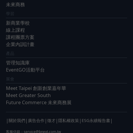
未來商務
學習
新商業學校
線上課程
課程團票方案
企業內訓計畫
產品
管理知識庫
EventGO活動平台
展會
Meet Taipei 創新創業嘉年華
Meet Greater South
Future Commerce 未來商務展
|
|
|
|
|
|
關於我們
廣告合作
徵才
隱私權政策
ESG永續報告書
客服信箱：
service@bnext.com.tw