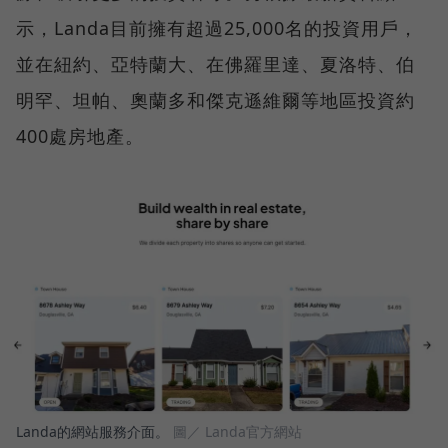
示，Landa目前擁有超過25,000名的投資用戶，
並在紐約、亞特蘭大、在佛羅里達、夏洛特、伯
明罕、坦帕、奧蘭多和傑克遜維爾等地區投資約
400處房地產。
Landa的網站服務介面。
圖／ Landa官方網站