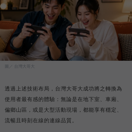
圖／ 台灣大哥大
透過上述技術布局，台灣大哥大成功將之轉換為
使用者最有感的體驗：無論是在地下室、車廂、
偏鄉山區，或是大型活動現場，都能享有穩定、
流暢且時刻在線的連線品質。