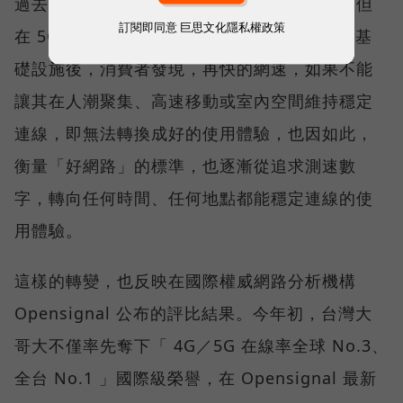
過去，下載速度是評價電信服務的重要指標，但
訂閱即同意
巨思文化隱私權政策
在 5G 成為工作、娛樂、生活不可或缺的數位基
礎設施後，消費者發現，再快的網速，如果不能
讓其在人潮聚集、高速移動或室內空間維持穩定
連線，即無法轉換成好的使用體驗，也因如此，
衡量「好網路」的標準，也逐漸從追求測速數
字，轉向任何時間、任何地點都能穩定連線的使
用體驗。
這樣的轉變，也反映在國際權威網路分析機構
Opensignal 公布的評比結果。今年初，台灣大
哥大不僅率先奪下「 4G／5G 在線率全球 No.3、
全台 No.1 」國際級榮譽，在 Opensignal 最新