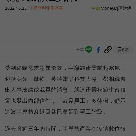
2022.10.25
|
半導體與電子產業
MoneyDJ理財網
分享
收藏
受到終端需求急墜影響，半導體產業颳起寒風，
包括美光、微軟、英特爾等科技大廠，都相繼傳
出人事凍結或裁員的消息，就連產業模範生台積
電也發出內部信件，「鼓勵員工」多休假，顯示
這波半導體衰退風暴已蔓延到勞工階級。
過去將近三年的時間，半導體產業在疫情數位轉