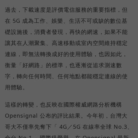
過去，下載速度是評價電信服務的重要指標，但
在 5G 成為工作、娛樂、生活不可或缺的數位基
礎設施後，消費者發現，再快的網速，如果不能
讓其在人潮聚集、高速移動或室內空間維持穩定
連線，即無法轉換成好的使用體驗，也因如此，
衡量「好網路」的標準，也逐漸從追求測速數
字，轉向任何時間、任何地點都能穩定連線的使
用體驗。
這樣的轉變，也反映在國際權威網路分析機構
Opensignal 公布的評比結果。今年初，台灣大
哥大不僅率先奪下「 4G／5G 在線率全球 No.3、
全台 No.1 」國際級榮譽，在 Opensignal 最新