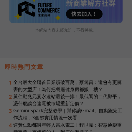
本網站內容未經允許，不得轉載。
即時熱門文章
全台最大全聯首日業績破百萬，蔡篤昌：還會有更厲
1
害的大型店！為何把餐廳健身房都搬上樓？
黃仁勳兆元宴永遠站最後一排！最低調的二代鄭平，
2
憑什麼讓台達電被市場重新定價？
Gemini Spark完整教學｜幫你讀Gmail、自動跑完工
3
作流程，3個超實用情境一次看
連黃仁勳都叫年輕人當水電工！程世嘉：智慧通膨重
4
新定義「有價值的人」到底什麼樣子？