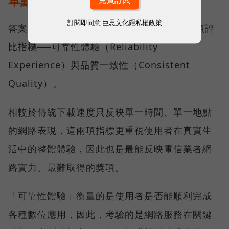
單點測速
訂閱即同意
巨思文化隱私權政策
答案，就藏在 Opensignal 最具代表性的兩項評
比指標──可靠性體驗（Reliability
Experience）與品質一致性（Consistent
Quality）。
相較於傳統下載速度只反映單一時間、單一地點
的網路表現，這兩項指標更重視使用者在真實生
活中的整體體驗，因此也是最能反映電信業者網
路實力、最難取得的獎項。
「可靠性體驗」衡量的是使用者是否能順利完成
各種數位應用，因此，考驗的是網路服務在關鍵