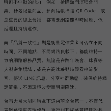
時刻不中斷的能力。例如，搶購熱門演唱會門
票、秒殺限量商品、超商結帳掃描 QR Code，或
是重要的線上會議，都需要網路能即時回應、低
延遲且持續運作。
而「品質一致性」則是衡量電信業者可否在不同
時間、不同地點、不同網路負載下，都能維持一
致的網路服務品質。無論是在跨年晚會、球賽等
人潮密集場域，或是在高速移動時觀看串流影
音、傳送 LINE 訊息、分享社群動態，確保維持穩
定流暢，不因環境改變而明顯降速。
台灣大哥大能同時拿下這兩項全台第一，不僅代
表網路速度表現優異，更證明其網路基礎建設具