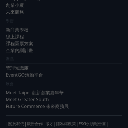
創業小聚
未來商務
學習
新商業學校
線上課程
課程團票方案
企業內訓計畫
產品
管理知識庫
EventGO活動平台
展會
Meet Taipei 創新創業嘉年華
Meet Greater South
Future Commerce 未來商務展
|
|
|
|
|
|
關於我們
廣告合作
徵才
隱私權政策
ESG永續報告書