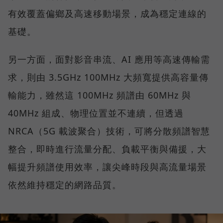
有效覆蓋偏鄉及高速移動場景，成為穩定連線的
基礎。
另一方面，面對影音串流、AI 應用等高速傳輸需
求，則由 3.5GHz 100MHz 大頻寬提供高容量傳
輸能力，雖然這 100MHz 頻譜由 60MHz 與
40MHz 組成、物理位置並不連續，但透過
NRCA（5G 載波聚合）技術，可將分散頻譜智慧
整合，即時進行流量分配、負載平衡與備援，大
幅提升頻譜使用效率，讓尖峰時段與高流量場景
依然維持穩定的網路品質。