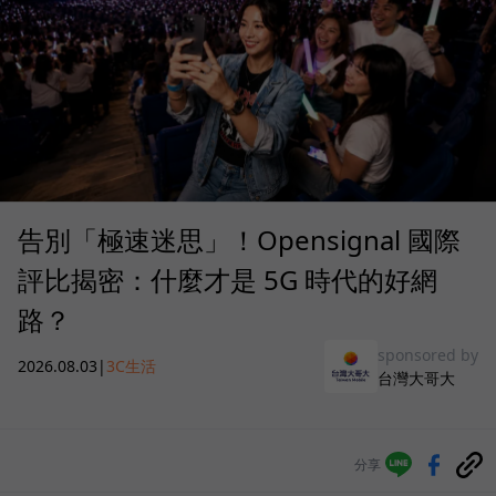
告別「極速迷思」！Opensignal 國際
評比揭密：什麼才是 5G 時代的好網
路？
sponsored by
2026.08.03
|
3C生活
台灣大哥大
分享