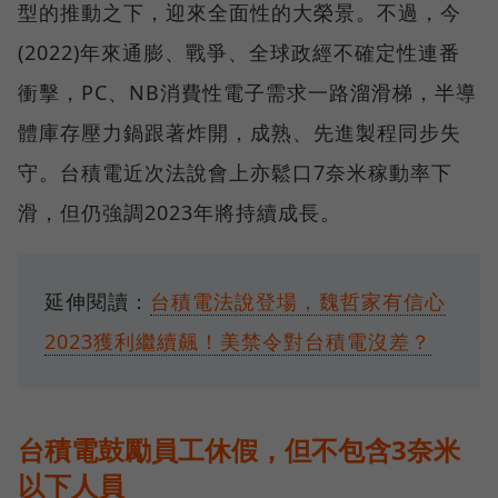
型的推動之下，迎來全面性的大榮景。不過，今
(2022)年來通膨、戰爭、全球政經不確定性連番
衝擊，PC、NB消費性電子需求一路溜滑梯，半導
體庫存壓力鍋跟著炸開，成熟、先進製程同步失
守。台積電近次法說會上亦鬆口7奈米稼動率下
滑，但仍強調2023年將持續成長。
延伸閱讀：
台積電法說登場，魏哲家有信心
2023獲利繼續飆！美禁令對台積電沒差？
台積電鼓勵員工休假，但不包含3奈米
以下人員