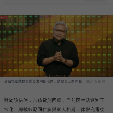
台積電總裁魏哲家發出內部信件，鼓勵員工多休假。
圖／ 台積電
對於該信件，台積電則回應，目前因生活逐漸正
常化，總裁鼓勵同仁多與家人相處，休假充電後