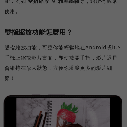
能，例如
雙指縮放
及
精準跳轉
等，給所有觀眾
使用。
雙指縮放功能怎麼用？
雙指縮放功能，可讓你能輕鬆地在Android或iOS
手機上縮放影片畫面，即使放開手指，影片還是
會維持在放大狀態，方便你瀏覽更多的影片細
節！