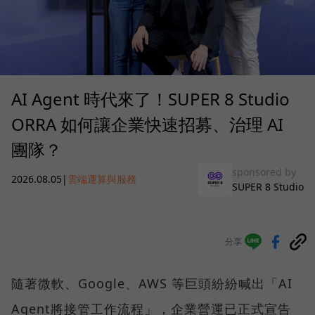
AI Agent 時代來了！SUPER 8 Studio
ORRA 如何讓企業快速招募、治理 AI
團隊？
sponsored by
2026.08.05
|
雲端運算與服務
SUPER 8 Studio
分享
隨著微軟、Google、AWS 等巨頭紛紛喊出「AI
Agent將接管工作流程」，企業營運已正式宣告