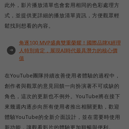
此外，影片播放清單也會套用相同的色彩處理方
式，並提供更詳細的播放清單資訊，方便觀眾輕
鬆找到想看的內容。
角逐100 MVP盛典雙重榮耀！國際品牌X經理
➜
人特別肯定，展現AI時代最具潛力的核心價
值
在YouTube團隊持續改善使用者體驗的過程中，
創作者與觀眾的意見回饋一向扮演著不可或缺的
角色，這次的更新也不例外。YouTube將在接下
來幾週內逐步向所有使用者推出相關更動，歡迎
體驗YouTube的全新介面設計，並在需要時使用
新功能，讓觀看影片的體驗更加順暢與便利。