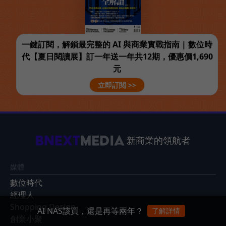
一鍵訂閱，解鎖最完整的 AI 與商業實戰指南 | 數位時
代【夏日閱讀展】訂一年送一年共12期，優惠價1,690
元
立即訂閱 >>
新商業的領航者
媒體
數位時代
經理人
Shopping Design
AI NAS該買，還是再等兩年？
了解詳情
創業小聚