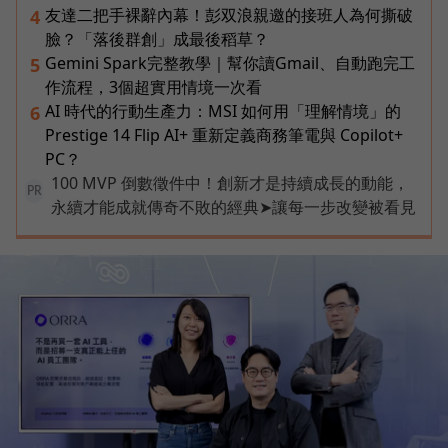
友達二把手裸辭內幕！彭双浪親邀的接班人為何撕破
4
臉？「落後群創」成最後稻草？
Gemini Spark完整教學｜幫你讀Gmail、自動跑完工
5
作流程，3個超實用情境一次看
AI 時代的行動生產力：MSI 如何用「理解情境」的
6
Prestige 14 Flip AI+ 重新定義商務筆電與 Copilot+
PC？
100 MVP 倒數徵件中！創新才是持續成長的動能，
PR
永續才能成就傳奇不敗的經典➤讓每一步改變被看見