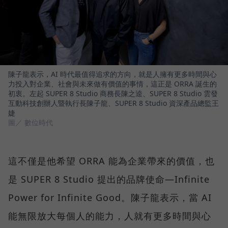
陳子龍表示，AI 時代最值得追求的方向，就是人擁有更多時間與心
力投入對企業、社會與未來做有價值的事情，這正是 ORRA 誕生的
初衷。左起 SUPER 8 Studio 商務長陳之逵、SUPER 8 Studio 雲發
互動科技創辦人暨執行長陳子龍、SUPER 8 Studio 資深產品總監王
婕
圖／ 數位時代
這不僅是他希望 ORRA 能為企業帶來的價值，也
是 SUPER 8 Studio 提出的品牌使命—Infinite
Power for Infinite Good。陳子龍表示，當 AI
能無限放大每個人的能力，人就有更多時間與心