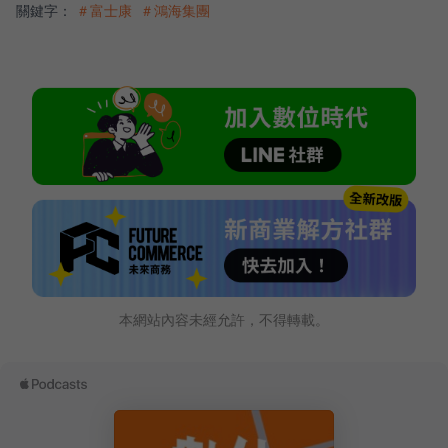
關鍵字：
＃富士康
＃鴻海集團
本網站內容未經允許，不得轉載。