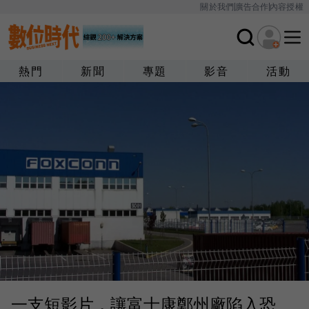
關於我們
廣告合作
內容授權
熱門
新聞
專題
影音
活動
一支短影片，讓富士康鄭州廠陷入恐