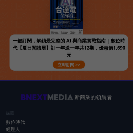
一鍵訂閱，解鎖最完整的 AI 與商業實戰指南 | 數位時
代【夏日閱讀展】訂一年送一年共12期，優惠價1,690
元
立即訂閱 >>
新商業的領航者
媒體
數位時代
經理人