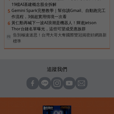
19檔AI基建概念股全拆解
Gemini Spark完整教學｜幫你讀Gmail、自動跑完工
5
作流程，3個超實用情境一次看
黃仁勳再喊下一波AI浪潮是機器人！輝達Jetson
6
Thor台鏈名單曝光，這些可望成受惠族群
告別極速迷思！台灣大哥大奪國際雙冠揭密好網路新
PR
標準
追蹤我們