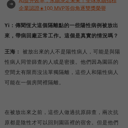
AI提升效率，永續決定未來！全球永續指標
➜
企業認證☀️100 MVP等你角逐雙獎榮譽
Yi：傳聞恆大這個隔離點的一些陽性病例被放出
來，帶病回廠正常工作。這個是真實的情況嗎？
王海：
被放出來的人不是陽性病人，可能是與陽
性病人同管篩查的人或是密接。他們因為園區的
空間太有限而沒法單獨隔離，這些人和陽性病人
可能在一個房間裡隔離。
在被放出來之前，這些人做過抗原篩查，兩次抗
原都是陰性才可以回到園區裡的宿舍。但是他們