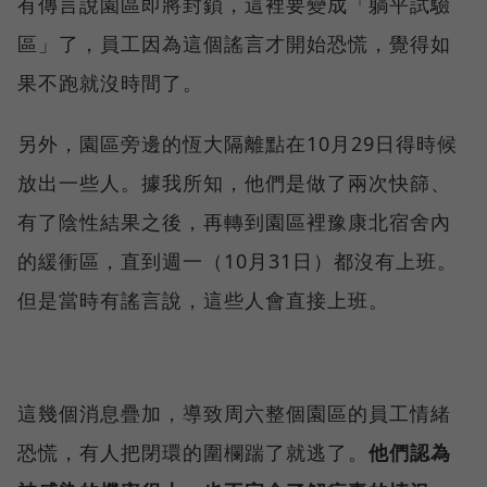
有傳言說園區即將封鎖，這裡要變成「躺平試驗
區」了，員工因為這個謠言才開始恐慌，覺得如
果不跑就沒時間了。
另外，園區旁邊的恆大隔離點在10月29日得時候
放出一些人。據我所知，他們是做了兩次快篩、
有了陰性結果之後，再轉到園區裡豫康北宿舍內
的緩衝區，直到週一（10月31日）都沒有上班。
但是當時有謠言說，這些人會直接上班。
這幾個消息疊加，導致周六整個園區的員工情緒
恐慌，有人把閉環的圍欄踹了就逃了。
他們認為