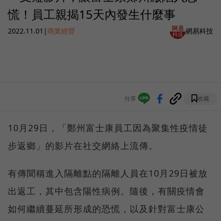
慌！員工親揭15天內發生什麼事
2022.11.01
|
商業經營
網易科技
分享
收藏
10月29日，「鄭州富士康員工因為聚集性疫情徒
步返鄉」的影片在社交網絡上流傳。
有傳聞稱進入隔離點的隔離人員在10月29日被放
出返工，其中包含陽性病例。隨後，有關疫情會
如何繼續蔓延所形成的恐慌，以及針對富士康公