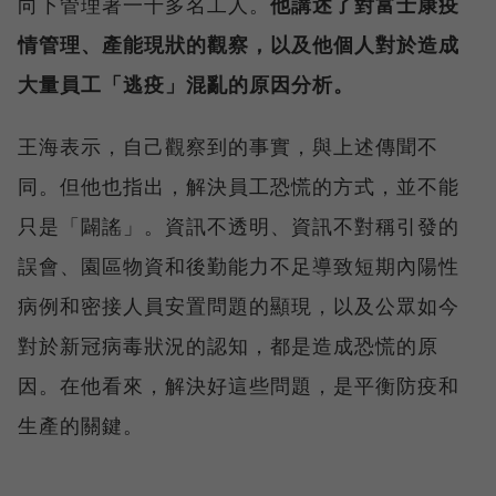
向下管理著一千多名工人。
他講述了對富士康疫
情管理、產能現狀的觀察，以及他個人對於造成
大量員工「逃疫」混亂的原因分析。
王海表示，自己觀察到的事實，與上述傳聞不
同。但他也指出，解決員工恐慌的方式，並不能
只是「闢謠」。資訊不透明、資訊不對稱引發的
誤會、園區物資和後勤能力不足導致短期內陽性
病例和密接人員安置問題的顯現，以及公眾如今
對於新冠病毒狀況的認知，都是造成恐慌的原
因。在他看來，解決好這些問題，是平衡防疫和
生產的關鍵。