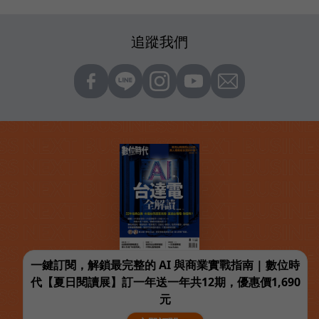
追蹤我們
一鍵訂閱，解鎖最完整的 AI 與商業實戰指南 | 數位時
代【夏日閱讀展】訂一年送一年共12期，優惠價1,690
元