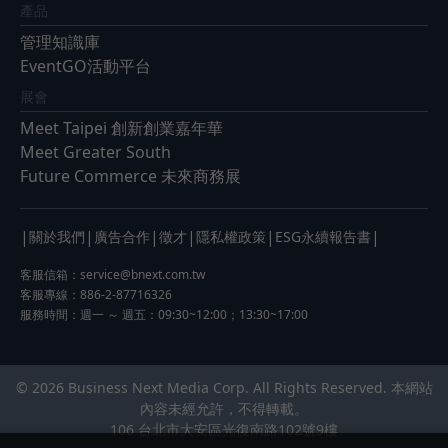
產品
管理知識庫
EventGO活動平台
展會
Meet Taipei 創新創業嘉年華
Meet Greater South
Future Commerce 未來商務展
|
|
|
|
|
|
關於我們
廣告合作
徵才
隱私權政策
ESG永續報告書
客服信箱：
service@bnext.com.tw
客服專線：886-2-87716326
服務時間：週一 ～ 週五：09:30~12:00；13:30~17:00
© 2026 Business Next Media Corp. All Rights Reserved. 本網站
內容未經允許，不得轉載。
106 台北市大安區光復南路102號9樓