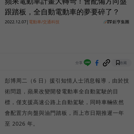
蘋果電動車計畫大轉彎！會配備方向盤
跟踏板，全自動電動車的夢要碎了？
2022.12.07
|
電動車/交通科技
鉅亨集團
分享
收藏
彭博周二（6 日）援引知情人士消息報導，由於技
術問題，蘋果改變開發電動車全自動駕駛的目
標，僅支援高速公路上自動駕駛，同時車輛依然
會配置方向盤與油門踏板，而上市日期推遲一年
至 2026 年。