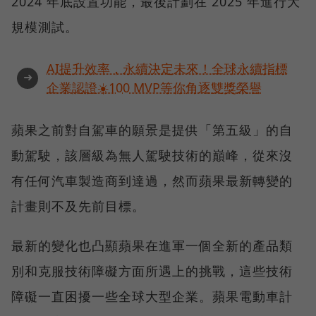
2024 年底設置功能，最後計劃在 2025 年進行大
規模測試。
AI提升效率，永續決定未來！全球永續指標
➜
企業認證☀️100 MVP等你角逐雙獎榮譽
蘋果之前對自駕車的願景是提供「第五級」的自
動駕駛，該層級為無人駕駛技術的巔峰，從來沒
有任何汽車製造商到達過，然而蘋果最新轉變的
計畫則不及先前目標。
最新的變化也凸顯蘋果在進軍一個全新的產品類
別和克服技術障礙方面所遇上的挑戰，這些技術
障礙一直困擾一些全球大型企業。蘋果電動車計