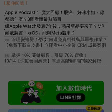
延伸閱讀
Apple Podcast 年度大回顧！股癌、好味小姐⋯你
●
都聽什麼？3圖看懂最熱節目
繼Apple Watch發表7年後，蘋果新品要來了？MR
●
頭戴裝置「xrOS」能與Meta競爭？
管理變複雜了🤯 如何避免資料孤島與重複作業？
【免費下載白皮書】立即看中小企業 CRM 成長案例
掌握 10% 關鍵顧客，引爆 70% 營收！
10/14【深度會員經營】電通高階顧問群獨家解密