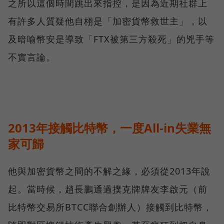
之所以這個時間跳出來指控，是因為近期社群上
有許多人質疑他自栩是「加密貨幣救世主」，以
及暗喻幣安是導致「FTX被第三方殺死」的兇手等
不實言論。
2013年接觸比特幣，一度All-in失業無
家可歸
他與加密貨幣之間的不解之緣，必須從2013年說
起。當時候，趙長鵬通過撲克牌牌友李啟元（前
比特幣交易所BTCC聯合創辦人）接觸到比特幣，