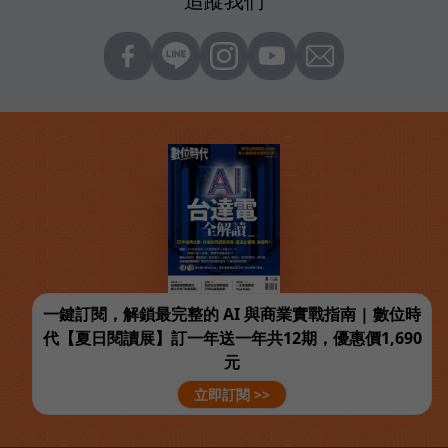
追蹤我們
一鍵訂閱，解鎖最完整的 AI 與商業實戰指南 | 數位時
代【夏日閱讀展】訂一年送一年共12期，優惠價1,690
元
立即訂閱 >>