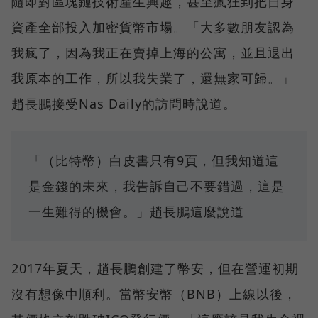
隨即對區塊鏈技術產生興趣，甚至瘋狂到把自身
資產全部投入加密貨幣市場。「大多數朋友認為
我瘋了，因為我正在賣掉上海的公寓，並且退出
我原本的工作，所以我失業了，還無家可歸。」
趙長鵬接受Nas Daily的訪問時說道。
「（比特幣）白皮書只有9頁，但我知道這
是金錢的未來，我告訴自己不要錯過，這是
一生難得的機會。」趙長鵬這麼說道
2017年夏天，趙長鵬創建了幣安，但在營運初期
沒有想像中順利。當幣安幣（BNB）上線以後，