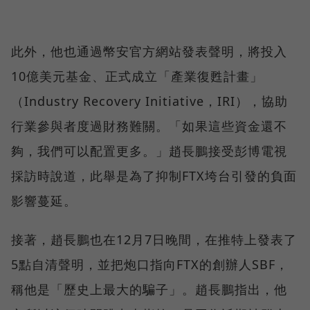
此外，他也通過幣安官方網站發表聲明，將投入
10億美元基金、正式成立「產業復甦計畫」
（Industry Recovery Initiative，IRI），協助
行業參與者度過財務難關。「如果這些資金還不
夠，我們可以配置更多。」趙長鵬接受彭博電視
採訪時說道，此舉是為了抑制FTX垮台引發的負面
影響蔓延。
接著，趙長鵬也在12月7日晚間，在推特上發表了
5點自清聲明，並把炮口指向FTX的創辦人SBF，
稱他是「歷史上最大的騙子」。趙長鵬指出，他