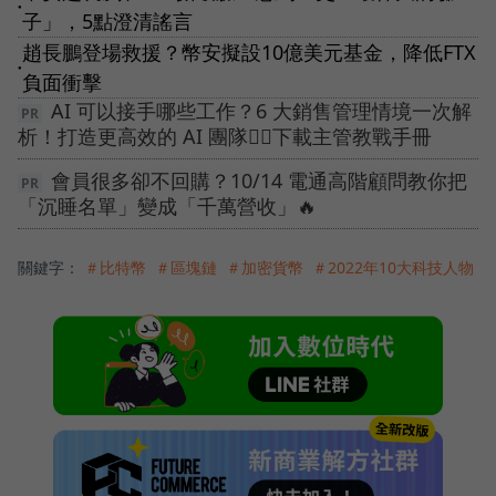
●
子」，5點澄清謠言
趙長鵬登場救援？幣安擬設10億美元基金，降低FTX
●
負面衝擊
AI 可以接手哪些工作？6 大銷售管理情境一次解
析！打造更高效的 AI 團隊👉🏻下載主管教戰手冊
會員很多卻不回購？10/14 電通高階顧問教你把
「沉睡名單」變成「千萬營收」🔥
關鍵字：
＃比特幣
＃區塊鏈
＃加密貨幣
＃2022年10大科技人物