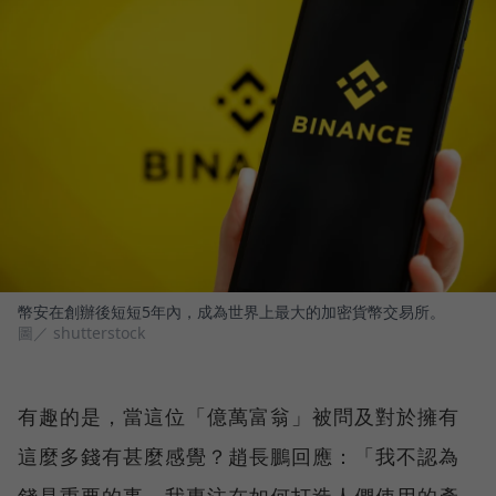
幣安在創辦後短短5年內，成為世界上最大的加密貨幣交易所。
圖／ shutterstock
有趣的是，當這位「億萬富翁」被問及對於擁有
這麼多錢有甚麼感覺？趙長鵬回應：「我不認為
錢是重要的事，我專注在如何打造人們使用的產