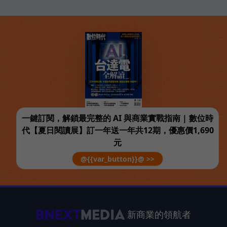
一鍵訂閱，解鎖最完整的 AI 與商業實戰指南 | 數位時
代【夏日閱讀展】訂一年送一年共12期，優惠價1,690
元
@{{var_button}}@ >>
新商業的領航者