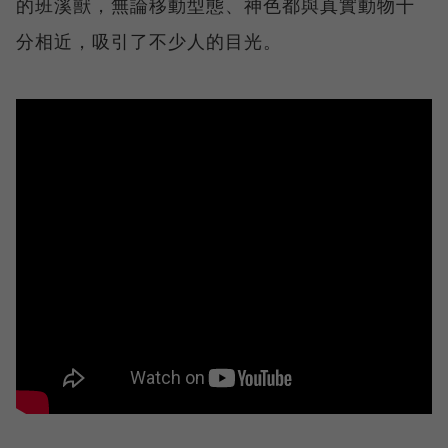
的班溪獸，無論移動型態、神色都與真實動物十
分相近，吸引了不少人的目光。