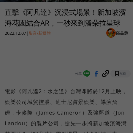
直擊《阿凡達》沉浸式場景！新加坡濱
海花園結合AR，一秒來到潘朵拉星球
2022.12.07
|
影音/新媒體
邱品蓉
分享
收藏
電影《阿凡達2：水之道》台灣即將於12月上映，
娛樂公司城貿控股、迪士尼實景娛樂、導演詹
姆．卡麥隆（James Cameron）及強藍道（Jon
Landou）的製片公司，搶先一步將新加坡濱海灣