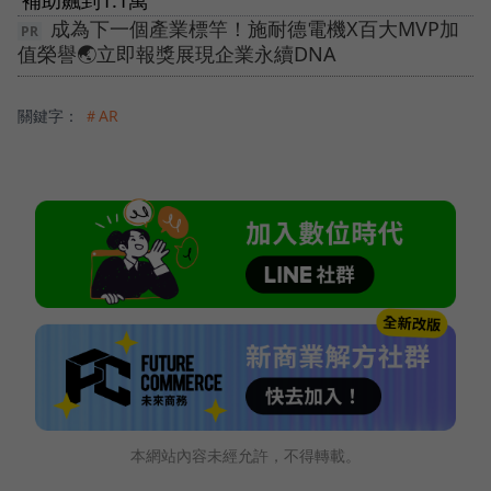
補助飆到1.1萬
成為下一個產業標竿！施耐德電機X百大MVP加
值榮譽🌏立即報獎展現企業永續DNA
關鍵字：
＃AR
本網站內容未經允許，不得轉載。