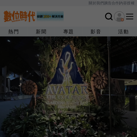
關於我們
廣告合作
內容授權
熱門
新聞
專題
影音
活動