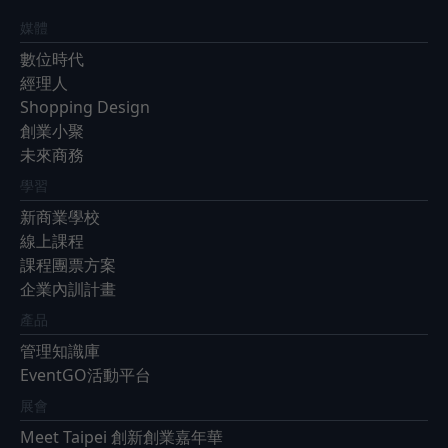
媒體
數位時代
經理人
Shopping Design
創業小聚
未來商務
學習
新商業學校
線上課程
課程團票方案
企業內訓計畫
產品
管理知識庫
EventGO活動平台
展會
Meet Taipei 創新創業嘉年華