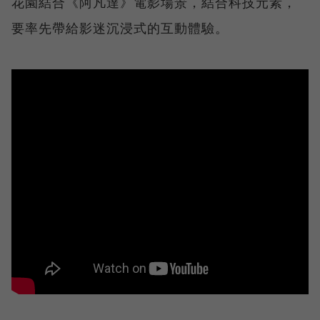
花園結合《阿凡達》電影場景，結合科技元素，
要率先帶給影迷沉浸式的互動體驗。