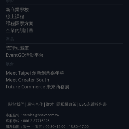
學習
新商業學校
線上課程
課程團票方案
企業內訓計畫
產品
管理知識庫
EventGO活動平台
展會
Meet Taipei 創新創業嘉年華
Meet Greater South
Future Commerce 未來商務展
|
|
|
|
|
|
關於我們
廣告合作
徵才
隱私權政策
ESG永續報告書
客服信箱：
service@bnext.com.tw
客服專線：886-2-87716326
服務時間：週一 ～ 週五：09:30~12:00；13:30~17:00