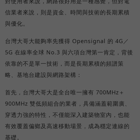
對使用者來說，網路很好用是一種感覺，但對電
信業者來說，則是資金、時間與技術的長期累積
與優化。
台灣大哥大能夠率先獲得 Opensignal 的 4G／
5G 在線率全球 No.3 與六項台灣第一肯定，背後
依靠的不是單一技術，而是長期累積的頻譜策
略、基地台建設與網路架構：
首先，台灣大哥大是全台唯一擁有 700MHz＋
900MHz 雙低頻組合的業者，具備涵蓋範圍廣、
穿透力強的特性，不僅能深入建築物室內，也能
有效覆蓋偏鄉及高速移動場景，成為穩定連線的
基礎。