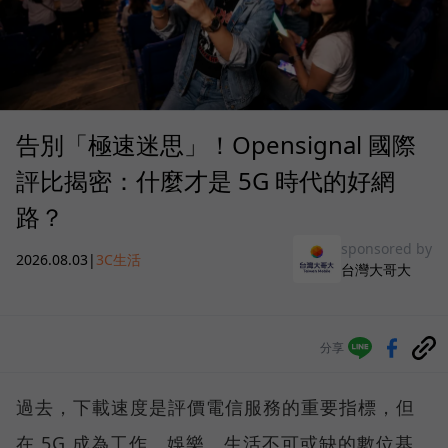
告別「極速迷思」！Opensignal 國際
評比揭密：什麼才是 5G 時代的好網
路？
sponsored by
2026.08.03
|
3C生活
台灣大哥大
分享
過去，下載速度是評價電信服務的重要指標，但
在 5G 成為工作、娛樂、生活不可或缺的數位基