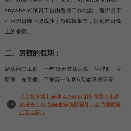
anywhere)讓員工自由選擇工作地點，返鄉員工
不用周日晚上擠成沙丁魚或搶車票，揮別周日晚
上的憂鬱。
二、另類的假期：
給薪的志工假、一年15天有薪病假、生理假、孝
順假、充電假、不抽菸一年多6天健康假等等。
【免費下載】全球 4,050 位銷售專業人士調
➜
查報告！AI 如何改變商機開發、客戶經營與
企業成長？