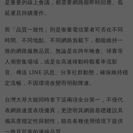
是重要的線上會議，都需要網路能即時回應、低
延遲且持續運作。
而「品質一致性」則是衡量電信業者可否在不同
時間、不同地點、不同網路負載下，都能維持一
致的網路服務品質。無論是在跨年晚會、球賽等
人潮密集場域，或是在高速移動時觀看串流影
音、傳送 LINE 訊息、分享社群動態，確保維持穩
定流暢，不因環境改變而明顯降速。
台灣大哥大能同時拿下這兩項全台第一，不僅代
表網路速度表現優異，更證明其網路基礎建設具
備高度穩定性與韌性，能在各種使用情境下提供
一致且可靠的連線品質。