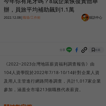
今年你有尾牙嗎？8成企業恢復實體舉
辦，員旅平均補助飆到1.1萬
2022.12.08
|
職場/工作術
採訪中心
分享
收藏
《2022~2023台灣地區薪資福利調查報告》由
104人資學院於2022年7/18-10/14針對企業人資
及用人主管進行網路問卷調查，共計1,017家企業
參加，涵蓋全市場213個職務代表薪資。