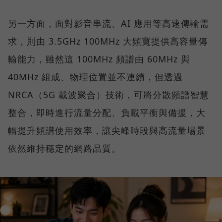
另一方面，面對影音串流、AI 應用等高速傳輸需
求，則由 3.5GHz 100MHz 大頻寬提供高容量傳
輸能力，雖然這 100MHz 頻譜由 60MHz 與
40MHz 組成、物理位置並不連續，但透過
NRCA（5G 載波聚合）技術，可將分散頻譜智慧
整合，即時進行流量分配、負載平衡與備援，大
幅提升頻譜使用效率，讓尖峰時段與高流量場景
依然維持穩定的網路品質。