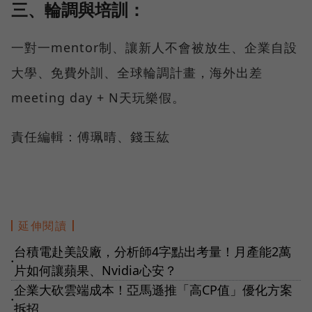
三、輪調與培訓：
一對一mentor制、讓新人不會被放生、企業自設
大學、免費外訓、全球輪調計畫，海外出差
meeting day + N天玩樂假。
責任編輯：傅珮晴、錢玉紘
延伸閱讀
台積電赴美設廠，分析師4字點出考量！月產能2萬
●
片如何讓蘋果、Nvidia心安？
企業大砍雲端成本！亞馬遜推「高CP值」優化方案
●
拆招