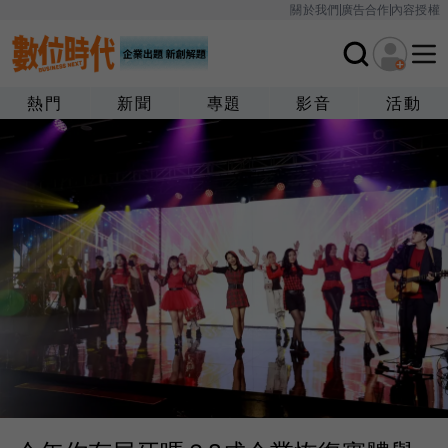
關於我們
廣告合作
內容授權
熱門
新聞
專題
影音
活動