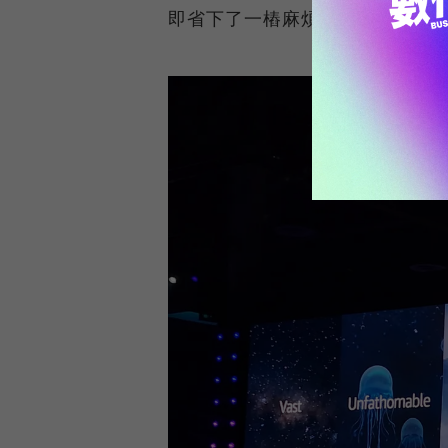
即省下了一樁麻煩。