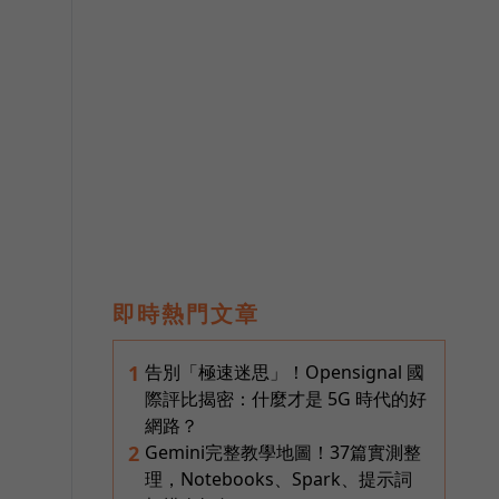
即時熱門文章
告別「極速迷思」！Opensignal 國
1
際評比揭密：什麼才是 5G 時代的好
網路？
Gemini完整教學地圖！37篇實測整
2
理，Notebooks、Spark、提示詞