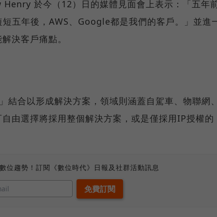
w Henry 於今（12）日的媒體見面會上表示：「五年
短五年後，AWS、Google都是我們的客戶。」並進
能解決客戶痛點。
軟體」結合以形成解決方案，領域則涵蓋自駕車、物聯網
自由選擇將採用整個解決方案，或是僅採用IP授權的
、數位趨勢！訂閱《數位時代》日報及社群活動訊息