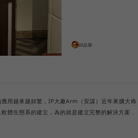
邱品蓉
應用越來越頻繁，IP大廠Arm（安謀）近年來擴大佈
足軟體生態系的建立，為的就是建立完整的解決方案，