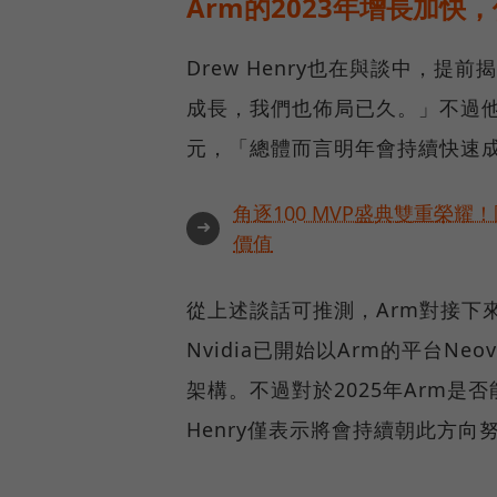
Arm的2023年增長加快
Drew Henry也在與談中，提
成長，我們也佈局已久。」不過他
元，「總體而言明年會持續快速
角逐100 MVP盛典雙重榮
➜
價值
從上述談話可推測，Arm對接下
Nvidia已開始以Arm的平台Neo
架構。不過對於2025年Arm是
Henry僅表示將會持續朝此方向