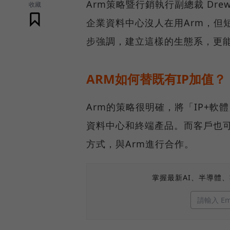
Arm策略暨行銷執行副總裁 Dre
收藏
企業資料中心沒人在用Arm，但短
步強調，建立這樣的生態系，更
ARM如何替既有IP加值？
Arm的策略很明確，將「IP+
資料中心和終端產品。而客戶也可
方式，與Arm進行合作。
掌握最新AI、半導體