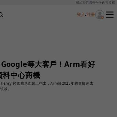
關於我們
廣告合作
內容授權
登入
/
註冊
Google等大客戶！Arm看好
資料中心商機
 Henry 於媒體見面會上指出，Arm於2023年將會快速成
要領域。