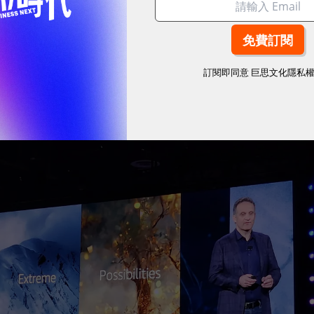
訂閱即同意
巨思文化隱私