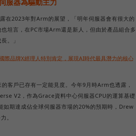
，伺服器為驅動主力
前揭露在2023年對Arm的展望，「明年伺服器會有很大的
也坦言，在PC市場Arm還是新人，但由於產品組合多
成長。」
耀！國際品牌X經理人特別肯定，展現AI時代最具潛力的核心
來的客戶已存有一定能見度。今年9月時Arm也透露，
verse V2，作為Grace資料中心伺服器CPU的運算基礎
否能如期達成佔全球伺服器市場的20%的預期時，Drew
努力。