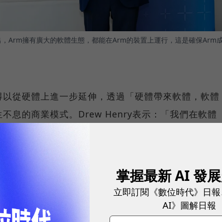
ry指出，Arm擁有廣大的軟體生態，都能在Arm的裝置上運行，這是確保Arm
得以從硬體上進一步延伸，透過「硬體帶來軟體，軟體
不息的商業模式。Drew Henry表示：「我們在軟體
體生態，這些夥伴開發出的軟體，都能在Arm的裝置上
的一點。」
掌握最新 AI 發
易事。由於當前運算為連續性的，從一顆小感測器開始
立即訂閱《數位時代》日報
若Arm的軟體從感測器、資料中心到超級電腦都能在
AI》圖解日報
S、Google和 Microsoft Azure等企業來說，