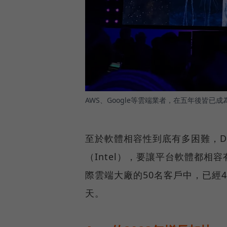
AWS、Google等雲端業者，在五年後皆已成
至於軟體相容性到底有多困難，Dr
（Intel），要讓平台軟體都相
際雲端大廠的50名客戶中，已經4
天。