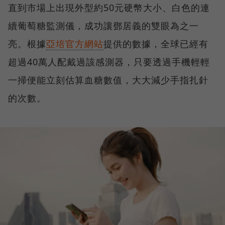
直到市場上出現外型約50元硬幣大小、白色的連
續葡萄糖監測儀，成功讓鄧居義的雙眼為之一
亮。根據
亞培官方網站
提供的數據，全球已經有
超過40萬人配戴過該感測器，只要透過手機輕輕
一掃便能立刻估算血糖數值，大大減少手指扎針
的次數。