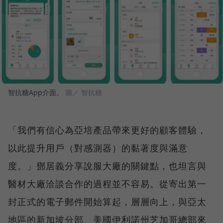
智抗糖App介面。
圖／ 智抗糖
「我們有信心為亞培產品帶來更好的顧客體驗，
以此提升用戶（對感測器）的黏著度與滿意
度。」鄧居義分享說服大廠的關鍵點，也坦言與
醫材大廠洽談合作的過程並不容易。從寄出第一
封正式的電子郵件開始算起，層層向上，與亞太
地區的新加坡分部、美國伊利諾州芝加哥總部來