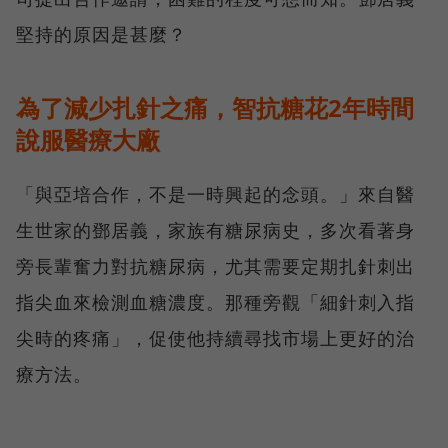
堅持的原因是甚麼？
為了減少扎針之痛，智抗糖花2年時間
說服醫療大廠
「與亞培合作，不是一時興起的念頭。」來自醫
生世家的鄧居義，家族有糖尿病史，多次看著身
旁長輩奮力對抗糖尿病，尤其需要定期扎針刺出
指尖血來檢測血糖濃度。那種旁觀「細針刺入指
尖時的疼痛」，促使他持續尋找市場上更好的治
療方法。