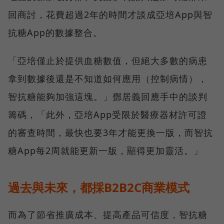
回商討，花費超過2年的時間才談成亞培App與智
抗糖App的數據整合。
「亞培僅止於提供血糖數值，但絕大多數的病患
拿到數據後還是不知道如何應用（控制病情），
智抗糖能夠加強這塊。」鄧居義回應手中的談判
籌碼，「此外，亞培App受限於醫療器材許可證
的審查時間，最快也要3年才能更換一版，而智抗
糖App每2周就能更新一版，顯得更加靈活。」
過去與未來，都採B2B2C商業模式
而為了節省推廣成本、提高產品可信度，智抗糖