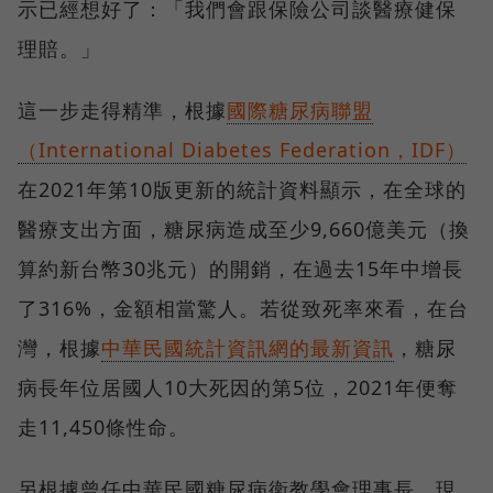
示已經想好了：「我們會跟保險公司談醫療健保
理賠。」
這一步走得精準，根據
國際糖尿病聯盟
（International Diabetes Federation，IDF）
在2021年第10版更新的統計資料顯示，在全球的
醫療支出方面，糖尿病造成至少9,660億美元（換
算約新台幣30兆元）的開銷，在過去15年中增長
了316%，金額相當驚人。若從致死率來看，在台
灣，根據
中華民國統計資訊網的最新資訊
，糖尿
病長年位居國人10大死因的第5位，2021年便奪
走11,450條性命。
另根據曾任中華民國糖尿病衛教學會理事長、現