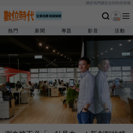
關於我們
廣告合作
內容授權
熱門
新聞
專題
影音
活動