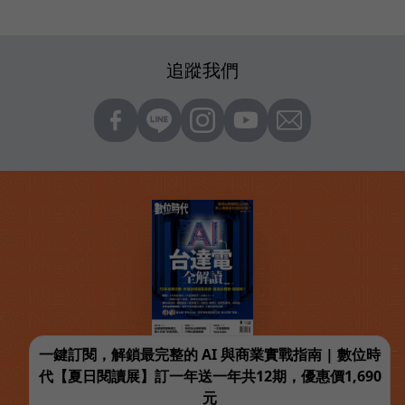
追蹤我們
一鍵訂閱，解鎖最完整的 AI 與商業實戰指南 | 數位時
代【夏日閱讀展】訂一年送一年共12期，優惠價1,690
元