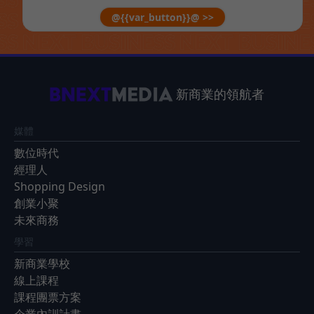
@{{var_button}}@ >>
新商業的領航者
媒體
數位時代
經理人
Shopping Design
創業小聚
未來商務
學習
新商業學校
線上課程
課程團票方案
企業內訓計畫