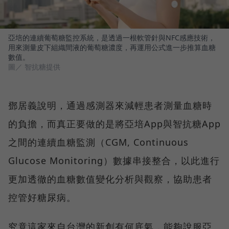
亞培的連續葡萄糖監控系統，是透過一根軟管針與NFC感應技術，
用來測量皮下組織間液的葡萄糖濃度，再運用公式進一步推算血糖
數值。
圖／ 智抗糖提供
鄧居義說明，通過感測器來減輕患者測量血糖時
的負擔，而真正要做的是將亞培App與智抗糖App
之間的連續血糖監測（CGM, Continuous
Glucose Monitoring）數據串接整合，以此進行
更加透徹的血糖數值變化分析與觀察，協助患者
控管好糖尿病。
究竟這家來自台灣的新創有何底氣，能夠說服亞