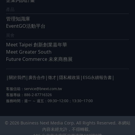
產品
管理知識庫
EventGO活動平台
展會
Meet Taipei 創新創業嘉年華
Meet Greater South
Future Commerce 未來商務展
|
|
|
|
|
|
關於我們
廣告合作
徵才
隱私權政策
ESG永續報告書
客服信箱：
service@bnext.com.tw
客服專線：886-2-87716326
服務時間：週一 ～ 週五：09:30~12:00；13:30~17:00
© 2026 Business Next Media Corp. All Rights Reserved. 本網站
內容未經允許，不得轉載。