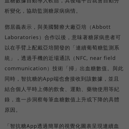
血糖數據自動導入軟體，其後端平台就會自動分
析變化，協助監測糖尿病病情。
鄧居義表示，與美國醫療大廠亞培（Abbott
Laboratories）合作以後，意味著糖尿病患者可
以在手臂上配戴亞培開發的「連續葡萄糖監測系
統」，透過手機的近場通訊（NFC, near field
communication）技術「掃」出血糖數值。與此
同時，智抗糖的App端也會接收到該數據，並且
結合個人平時上傳的飲食、運動、藥物使用等紀
錄，進一步洞察每筆血糖數值上升或下降的具體
原因。
「智抗糖App透過簡單的視覺化圖表呈現連續血