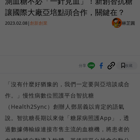
測血糖不必「一針見血」！新創智抗糖
讓國際大廠亞培點頭合作，關鍵在？
2023.02.08
|
創新創業
林芷圓
分享
收藏
「沒有什麼好猶豫的，我們一定要與亞培談成合
作。」慢性病數位照護平台智抗糖
（Health2Sync）創辦人鄧居義以肯定的語氣
說。智抗糖長期以來做「糖尿病照護App」，透
過數據傳輸線連接市售主流的血糖機，將患者的