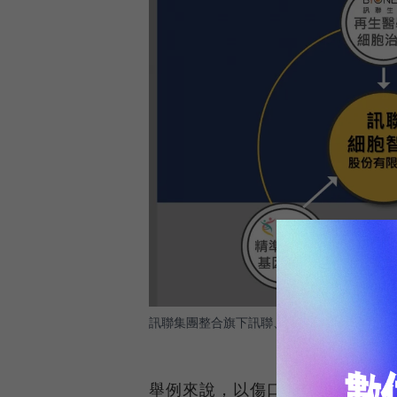
訊聯集團整合旗下訊聯、創源2家公司成立新
舉例來說，以傷口修復及退化性