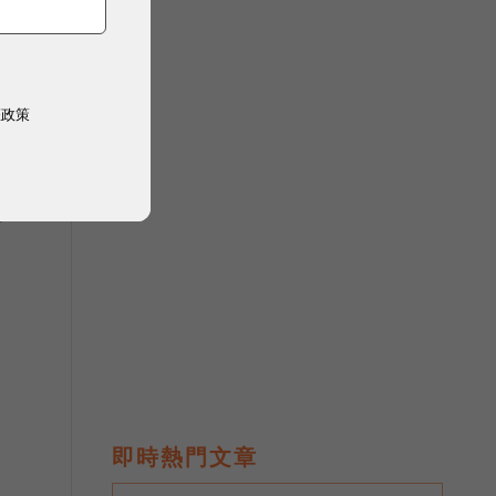
權政策
急
即時熱門文章