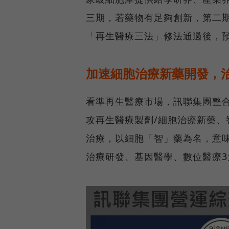
三期，若藥物有足夠創新，第二
「再生醫療三法」修法通過後，
加速細胞治療新藥開發，
看準再生醫療市場，訊聯集團整
攻再生醫療製劑/細胞治療新藥、智
治療，以細胞「智」藥為名，意
治療研發、基因醫學、數位醫療3