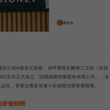
陳映璇
達到3,800億美元規模，為呼應再生醫療三法與《生技
4日宣布正式成立「訊聯細胞智藥股份有限公司」，未
產品化，首要任務是加速６款細胞治療新藥開發。
短研發時間