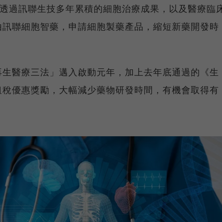
內，透過訊聯生技多年累積的細胞治療成果，以及醫療臨
由訊聯細胞智藥，申請細胞製藥產品，縮短新藥開發時
。
再生醫療三法」邁入啟動元年，加上去年底通過的《生
租稅優惠獎勵，大幅減少藥物研發時間，有機會取得有