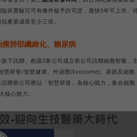
期臨床實驗完可有條件核予許可證，最快5年可上市。
預估產業成長至少三倍。
治療肺部纖維化、糖尿病
合旗下訊聯、創源2家公司成立新公司訊聯細胞智藥，
慧研發/智慧健康、外泌體(Exosome)、基因及細胞
味訊聯新公司將以「智慧研發」為核心能力，集合細胞
大核心能力。