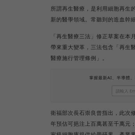
所謂再生醫療，是利用細胞再生
新的醫學領域。常聽到的造血幹
「再生醫療三法」修正草案在本
帶來重大變革，三法包含「再生
醫療施行管理條例」。
掌握最新AI、半導體
衛福部次長石崇良曾指出，此次
年預估可挹注上百萬甚至千萬元
家級細胞庫提供給學研界、產業