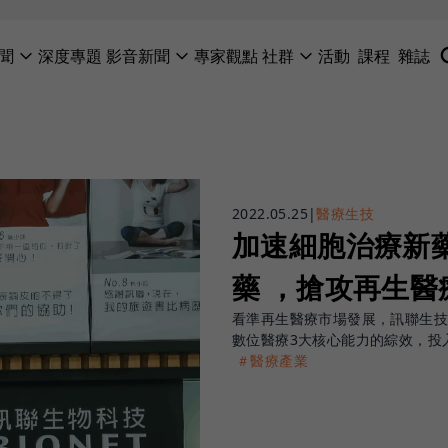
聞
深度專題
影音新聞
專家觀點
社群
活動
課程
雜誌
2022.05.25
|
醫療生技
加速細胞治療新
藥 ，搶攻再生醫
看準再生醫療市場發展，訊聯生
數位醫療3大核心能力的綜效，投
＃醫療產業