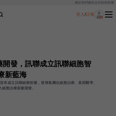
關於我們
廣告合作
內容授權
登入
/
註冊
藥開發，訊聯成立訊聯細胞智
療新藍海
技宣布成立訊聯細胞智藥，發揮集團在細胞治療、基因醫學、
入細胞治療新藥開發。