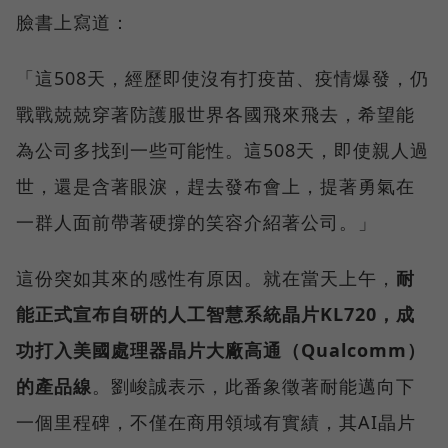
臉書上寫道：
「這508天，經歷即使沒有打疫苗、疫情爆發，仍
戰戰兢兢穿著防護服世界各國飛來飛去，希望能
為公司多找到一些可能性。這508天，即使親人過
世，還是含著眼淚，趕去發布會上，提著勇氣在
一群人面前帶著硬撐的笑容介紹著公司。」
這份突如其來的感性有原因。就在當天上午，
耐
能正式宣布自研的人工智慧系統晶片KL720，成
功打入美國處理器晶片大廠高通（Qualcomm）
的產品線
。劉峻誠表示，此番象徵著耐能邁向下
一個里程碑，不僅在商用領域有實績，其AI晶片