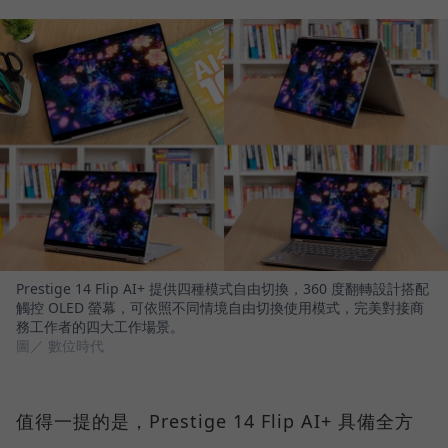
Prestige 14 Flip AI+ 提供四種模式自由切換，360 度翻轉設計搭配
觸控 OLED 螢幕，可依照不同情境自由切換使用模式，完美對接商
務工作者的四大工作場景。
圖／ 數位時代
值得一提的是，Prestige 14 Flip AI+ 具備全方