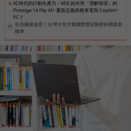
AI 時代的行動生產力：MSI 如何用「理解情境」的
6
Prestige 14 Flip AI+ 重新定義商務筆電與 Copilot+
PC？
告別極速迷思！台灣大哥大奪國際雙冠揭密好網路新
PR
標準