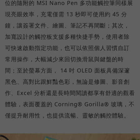
位的隨附的 MSI Nano Pen 多功能觸控筆同樣展
現亮眼效率，充電僅需 13 秒即可使用約 45 分
鐘，讓簽署文件、繪圖、筆記不再間斷；其次，
加寬設計的觸控板支援多種快捷手勢，使用者除
可快速啟動指定功能，也可以依照個人習慣自訂
常用操作，大幅減少來回切換滑鼠與鍵盤的時
間；至於螢幕方面， 14 吋 OLED 面板具備深邃
黑色、高對比跟鮮豔色彩，無論是修圖、影音創
作、Excel 分析還是長時間閱讀都享有舒適的觀看
體驗，表面覆蓋的 Corning® Gorilla® 玻璃，不
僅提升耐用性，也提供流暢、靈敏的觸控體驗。