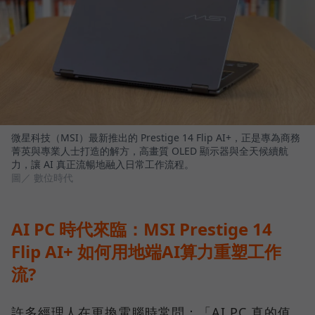
微星科技（MSI）最新推出的 Prestige 14 Flip AI+，正是專為商務
菁英與專業人士打造的解方，高畫質 OLED 顯示器與全天候續航
力，讓 AI 真正流暢地融入日常工作流程。
圖／ 數位時代
AI PC 時代來臨：MSI Prestige 14
Flip AI+ 如何用地端AI算力重塑工作
流?
許多經理人在更換電腦時常問：「AI PC 真的值