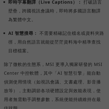
即時字幕翻譯（Live Captions）：
打破語言
壁壘，跨國視訊會議時，即時將多國語言翻譯
為繁體中文。
AI 智慧搜尋：
不需要精確記住檔名或資料夾路
徑，用自然語言就能從茫茫資料海中精準查找
目標檔案。
除了微軟的生態系，MSI 更導入獨家研發的 MSI
Center 中控軟體，其中「AI 智慧引擎」能自動
偵測使用情境（如視訊會議、文書處理、影音播
放等），主動調節各項硬體設定與效能表現，使
用者無需動手調整參數，系統便能持續維持在最
佳狀態。