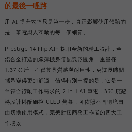
的最後一哩路
用 AI 提升效率只是第一步，真正影響使用體驗的
是，筆電與人互動的每一個細節。
Prestige 14 Flip AI+ 採用全新的精工設計，全
鋁合金打造的纖薄機身搭配弧形圓角，重量僅
1.37 公斤，不僅兼具質感與耐用性，更讓長時間
攜帶變得更加舒適。值得特別一提的是，它是一
台符合行動工作需求的 2 in 1 AI 筆電，360 度翻
轉設計搭配觸控 OLED 螢幕，可依照不同情境自
由切換使用模式，完美對接商務工作者的四大工
作場景：