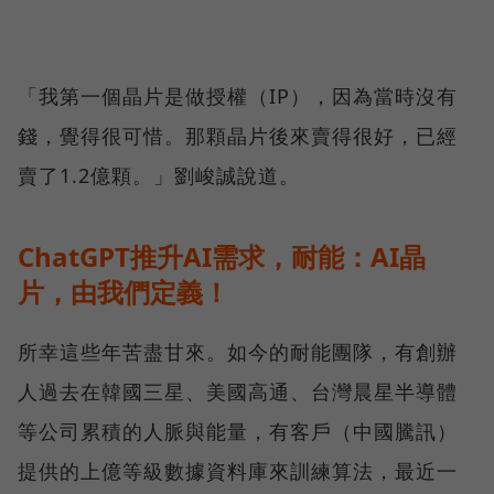
「我第一個晶片是做授權（IP），因為當時沒有
錢，覺得很可惜。那顆晶片後來賣得很好，已經
賣了1.2億顆。」劉峻誠說道。
ChatGPT推升AI需求，耐能：AI晶
片，由我們定義！
所幸這些年苦盡甘來。如今的耐能團隊，有創辦
人過去在韓國三星、美國高通、台灣晨星半導體
等公司累積的人脈與能量，有客戶（中國騰訊）
提供的上億等級數據資料庫來訓練算法，最近一