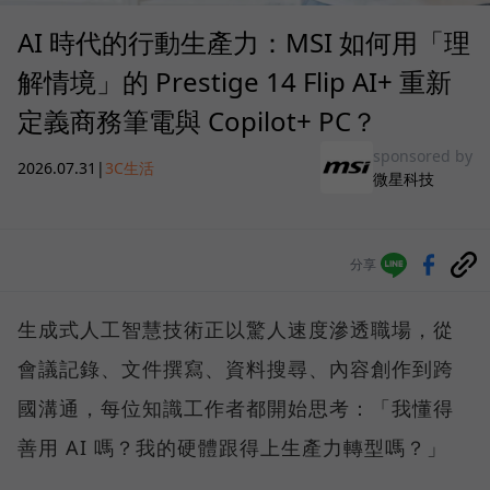
AI 時代的行動生產力：MSI 如何用「理
解情境」的 Prestige 14 Flip AI+ 重新
定義商務筆電與 Copilot+ PC？
sponsored by
2026.07.31
|
3C生活
微星科技
分享
生成式人工智慧技術正以驚人速度滲透職場，從
會議記錄、文件撰寫、資料搜尋、內容創作到跨
國溝通，每位知識工作者都開始思考：「我懂得
善用 AI 嗎？我的硬體跟得上生產力轉型嗎？」