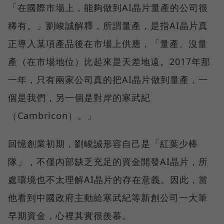
「在國際市場上，能夠做到AI晶片量產的公司很
稀有。」劉峻誠解釋，所謂量產，是指AI晶片真
正導入某項產品後在市場上供應，「量產、沒量
產（在市場地位）比起來是天差地遠。2017年那
一年，只有兩家公司真的把AI晶片做到量產，一
個是我們，另一個是對岸的寒武紀
（Cambricon）。」
回憶創業初期，劉峻誠形容自己是「紅葉少棒
隊」，不僅內部缺乏充足的資金開發AI晶片，所
處環境也不太理解AI晶片的存在意義。因此，當
他看到中國政府主動給寒武紀等新創公司一大筆
早期資金，心裡其實很羨慕。