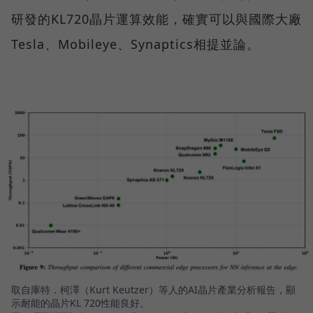
研發的KL720晶片運算效能，確實可以與國際大廠
Tesla、Mobileye、Synaptics相提並論。
取自庫特．柯澤（Kurt Keutzer）等人的AI晶片產業分析報告，顯
示耐能的晶片KL 720性能良好。