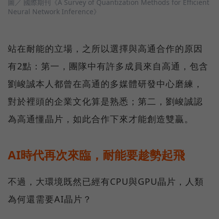
圖／ 國際期刊《A Survey of Quantization Methods for Efficient
Neural Network Inference》
站在耐能的立場，之所以選擇與高通合作的原因
有2點：第一，團隊中有許多成員來自高通，包含
劉峻誠本人都曾在高通的多媒體研發中心磨練，
對於裡頭的企業文化算是熟悉；第二，劉峻誠認
為高通懂晶片，如此合作下來才能創造雙贏。
AI時代再次來臨，耐能要趁勢起飛
不過，大環境既然已經有CPU與GPU晶片，人類
為何還需要AI晶片？