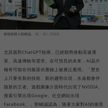
耐能創辦人劉峻誠。
圖／ 蔡仁譯攝影
尤其面對ChatGPT熱潮，已經順勢推動高速運
算、高速傳輸等需求。在可預見的未來，AI晶片
極有可能在伺服器供應鏈上被廣泛應用。「歷史
上只要有新的技術、新的趨勢出現，永遠都會伴
隨新的王者。遊戲圖像介面時代出現了NVIDIA、
搜索引擎出現Google、社交網站出現
Facebook。」劉峻誠認為，隨著大家對AI的接受