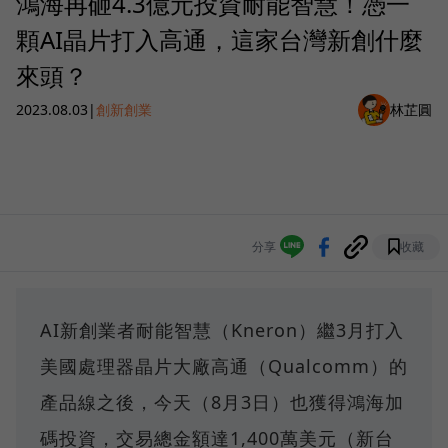
鴻海再砸4.3億元投資耐能智慧！憑一
顆AI晶片打入高通，這家台灣新創什麼
來頭？
2023.08.03
|
創新創業
林芷圓
分享
收藏
AI新創業者耐能智慧（Kneron）繼3月打入
美國處理器晶片大廠高通（Qualcomm）的
產品線之後，今天（8月3日）也獲得鴻海加
碼投資，交易總金額達1,400萬美元（新台