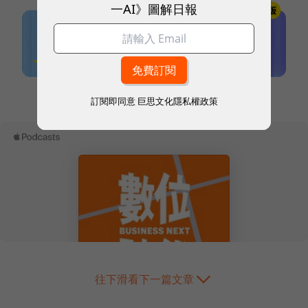
一AI》圖解日報
本網站內容未經允許，不得轉載。
訂閱即同意
巨思文化隱私權政策
往下滑看下一篇文章