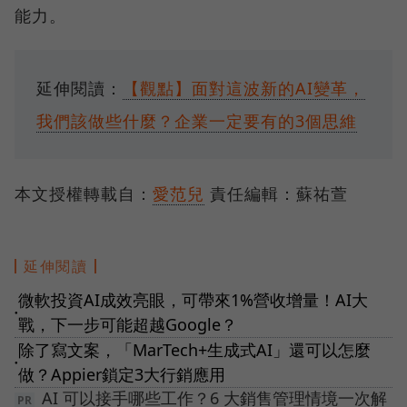
能力。
延伸閱讀：
【觀點】面對這波新的AI變革，
我們該做些什麼？企業一定要有的3個思維
本文授權轉載自：
愛范兒
責任編輯：蘇祐萱
延伸閱讀
微軟投資AI成效亮眼，可帶來1%營收增量！AI大
●
戰，下一步可能超越Google？
除了寫文案，「MarTech+生成式AI」還可以怎麼
●
做？Appier鎖定3大行銷應用
AI 可以接手哪些工作？6 大銷售管理情境一次解