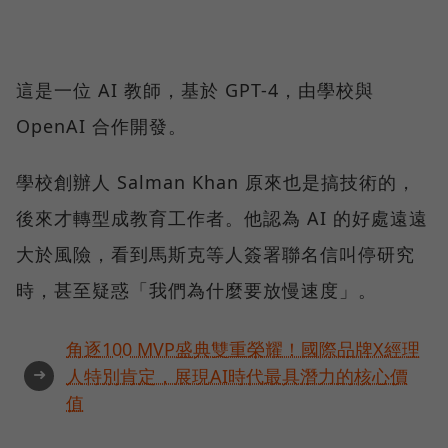
這是一位 AI 教師，基於 GPT-4，由學校與
OpenAI 合作開發。
學校創辦人 Salman Khan 原來也是搞技術的，
後來才轉型成教育工作者。他認為 AI 的好處遠遠
大於風險，看到馬斯克等人簽署聯名信叫停研究
時，甚至疑惑「我們為什麼要放慢速度」。
角逐100 MVP盛典雙重榮耀！國際品牌X經理
➜
人特別肯定，展現AI時代最具潛力的核心價
值