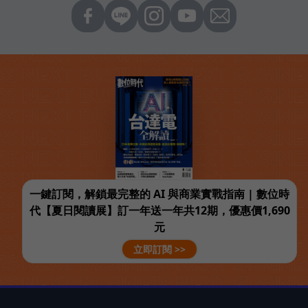
一鍵訂閱，解鎖最完整的 AI 與商業實戰指南 | 數位時
代【夏日閱讀展】訂一年送一年共12期，優惠價1,690
元
立即訂閱 >>