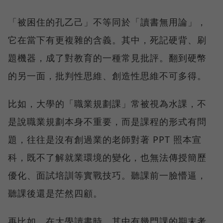
「被困住的孔乙己」不等同於「讀書無用論」，
它在當下有更複雜的含義。其中，死記硬背、刷
題機器，成了對教育的一種常見批評。翻到硬幣
的另一面，批判性思維、創造性思維不可多得。
比如，大學的「職業規劃課」常被視為水課，不
是說職業規劃本身不重要，而是課程的形式有問
題，往往是沒有創過業的老師對著 PPT 照本宣
科，既不了解就業環境的變化，也無法傳授簡歷
優化、面試培訓等實戰技巧。聽課前一臉懵逼，
聽課後還是茫然四顧。
再比如，在大學讀書時，其中有幾門課的期末考