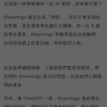
在這樣一所學校擁有一位 AI 老師，意味著什麼？
Khanmigo 被定位為「導師」，往往不會直接給
出答案，甚至還有學生嫌它太囉嗦。在一位 8 歲
的學生看來，Khanmigo 對數學題給出的解釋，
比他寫在紙上的更詳細，有時挺招人煩。
好在效果總體積極。人類老師們驚喜地發現，學
生們向 Khanmigo 提出的問題，比起他們公開發
問的要多。
另外，像 ChatGPT 一樣，Khanmigo 會給學生
們打預防針，聲明自己可能會犯錯誤。學生們可