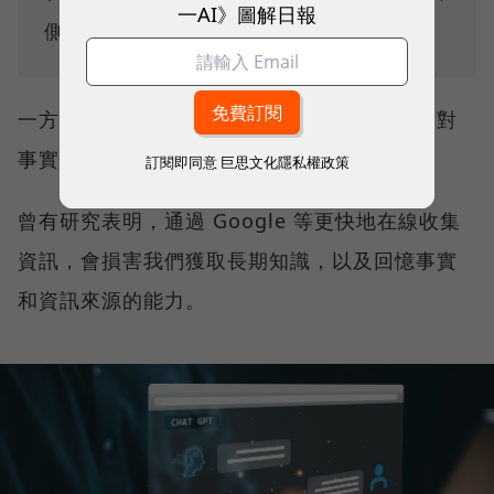
一AI》圖解日報
側重考學生對事實的重述？
一方面，分析和應用能力欠缺了；另一方面，對
事實性資訊的掌握可能也只是一場錯覺。
訂閱即同意
巨思文化隱私權政策
曾有研究表明，通過 Google 等更快地在線收集
資訊，會損害我們獲取長期知識，以及回憶事實
和資訊來源的能力。