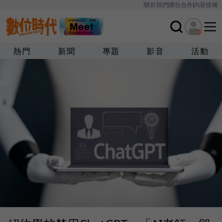
關於我們
廣告合作
內容授權
熱門
新聞
專題
影音
活動