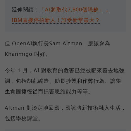
延伸閱讀：
「AI將取代7,800個職缺」，
IBM直接停招新人！誰受衝擊最大？
但 OpenAI執行長Sam Altman，應該會為
Khanmigo 叫好。
今年 1 月，AI 對教育的危害已經被翻來覆去地強
調，包括胡亂編造、助長抄襲和作弊行為、讓學
生貪圖捷徑從而損害思維能力等等。
Altman 則淡定地回應，應該將新技術融入生活，
包括學校課堂。