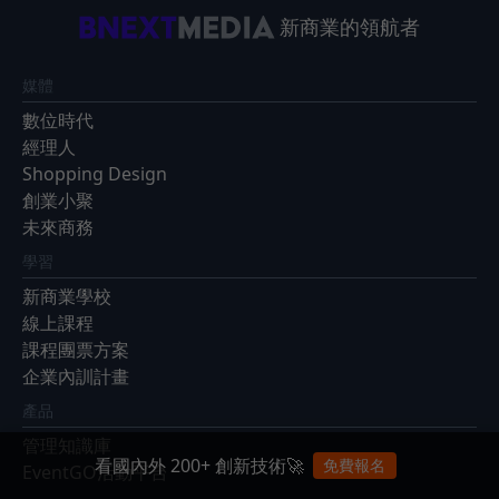
新商業的領航者
媒體
數位時代
經理人
Shopping Design
創業小聚
未來商務
學習
新商業學校
線上課程
課程團票方案
企業內訓計畫
產品
管理知識庫
看國內外 200+ 創新技術🚀
免費報名
EventGO活動平台