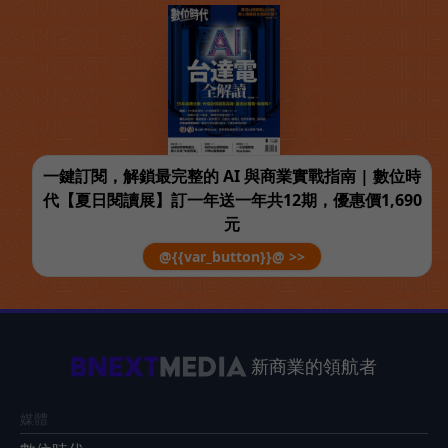
一鍵訂閱，解鎖最完整的 AI 與商業實戰指南 | 數位時
代【夏日閱讀展】訂一年送一年共12期，優惠價1,690
元
@{{var_button}}@ >>
新商業的領航者
媒體