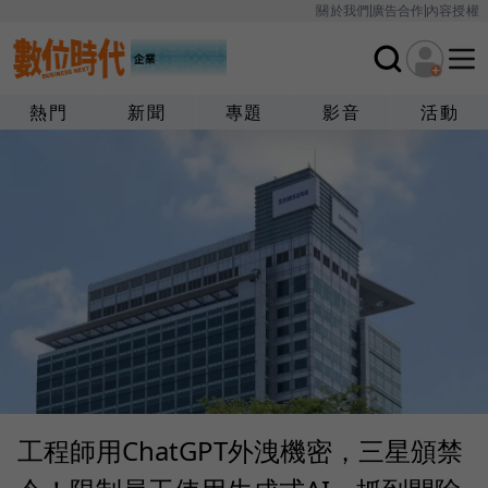
關於我們
廣告合作
內容授權
熱門
新聞
專題
影音
活動
工程師用ChatGPT外洩機密，三星頒禁