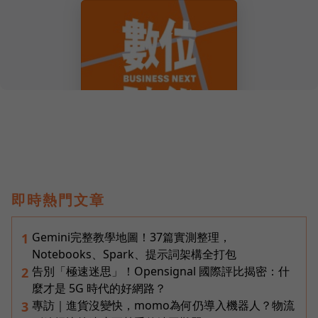
即時熱門文章
Gemini完整教學地圖！37篇實測整理，
1
Notebooks、Spark、提示詞架構全打包
告別「極速迷思」！Opensignal 國際評比揭密：什
2
麼才是 5G 時代的好網路？
專訪｜進貨沒變快，momo為何仍導入機器人？物流
3