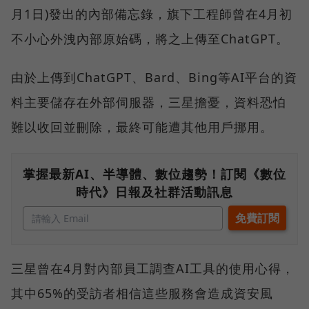
月1日)發出的內部備忘錄，旗下工程師曾在4月初
不小心外洩內部原始碼，將之上傳至ChatGPT。
由於上傳到ChatGPT、Bard、Bing等AI平台的資
料主要儲存在外部伺服器，三星擔憂，資料恐怕
難以收回並刪除，最終可能遭其他用戶挪用。
掌握最新AI、半導體、數位趨勢！訂閱《數位
時代》日報及社群活動訊息
三星曾在4月對內部員工調查AI工具的使用心得，
其中65%的受訪者相信這些服務會造成資安風