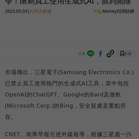
令！限制員工使用生成式AI，抓到開除
2023.05.03
|
AI與大數據
MoneyDJ理財網
分享
收藏
市場傳出，三星電子(Samsung Electronics Co.)
已禁止員工使用熱門的生成式AI工具，當中包括
OpenAI的ChatGPT、Google的Bard及微軟
(Microsoft Corp.)的Bing，安全疑慮是重點所
在。
CNET、南華早報引述外媒報導，根據三星週一(5