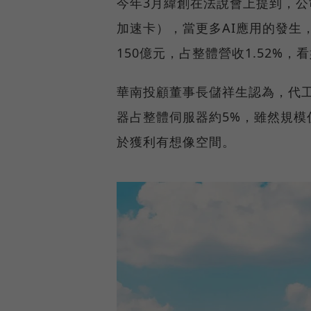
今年3月緯創在法說會上提到，公司
加速卡），當更多AI應用的發生，
150億元，占整體營收1.52%
華南投顧董事長儲祥生認為，代工
器占整體伺服器約5%，雖然規模
於獲利有想像空間。