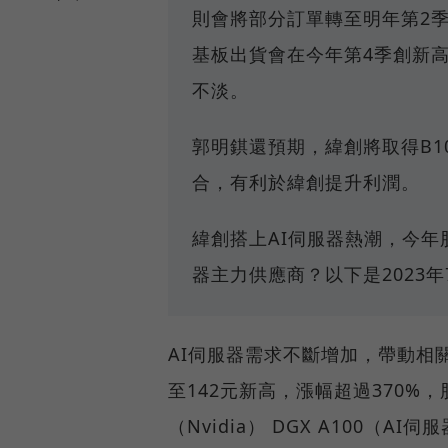
則會將部分訂單轉至明年第2
基板出貨會在今年第4季創新高
不淡。
郭明錤還預期，緯創將取得B1
合，有利於緯創提升利潤。
緯創搭上AI伺服器熱潮，今年股
器主力供應商？以下是2023年
AI伺服器需求不斷增加，帶動相
至142元新高，漲幅超過370
（Nvidia） DGX A100（A