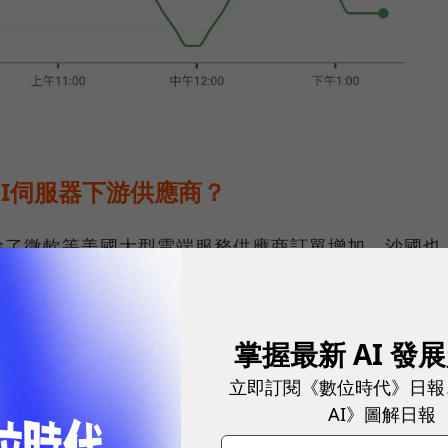
I伺服器下游供應商？
除了微軟等美國大型雲端服務供應商訂單增加，沙國也
並上調今年AI伺服器出貨量，年增率從50%增至70%。
掌握最新 AI 發
ce）最新報告則表示，AI伺服器及AI晶片需求同步看漲
立即訂閱《數位時代》日報
（繪圖處理器）、FPGA（可反覆編輯電路的晶片）、
AI》圖解日報
器出貨量近120萬台，年增38.4%，占整體伺服器出貨量