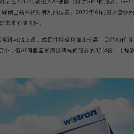
早在2017年就投入AI硬體（包含GPU伺服器、GPU
緯創已站在相對有利的位置。2022年AI伺服器營收
，看好未來的成長性。
廠跟AI沾上邊，成長性與獲利都比較高。目前AI伺服
仍小，但AI伺服器單價是傳統伺服器的3到4倍，市場