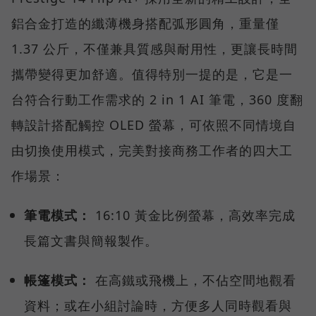
鋁合金打造的纖薄機身搭配弧形圓角，重量僅
1.37 公斤，不僅兼具質感與耐用性，更讓長時間
攜帶變得更加舒適。值得特別一提的是，它是一
台符合行動工作需求的 2 in 1 AI 筆電，360 度翻
轉設計搭配觸控 OLED 螢幕，可依照不同情境自
由切換使用模式，完美對接商務工作者的四大工
作場景：
筆電模式：
16:10 黃金比例螢幕，高效率完成
長篇文書與簡報製作。
帳篷模式：
在高鐵或飛機上，不佔空間地觀看
資料；或在小組討論時，方便多人同時觀看與