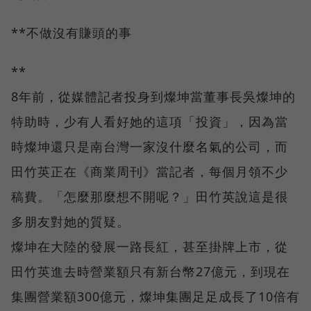
**不做沒有賺頭的事
**
8年前，從媒體記者投身到燦坤當董事長吳燦坤的
特助時，少有人看好她的這項「投資」，因為當
時燦坤還只是南台灣一家沒什麼名氣的公司，而
田竹英正在《商業周刊》當記者，每個月領不少
稿費。「怎麼那麼想不開呢？」田竹英說這是很
多朋友對她的質疑。
燦坤在大陸的發展一路長紅，甚至掛牌上市，從
田竹英進去時營業額只有新台幣27億元，到現在
集團營業額300億元，燦坤集團足足成長了10倍有