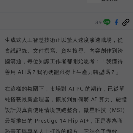
分享
生成式人工智慧技術正以驚人速度滲透職場，從
會議記錄、文件撰寫、資料搜尋、內容創作到跨
國溝通，每位知識工作者都開始思考：「我懂得
善用 AI 嗎？我的硬體跟得上生產力轉型嗎？」
在這樣的氛圍下，市場對 AI PC 的期待，已從單
純搭載最新處理器，擴展到如何將 AI 算力、硬體
設計與真實使用情境無縫整合。微星科技（MSI）
最新推出的 Prestige 14 Flip AI+，正是專為商
務菁英與專業人士打造的解方。它結合了微軟