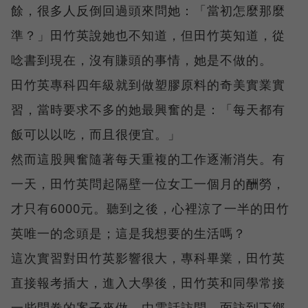
餘，很多人反倒回過頭來問她：「當初怎麼那麼
準？」田竹英說她也不知道，但田竹英知道，從
唸書到現在，沒有賺頭的事情，她是不做的。
田竹英專科四年級就到做塑膠原料的奇美實業實
習，當時要求不多的她最興奮的是：「每天都有
飯可以以吃，而且很便宜。」
然而這股興奮隨著每天重複的工作逐漸消失。有
一天，田竹英問起隔壁一位女工一個月的酬勞，
才只有6000元。聽到之後，心裡涼了一半的田竹
英唯一的念頭是；這是我想要的生活嗎？
這次實習對田竹英影響很大，專科畢業，田竹英
直接報考插大，進入大學後，田竹英和同學常接
一些問卷的案子來做，由電話訪問、面訪到下鄉