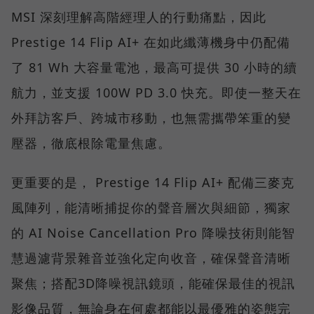
MSI 深刻理解高階經理人的行動痛點，因此
Prestige 14 Flip AI+ 在如此纖薄機身中仍配備
了 81 Wh 大容量電池，最高可提供 30 小時的續
航力，並支援 100W PD 3.0 快充。即使一整天在
外拜訪客戶、跨城市移動，也無需攜帶笨重的變
壓器，徹底根除電量焦慮。
更重要的是， Prestige 14 Flip AI+ 配備三麥克
風陣列，能清晰捕捉你的聲音層次與細節，獨家
的 AI Noise Cancellation Pro 降噪技術則能智
慧過濾背景雜音並強化定向收音，確保聲音清晰
聚焦；搭配3D降噪視訊鏡頭，能確保最佳的視訊
影像品質，無論身在何處都能以最優雅的姿態完