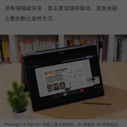
成每場關鍵決策，真正實現隨時隨地、毫無後顧
之憂的數位遊牧生活。
Prestige 14 Flip AI+ 搭載三麥克風陣列、AI 降噪與 3D 降噪鏡頭，