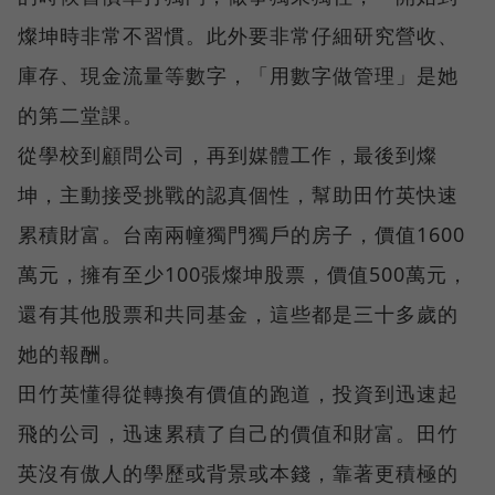
燦坤時非常不習慣。此外要非常仔細研究營收、
庫存、現金流量等數字，「用數字做管理」是她
的第二堂課。
從學校到顧問公司，再到媒體工作，最後到燦
坤，主動接受挑戰的認真個性，幫助田竹英快速
累積財富。台南兩幢獨門獨戶的房子，價值1600
萬元，擁有至少100張燦坤股票，價值500萬元，
還有其他股票和共同基金，這些都是三十多歲的
她的報酬。
田竹英懂得從轉換有價值的跑道，投資到迅速起
飛的公司，迅速累積了自己的價值和財富。田竹
英沒有傲人的學歷或背景或本錢，靠著更積極的