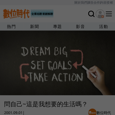
關於我們
廣告合作
內容授權
熱門
新聞
專題
影音
活動
問自己~這是我想要的生活嗎？
2001.09.01
|
數位時代