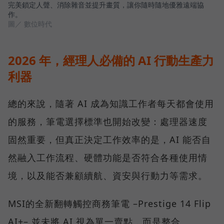
完美鎖定人聲、消除雜音並提升畫質，讓你隨時隨地優雅遠端協
作。
圖／ 數位時代
2026 年，經理人必備的 AI 行動生產力
利器
總的來說，隨著 AI 成為知識工作者每天都會使用
的服務，筆電選擇標準也開始改變：處理器速度
固然重要，但真正決定工作效率的是，AI 能否自
然融入工作流程、硬體功能是否符合各種使用情
境，以及能否兼顧續航、資安與行動力等需求。
MSI的全新翻轉觸控商務筆電 –Prestige 14 Flip
AI+– 並未將 AI 視為單一賣點，而是整合