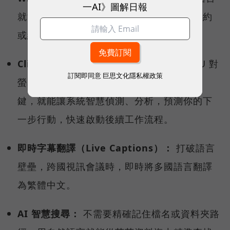
一AI》圖解日報
就能快速回溯、查找曾經瀏覽過的文件、合約
或網頁內容。
Click to Do（點擊行動）：
透過地端 NPU 對
訂閱即同意
巨思文化隱私權政策
螢幕內容的即時理解，使用者只要按下快捷
鍵，就能讓系統智慧偵測、分析，預測你的下
一步行動，快速啟動後續工作流程。
即時字幕翻譯（Live Captions）：
打破語言
壁壘，跨國視訊會議時，即時將多國語言翻譯
為繁體中文。
AI 智慧搜尋：
不需要精確記住檔名或資料夾路