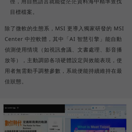
徑，用自然語言就能從茫茫資料海中精準查找
目標檔案。
除了微軟的生態系，MSI 更導入獨家研發的 MSI
Center 中控軟體，其中「AI 智慧引擎」能自動
偵測使用情境（如視訊會議、文書處理、影音播
放等），主動調節各項硬體設定與效能表現，使
用者無需動手調整參數，系統便能持續維持在最
佳狀態。