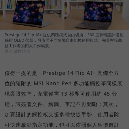
Prestige 14 Flip AI+ 提供四種模式自由切換，360 度翻轉設計搭配
觸控 OLED 螢幕，可依照不同情境自由切換使用模式，完美對接商
務工作者的四大工作場景。
圖／ 數位時代
值得一提的是，Prestige 14 Flip AI+ 具備全方
位的隨附的 MSI Nano Pen 多功能觸控筆同樣展
現亮眼效率，充電僅需 13 秒即可使用約 45 分
鐘，讓簽署文件、繪圖、筆記不再間斷；其次，
加寬設計的觸控板支援多種快捷手勢，使用者除
可快速啟動指定功能，也可以依照個人習慣自訂