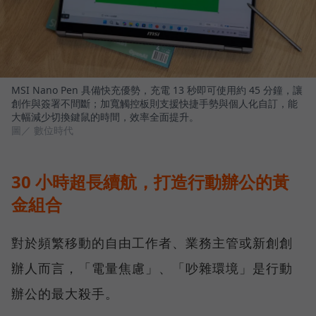
MSI Nano Pen 具備快充優勢，充電 13 秒即可使用約 45 分鐘，讓
創作與簽署不間斷；加寬觸控板則支援快捷手勢與個人化自訂，能
大幅減少切換鍵鼠的時間，效率全面提升。
圖／ 數位時代
30 小時超長續航，打造行動辦公的黃
金組合
對於頻繁移動的自由工作者、業務主管或新創創
辦人而言，「電量焦慮」、「吵雜環境」是行動
辦公的最大殺手。