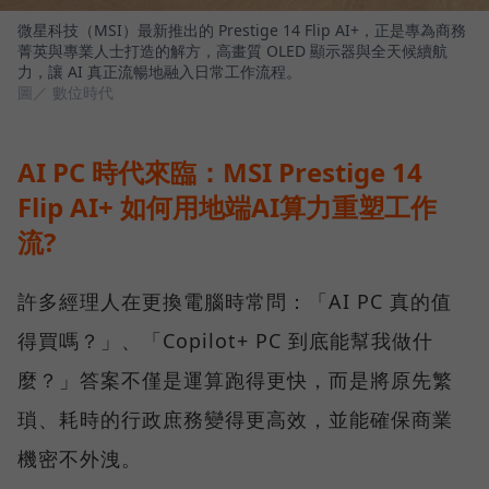
微星科技（MSI）最新推出的 Prestige 14 Flip AI+，正是專為商務
菁英與專業人士打造的解方，高畫質 OLED 顯示器與全天候續航
力，讓 AI 真正流暢地融入日常工作流程。
圖／ 數位時代
AI PC 時代來臨：MSI Prestige 14
Flip AI+ 如何用地端AI算力重塑工作
流?
許多經理人在更換電腦時常問：「AI PC 真的值
得買嗎？」、「Copilot+ PC 到底能幫我做什
麼？」答案不僅是運算跑得更快，而是將原先繁
瑣、耗時的行政庶務變得更高效，並能確保商業
機密不外洩。