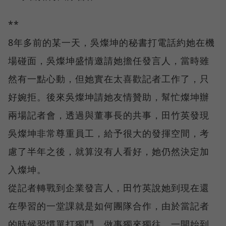
**
8年多前的某一天，吳燦坤的秘書打電話約她在機
場碰面，吳燦坤盛情邀請她擔任發言人，當時雖
然有一點心動，但她實在太喜歡記者工作了，只
好婉拒。後來吳燦坤請她友情贊助，幫忙燦坤辦
兩場記者會，透過與董事長的共事，田竹英發現
吳燦坤非常尊重員工，給予很大的發揮空間，考
慮了半年之後，就算沒有人看好，她仍然決定加
入燦坤。
從記者轉戰到企業發言人，田竹英說她到現在還
在學習的一堂課就是如何團隊合作，由於當記者
的時候習慣單打獨鬥，做事獨來獨往，一開始到