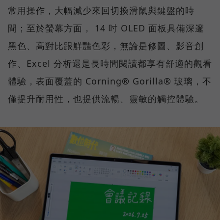
常用操作，大幅減少來回切換滑鼠與鍵盤的時
間；至於螢幕方面， 14 吋 OLED 面板具備深邃
黑色、高對比跟鮮豔色彩，無論是修圖、影音創
作、Excel 分析還是長時間閱讀都享有舒適的觀看
體驗，表面覆蓋的 Corning® Gorilla® 玻璃，不
僅提升耐用性，也提供流暢、靈敏的觸控體驗。