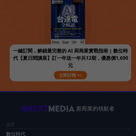
一鍵訂閱，解鎖最完整的 AI 與商業實戰指南 | 數位時
代【夏日閱讀展】訂一年送一年共12期，優惠價1,690
元
立即訂閱 >>
新商業的領航者
媒體
數位時代