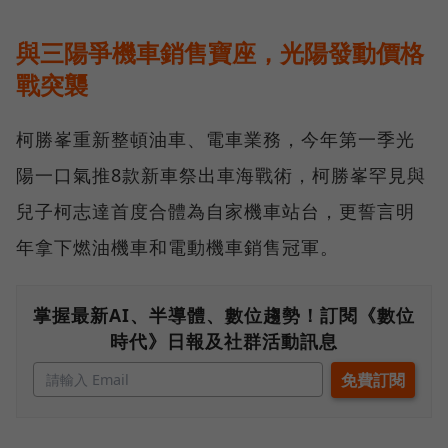
與三陽爭機車銷售寶座，光陽發動價格
戰突襲
柯勝峯重新整頓油車、電車業務，今年第一季光
陽一口氣推8款新車祭出車海戰術，柯勝峯罕見與
兒子柯志達首度合體為自家機車站台，更誓言明
年拿下燃油機車和電動機車銷售冠軍。
掌握最新AI、半導體、數位趨勢！訂閱《數位
時代》日報及社群活動訊息