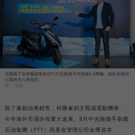
光陽旗下長青暢銷車款GP125在兩個月內賣破6.5萬輛，縮短光陽與
三陽的市占率差距。
圖／ 光陽
除了兼顧油車銷售，柯勝峯的主戰場電動機車，
今年海外市場亦有重大進展。8月中光陽攜手泰國
石油集團（PTT）與基金管理公司金庫資本