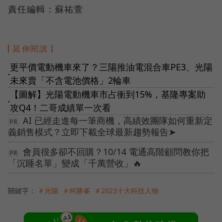
責任編輯：蘇祐萱
延伸閱讀
更平價電動機車來了？三陽推油電混合車PE3、光陽
●
未來賣「不含電池價格」2輪車
【圖解】光陽電動機車市占衝到15%，基隆專案助
●
攻Q4！二哥成績單一次看
AI 已經走進每一筆商機，高績效團隊如何重新定
義銷售模式？立即下載全球最新趨勢報告➤
會員很多卻不回購？10/14 電通高階顧問教你把
「沉睡名單」變成「千萬營收」🔥
關鍵字：
＃光陽
＃柯勝峯
＃2023十大科技人物