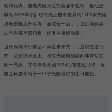
精神代表，雖然光陽身上扛著油車包袱，但他已
喊出2025年預計現有燃油機車體系約1700家光陽
原廠授權店升級為「油電合一店」，提供消費者
油車與電車的銷售、保養與維修服務。
這代表機車行轉型不再是未來式，而是現在進行
式，必須快步跟上。唯有光陽與經銷商夥伴站在
同一戰線，才有機會實踐2024油電雙冠目標，這
將是柯勝峯給予一甲子光陽最好的生日慶祝。