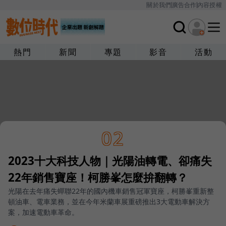
關於我們
廣告合作
內容授權
熱門
新聞
專題
影音
活動
02
2023十大科技人物｜光陽油轉電、卻痛失
22年銷售寶座！柯勝峯怎麼拚翻轉？
光陽在去年痛失蟬聯22年的國內機車銷售冠軍寶座，柯勝峯重新整
頓油車、電車業務，並在今年米蘭車展重磅推出3大電動車解決方
案，加速電動車革命。