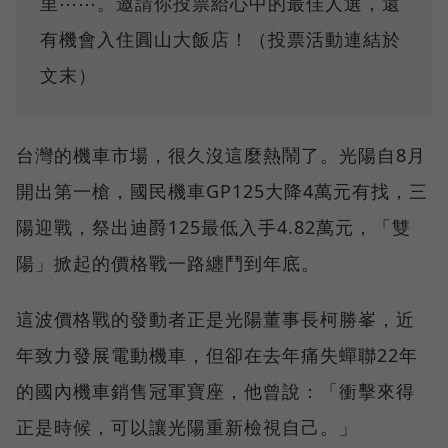
里⋯⋯。邀請你投票給心中的最佳人選，還
有機會入住圓山大飯店！（投票活動連結於
文末）
台灣的機車市場，很久沒這麼熱鬧了。光陽自8月
開出第一槍，國民機車GP125大降4萬元有找，三
陽迎戰，祭出迪爵125最低入手4.82萬元，「雙
陽」掀起的價格戰一路纏鬥到年底。
這波價格戰的發動者正是光陽董事長柯勝峯，近
年致力發展電動機車，但卻在去年痛失蟬聯22年
的國內機車銷售冠軍寶座，他曾說：「衝擊來得
正是時候，可以讓光陽重新檢視自己。」