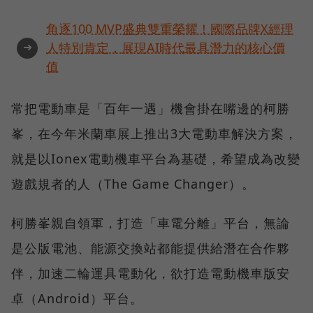
角逐100 MVP盛典雙重榮耀！國際品牌X經理
➜
人特別肯定，展現AI時代最具潛力的核心價
值
常把電動車是「百年一遇」機會掛在嘴邊的柯勝
峯，在今年米蘭車展上推出3大電動車解決方案，
就是以Ionex電動機車平台為基礎，希望成為改變
遊戲規者的人（The Game Changer）。
柯勝峯親自領軍，打造「車電分離」平台，無論
是公版電池、能源交換站都能提供給潛在合作夥
伴，加速二輪運具電動化，欲打造電動機車版安
卓（Android）平台。