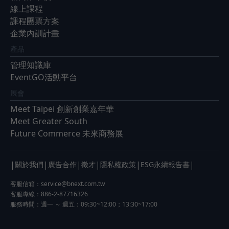
線上課程
課程團票方案
企業內訓計畫
產品
管理知識庫
EventGO活動平台
展會
Meet Taipei 創新創業嘉年華
Meet Greater South
Future Commerce 未來商務展
|
|
|
|
|
|
關於我們
廣告合作
徵才
隱私權政策
ESG永續報告書
客服信箱：
service@bnext.com.tw
客服專線：886-2-87716326
服務時間：週一 ～ 週五：09:30~12:00；13:30~17:00