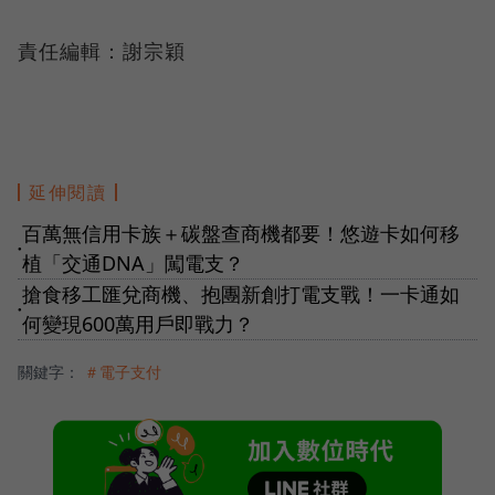
責任編輯：謝宗穎
延伸閱讀
百萬無信用卡族＋碳盤查商機都要！悠遊卡如何移
●
植「交通DNA」闖電支？
搶食移工匯兌商機、抱團新創打電支戰！一卡通如
●
何變現600萬用戶即戰力？
關鍵字：
＃電子支付