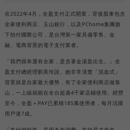
在2022年4月，全盈支付正式開業，背後股東包含
全家便利商店、玉山銀行，以及PChome集團旗
下拍付國際公司，是台灣第一家具備零售、金
融、電商背景的電子支付業者。
「我們很幸運有全家，是含著金湯匙出生。」全
盈支付總經理劉美玲說。她非常清楚「混血式」
背景就是自家最大優勢，有了全家便利商店做靠
山，一上線就能在全台超過4千家店鋪使用。經營
至今，全盈＋PAY已累積185萬使用者，每月活躍
用戶達7成。
「支付很特殊，是因為有消費、有交易才有支