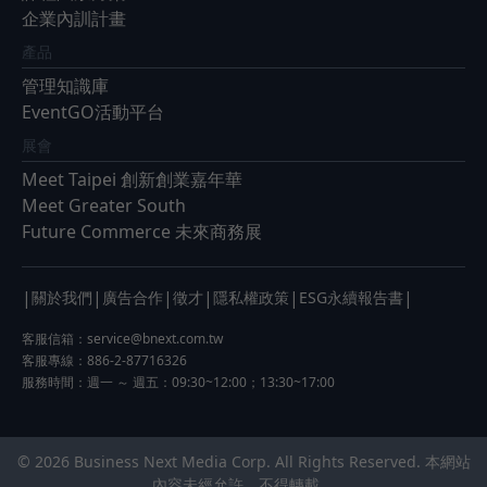
企業內訓計畫
產品
管理知識庫
EventGO活動平台
展會
Meet Taipei 創新創業嘉年華
Meet Greater South
Future Commerce 未來商務展
|
|
|
|
|
|
關於我們
廣告合作
徵才
隱私權政策
ESG永續報告書
客服信箱：
service@bnext.com.tw
客服專線：886-2-87716326
服務時間：週一 ～ 週五：09:30~12:00；13:30~17:00
© 2026 Business Next Media Corp. All Rights Reserved. 本網站
內容未經允許，不得轉載。