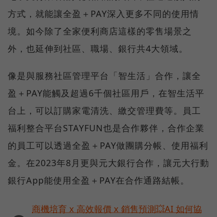
方式，就能讓全盈＋PAY深入更多不同的使用情
境。如今除了全家便利商店這樣的零售場景之
外，也延伸到社區、職場、銀行共4大領域。
像是與服務社區管理平台「智生活」合作，讓全
盈＋PAY能觸及超過6千個社區用戶，在智生活平
台上，可以訂購家電清洗、繳交管理費等。員工
福利整合平台STAYFUN也是合作夥伴，合作企業
的員工可以透過全盈＋PAY做團購分帳、使用福利
金。在2023年8月更與元大銀行合作，讓元大行動
銀行App能使用全盈＋PAY在合作通路結帳。
商機培育 x 高效報價 x 銷售預測💥AI 如何協