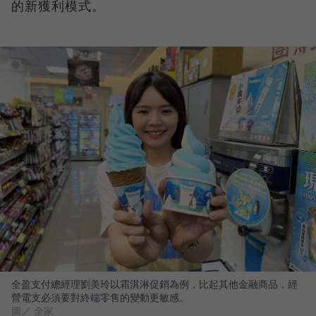
的新獲利模式。
全盈支付總經理劉美玲以霜淇淋促銷為例，比起其他金融商品，經
營電支必須要對終端零售的變動更敏感。
圖／ 全家