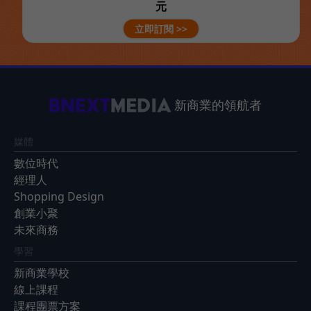
元
立即訂閱 >>
新商業的領航者
媒體
數位時代
經理人
Shopping Design
創業小聚
未來商務
學習
新商業學校
線上課程
課程團票方案