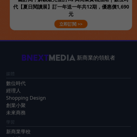
代【夏日閱讀展】訂一年送一年共12期，優惠價1,690
元
立即訂閱 >>
新商業的領航者
媒體
數位時代
經理人
Shopping Design
創業小聚
未來商務
學習
新商業學校