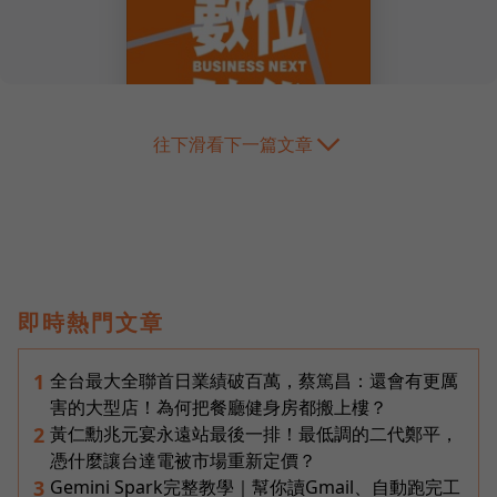
往下滑看下一篇文章
即時熱門文章
全台最大全聯首日業績破百萬，蔡篤昌：還會有更厲
1
害的大型店！為何把餐廳健身房都搬上樓？
黃仁勳兆元宴永遠站最後一排！最低調的二代鄭平，
2
憑什麼讓台達電被市場重新定價？
Gemini Spark完整教學｜幫你讀Gmail、自動跑完工
3