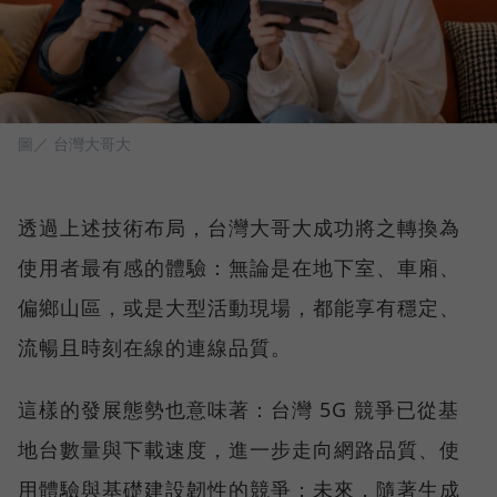
圖／ 台灣大哥大
透過上述技術布局，台灣大哥大成功將之轉換為
使用者最有感的體驗：無論是在地下室、車廂、
偏鄉山區，或是大型活動現場，都能享有穩定、
流暢且時刻在線的連線品質。
這樣的發展態勢也意味著：台灣 5G 競爭已從基
地台數量與下載速度，進一步走向網路品質、使
用體驗與基礎建設韌性的競爭；未來，隨著生成