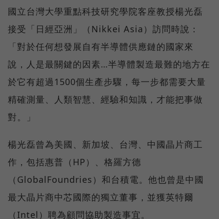
國立台灣大學重點科技研究學院客座教授楊光磊
接受「日經亞洲」（Nikkei Asia）訪問時說：
「對於任何想發展自有半導體供應鏈的國家來
說，人是最關鍵的因素…半導體製造最難的地方在
於它有超過1500個生產步驟，每一步都需要大量
精確測量、人類智慧、經驗和知識，才能把事做
對。」
楊光磊曾為美國、新加坡、台灣、中國晶片商工
作，包括惠普（HP）、格羅方德
（GlobalFoundries）和台積電。他也曾是中國
最大晶片商中芯國際的獨立董事，並獲英特爾
（Intel）聘為顧問協助製造事宜。