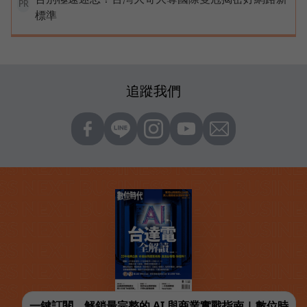
PR
標準
追蹤我們
一鍵訂閱，解鎖最完整的 AI 與商業實戰指南 | 數位時