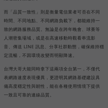
而「品質一致性」則是衡量電信業者可否在不同
時間、不同地點、不同網路負載下，都能維持一
致的網路服務品質。無論是在跨年晚會、球賽等
人潮密集場域，或是在高速移動時觀看串流影
音、傳送 LINE 訊息、分享社群動態，確保維持穩
定流暢，不因環境改變而明顯降速。
台灣大哥大能同時拿下這兩項全台第一，不僅代
表網路速度表現優異，更證明其網路基礎建設具
備高度穩定性與韌性，能在各種使用情境下提供
一致且可靠的連線品質。