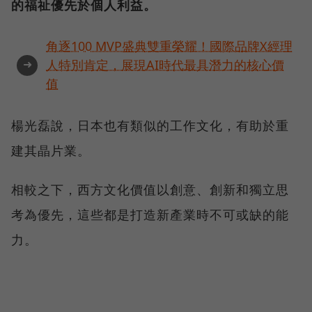
的福祉優先於個人利益。
角逐100 MVP盛典雙重榮耀！國際品牌X經理
➜
人特別肯定，展現AI時代最具潛力的核心價
值
楊光磊說，日本也有類似的工作文化，有助於重
建其晶片業。
相較之下，西方文化價值以創意、創新和獨立思
考為優先，這些都是打造新產業時不可或缺的能
力。