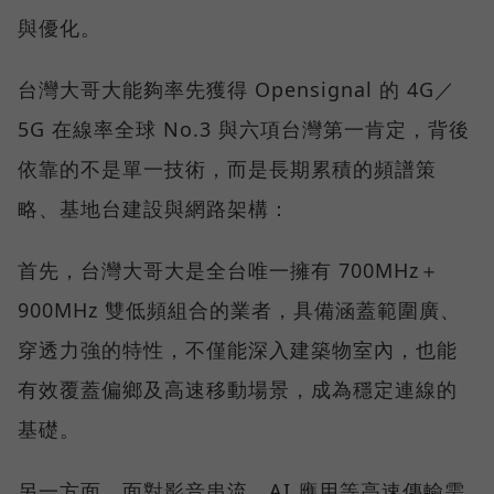
與優化。
台灣大哥大能夠率先獲得 Opensignal 的 4G／
5G 在線率全球 No.3 與六項台灣第一肯定，背後
依靠的不是單一技術，而是長期累積的頻譜策
略、基地台建設與網路架構：
首先，台灣大哥大是全台唯一擁有 700MHz＋
900MHz 雙低頻組合的業者，具備涵蓋範圍廣、
穿透力強的特性，不僅能深入建築物室內，也能
有效覆蓋偏鄉及高速移動場景，成為穩定連線的
基礎。
另一方面，面對影音串流、AI 應用等高速傳輸需