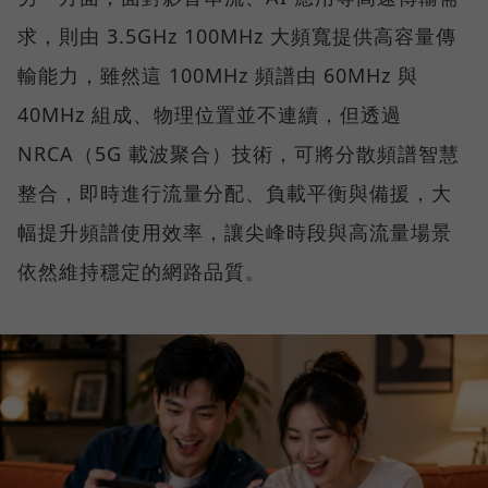
求，則由 3.5GHz 100MHz 大頻寬提供高容量傳
輸能力，雖然這 100MHz 頻譜由 60MHz 與
40MHz 組成、物理位置並不連續，但透過
NRCA（5G 載波聚合）技術，可將分散頻譜智慧
整合，即時進行流量分配、負載平衡與備援，大
幅提升頻譜使用效率，讓尖峰時段與高流量場景
依然維持穩定的網路品質。