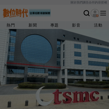
關於我們
廣告合作
內容授權
熱門
新聞
專題
影音
活動