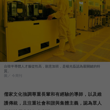
台韓半導體人才服從性高，願意加班，是楊光磊認為最關鍵的特
質。
圖／ 今周刊
儒家文化強調尊重長輩和有經驗的導師，以及維
護傳統，且注重社會和諧與集體主義，認為眾人