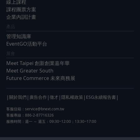
線上課程
課程團票方案
企業內訓計畫
產品
管理知識庫
EventGO活動平台
展會
Meet Taipei 創新創業嘉年華
Meet Greater South
Future Commerce 未來商務展
|
|
|
|
|
|
關於我們
廣告合作
徵才
隱私權政策
ESG永續報告書
客服信箱：
service@bnext.com.tw
客服專線：886-2-87716326
服務時間：週一 ～ 週五：09:30~12:00；13:30~17:00