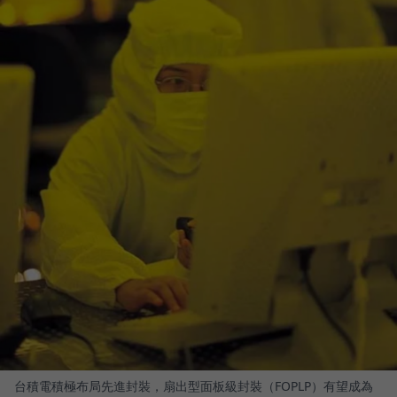
台積電積極布局先進封裝，扇出型面板級封裝（FOPLP）有望成為