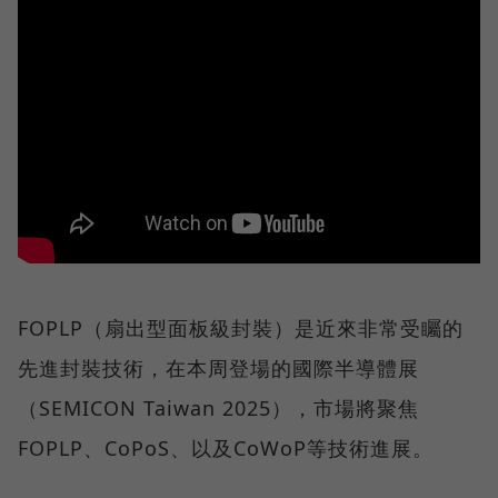
FOPLP（扇出型面板級封裝）是近來非常受矚的
先進封裝技術，在本周登場的國際半導體展
（SEMICON Taiwan 2025），市場將聚焦
FOPLP、CoPoS、以及CoWoP等技術進展。