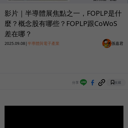
影片｜半導體展焦點之一，FOPLP是什
麼？概念股有哪些？FOPLP跟CoWoS
差在哪？
2025.09.08
|
半導體與電子產業
孫嘉君
分享
收藏