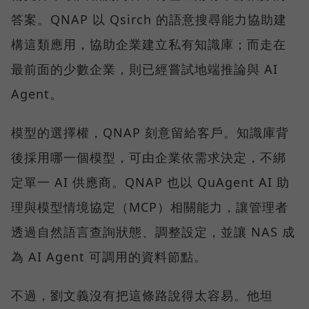
答案。QNAP 以 Qsirch 的語意搜尋能力協助建
構這類應用，協助企業建立私有知識庫；而走在
最前面的少數企業，則已經嘗試地端推論與 AI
Agent。
模型的選擇權，QNAP 刻意留給客戶。知識庫背
後採用哪一個模型，可由企業依需求決定，不綁
定單一 AI 供應商。QNAP 也以 QuAgent AI 助
理與模型情境協定（MCP）相關能力，讓管理者
透過自然語言查詢狀態、調整設定，並讓 NAS 成
為 AI Agent 可調用的資料節點。
不過，劉文義沒有把這條路說得太容易。他坦