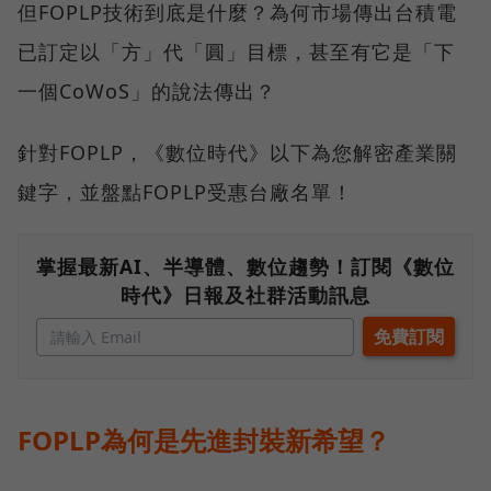
但FOPLP技術到底是什麼？為何市場傳出台積電
已訂定以「方」代「圓」目標，甚至有它是「下
一個CoWoS」的說法傳出？
針對FOPLP，《數位時代》以下為您解密產業關
鍵字，並盤點FOPLP受惠台廠名單！
掌握最新AI、半導體、數位趨勢！訂閱《數位
時代》日報及社群活動訊息
FOPLP為何是先進封裝新希望？