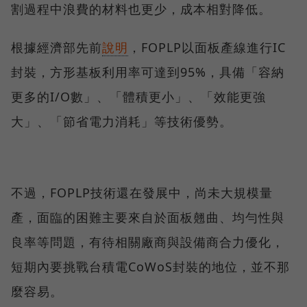
割過程中浪費的材料也更少，成本相對降低。
根據經濟部先前
說明
，FOPLP以面板產線進行IC
封裝，方形基板利用率可達到95%，具備「容納
更多的I/O數」、「體積更小」、「效能更強
大」、「節省電力消耗」等技術優勢。
不過，FOPLP技術還在發展中，尚未大規模量
產，面臨的困難主要來自於面板翹曲、均勻性與
良率等問題，有待相關廠商與設備商合力優化，
短期內要挑戰台積電CoWoS封裝的地位，並不那
麼容易。