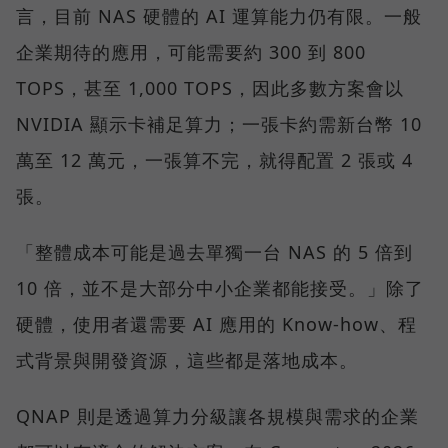
言，目前 NAS 硬體的 AI 運算能力仍有限。一般
企業期待的應用，可能需要約 300 到 800
TOPS，甚至 1,000 TOPS，因此多數方案會以
NVIDIA 顯示卡補足算力；一張卡約需新台幣 10
萬至 12 萬元，一張算不完，就得配置 2 張或 4
張。
「整體成本可能是過去單獨一台 NAS 的 5 倍到
10 倍，並不是大部分中小企業都能接受。」除了
硬體，使用者還需要 AI 應用的 Know-how、程
式背景與開發資源，這些都是落地成本。
QNAP 則是透過算力分級讓各規模與需求的企業