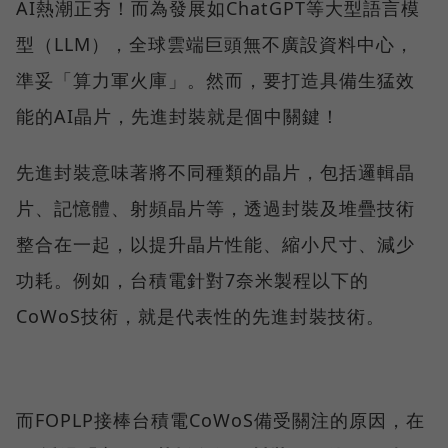
AI熱潮正夯！而為發展如ChatGPT等大型語言模
型（LLM），全球雲端巨頭無不廣設資料中心，
準妥「算力軍火庫」。然而，要打造具備生猛效
能的AI晶片，先進封裝就是個中關鍵！
先進封裝意味著將不同種類的晶片，包括邏輯晶
片、記憶體、射頻晶片等，透過封裝及堆疊技術
整合在一起，以提升晶片性能、縮小尺寸、減少
功耗。例如，台積電針對7奈米製程以下的
CoWoS技術，就是代表性的先進封裝技術。
而FOPLP接棒台積電CoWoS備受關注的原因，在