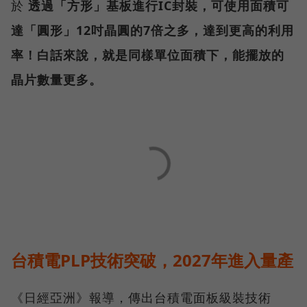
於
透過「方形」基板進行IC封裝，可使用面積可
達「圓形」12吋晶圓的7倍之多，達到更高的利用
率！白話來說，就是同樣單位面積下，能擺放的
晶片數量更多。
台積電PLP技術突破，2027年進入量產
《日經亞洲》報導，傳出台積電面板級裝技術