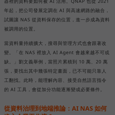
器裡的資料要如何被 AI 活用。QNAP 也從 2021
年起，把公司發展定調在 AI 與高速網路的融合，
試圖讓 NAS 從資料保存的位置，進一步成為資料
被調用的位置。
當資料量持續擴大，搜尋與管理方式也會跟著改
變。「在 NAS 裡放入 AI Agent 會越來越不可或
缺。」劉文義舉例，當照片累積到 10 萬、20 萬
張，要找出其中幾張特定畫面，已不可能只靠人
工翻找。此時，能理解內容、接受自然語言指令
的 AI 工具，會從加分功能逐漸變成必要條件。
從資料治理到地端推論：AI NAS 如何