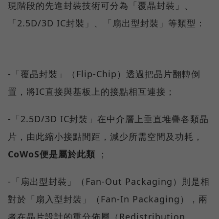
現階段的先進封裝技術可分為「覆晶封裝」、
「2.5D/3D IC封裝」、「扇出型封裝」等類型：
-「覆晶封裝」（Flip-Chip）透過把晶片翻轉倒
置，將IC直接與基板上的接點相互連接；
-「2.5D/3D IC封裝」在中介層上垂直堆疊各類晶
片，由此縮小接點間距，減少所需空間及功耗，
CoWoS便是屬於此類
；
-「扇出型封裝」（Fan-Out Packaging）則是相
對於「扇入型封裝」（Fan-In Packaging），兩
者在晶片設計的重分佈層（Redistribution