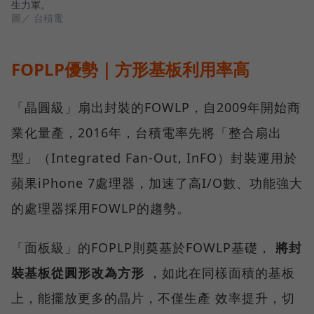
生力軍。
圖／ 台積電
FOPLP優勢｜方形基板利用率高
「晶圓級」扇出封裝的FOWLP，自2009年開始商
業化量產，2016年，台積電率先將「整合扇出
型」（Integrated Fan-Out, InFO）封裝運用於
蘋果iPhone 7處理器，加速了高I/O數、功能強大
的處理器採用FOWLP的趨勢。
「面板級」的FOPLP則奠基於FOWLP基礎，
將封
裝基板從圓形改為方形
，如此在同樣面積的基板
上，能擺放更多的晶片，不僅生產 效率提升，切