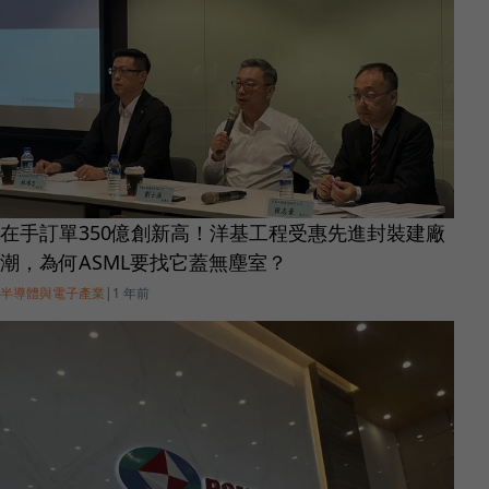
在手訂單350億創新高！洋基工程受惠先進封裝建廠
潮，為何ASML要找它蓋無塵室？
半導體與電子產業
|
1 年前