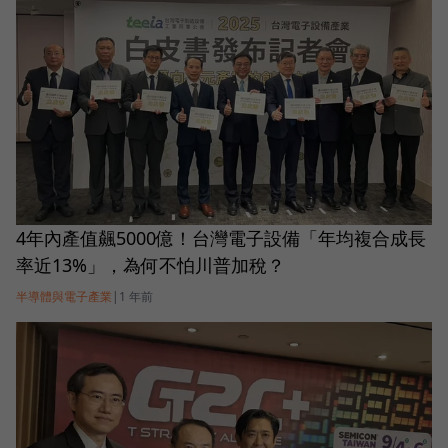
4年內產值飆5000億！台灣電子設備「年均複合成長
率近13%」，為何不怕川普加稅？
半導體與電子產業
|
1 年前