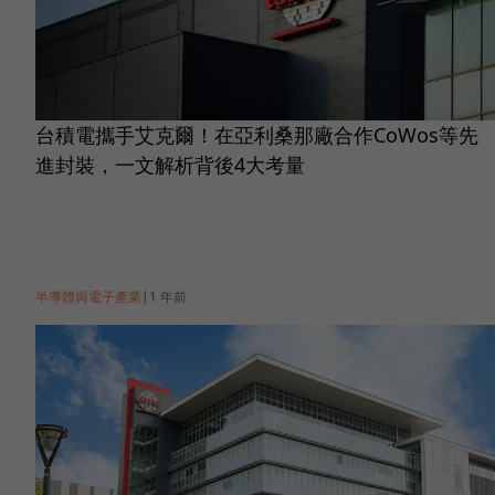
台積電攜手艾克爾！在亞利桑那廠合作CoWos等先
進封裝，一文解析背後4大考量
半導體與電子產業
|
1 年前