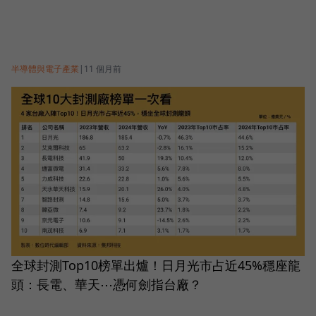
半導體與電子產業
|
11 個月前
全球封測Top10榜單出爐！日月光市占近45%穩座龍
頭：長電、華天⋯憑何劍指台廠？