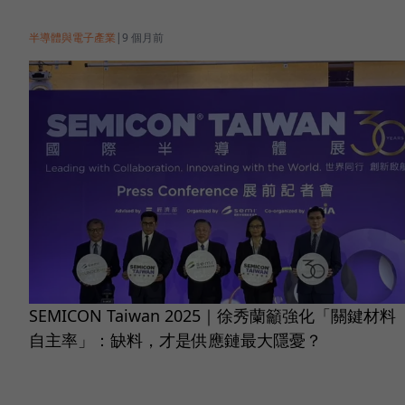
半導體與電子產業
|
9 個月前
SEMICON Taiwan 2025｜徐秀蘭籲強化「關鍵材料
自主率」：缺料，才是供應鏈最大隱憂？