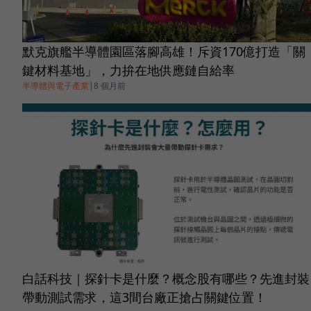
默克旗艦半導體園區落腳高雄！斥資170億打造「關
鍵材料基地」，力拚在地供應鏈自給率
半導體與電子產業
|
8 個月前
白話科技｜探針卡是什麼？概念股有哪些？先進封裝
帶動測試需求，這3間台廠正搶占關鍵位置！