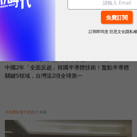
半導體與電子產業
|
1 年前
訂閱即同意
巨思文化隱私
中國2年「全面反超」韓國半導體技術！盤點半導體
關鍵5領域，台灣這2項全球第一
半導體與電子產業
|
1 年前