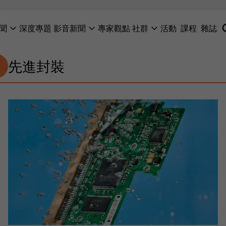
聞
深度專題
影音新聞
專家觀點
社群
活動
課程
雜誌
先進封裝