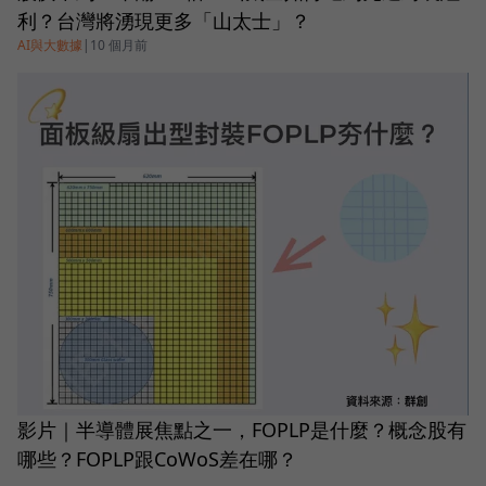
利？台灣將湧現更多「山太士」？
AI與大數據
|
10 個月前
影片｜半導體展焦點之一，FOPLP是什麼？概念股有
哪些？FOPLP跟CoWoS差在哪？