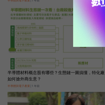
半導體與電子產業
|
1 年前
半導體材料概念股有哪些？生態鏈一圖搞懂，特化廠
如何搶外商生意？
半導體與電子產業
|
1 年前