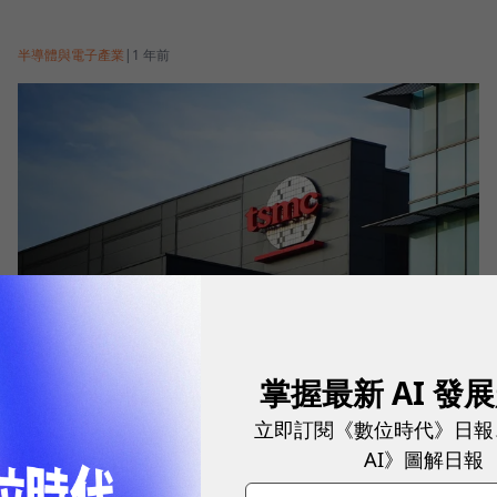
半導體與電子產業
|
1 年前
台積電面板級封裝最快2027年量產！為何「從圓轉
掌握最新 AI 發
方」，是先進封裝大勢？
立即訂閱《數位時代》日報
AI》圖解日報