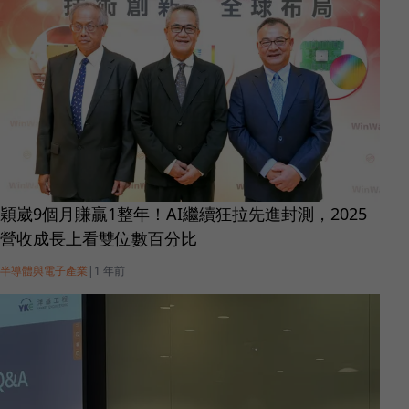
穎崴9個月賺贏1整年！AI繼續狂拉先進封測，2025
營收成長上看雙位數百分比
半導體與電子產業
|
1 年前