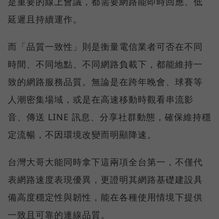
是重要的線上會議，都需要網路能即時回應、低
延遲且持續運作。
而「品質一致性」則是衡量電信業者可否在不同
時間、不同地點、不同網路負載下，都能維持一
致的網路服務品質。無論是在跨年晚會、球賽等
人潮密集場域，或是在高速移動時觀看串流影
音、傳送 LINE 訊息、分享社群動態，確保維持穩
定流暢，不因環境改變而明顯降速。
台灣大哥大能同時拿下這兩項全台第一，不僅代
表網路速度表現優異，更證明其網路基礎建設具
備高度穩定性與韌性，能在各種使用情境下提供
一致且可靠的連線品質。