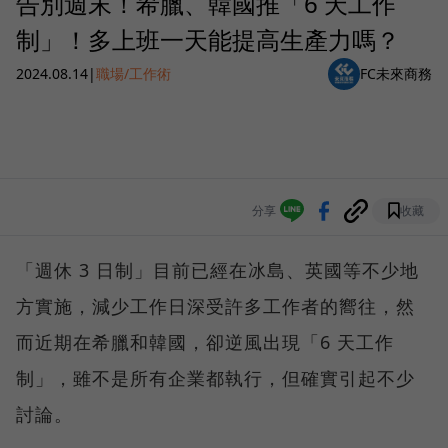
告別週末！希臘、韓國推「6 天工作
制」！多上班一天能提高生產力嗎？
2024.08.14
|
職場/工作術
FC未來商務
分享
收藏
「週休 3 日制」目前已經在冰島、英國等不少地
方實施，減少工作日深受許多工作者的嚮往，然
而近期在希臘和韓國，卻逆風出現「6 天工作
制」，雖不是所有企業都執行，但確實引起不少
討論。