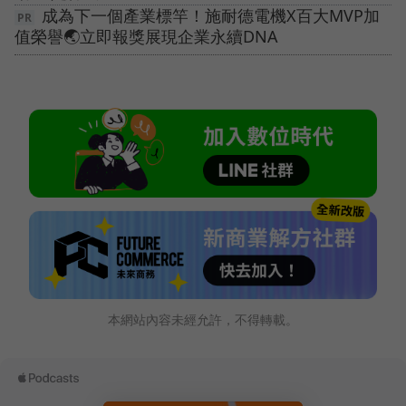
成為下一個產業標竿！施耐德電機X百大MVP加
值榮譽🌏立即報獎展現企業永續DNA
本網站內容未經允許，不得轉載。