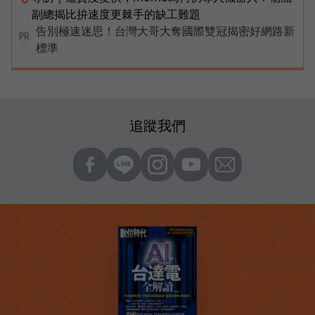
副總揭比拚速度更棘手的缺工難題
告別極速迷思！台灣大哥大奪國際雙冠揭密好網路新
PR
標準
追蹤我們