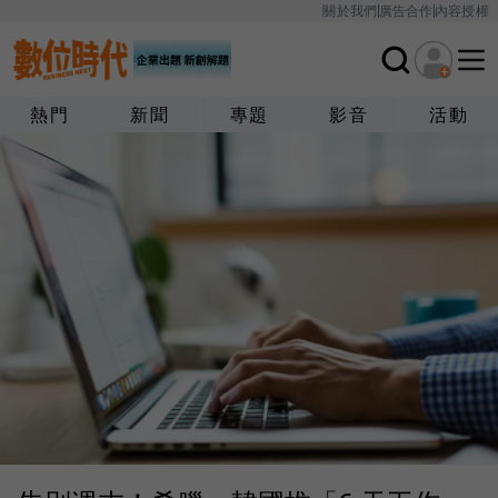
關於我們
廣告合作
內容授權
熱門
新聞
專題
影音
活動