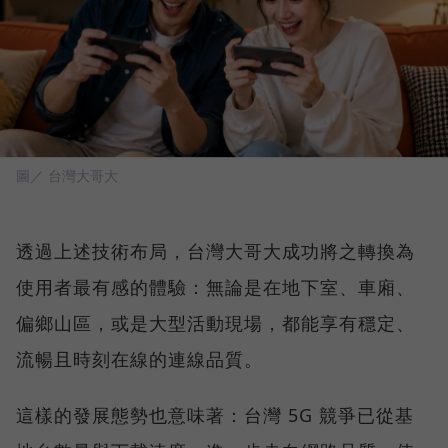
圖／ 台灣大哥大
透過上述技術布局，台灣大哥大成功將之轉換為
使用者最有感的體驗：無論是在地下室、車廂、
偏鄉山區，或是大型活動現場，都能享有穩定、
流暢且時刻在線的連線品質。
這樣的發展態勢也意味著：台灣 5G 競爭已從基