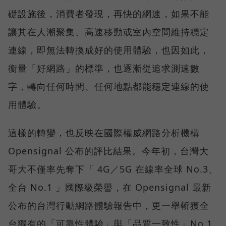
礎設施後，消費者發現，再快的網速，如果不能
讓其在人潮聚集、高速移動或室內空間維持穩定
連線，即無法轉換成好的使用體驗，也因如此，
衡量「好網路」的標準，也逐漸從追求測速數
字，轉向任何時間、任何地點都能穩定連線的使
用體驗。
這樣的轉變，也反映在國際權威網路分析機構
Opensignal 公布的評比結果。今年初，台灣大
哥大不僅率先奪下「 4G／5G 在線率全球 No.3、
全台 No.1 」國際級榮譽，在 Opensignal 最新
公布的台灣行動網路體驗報告中，更一舉斬獲全
台獨有的「可靠性體驗」與「品質一致性」No.1