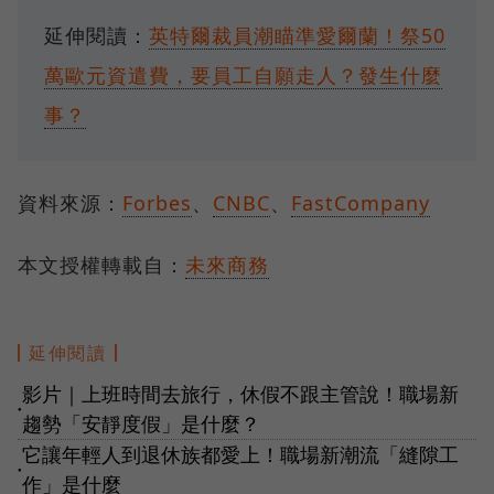
延伸閱讀：
英特爾裁員潮瞄準愛爾蘭！祭50
萬歐元資遣費，要員工自願走人？發生什麼
事？
資料來源：
Forbes
、
CNBC
、
FastCompany
本文授權轉載自：
未來商務
延伸閱讀
影片｜上班時間去旅行，休假不跟主管說！職場新
●
趨勢「安靜度假」是什麼？
它讓年輕人到退休族都愛上！職場新潮流「縫隙工
●
作」是什麼