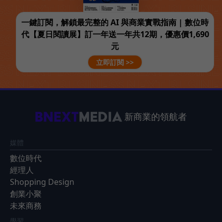
一鍵訂閱，解鎖最完整的 AI 與商業實戰指南 | 數位時
代【夏日閱讀展】訂一年送一年共12期，優惠價1,690
元
立即訂閱 >>
新商業的領航者
媒體
數位時代
經理人
Shopping Design
創業小聚
未來商務
學習