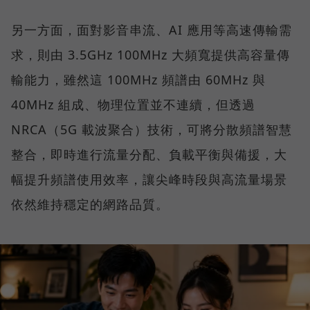
另一方面，面對影音串流、AI 應用等高速傳輸需
求，則由 3.5GHz 100MHz 大頻寬提供高容量傳
輸能力，雖然這 100MHz 頻譜由 60MHz 與
40MHz 組成、物理位置並不連續，但透過
NRCA（5G 載波聚合）技術，可將分散頻譜智慧
整合，即時進行流量分配、負載平衡與備援，大
幅提升頻譜使用效率，讓尖峰時段與高流量場景
依然維持穩定的網路品質。