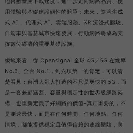
地台數量與下載速度，進一步走向網路品質、使
用體驗與基礎建設韌性的競爭；未來，隨著生成
式 AI 、代理式 AI、雲端服務、XR 沉浸式體驗、
自駕車與智慧城市快速發展，行動網路將成為支
撐數位經濟的重要基礎設施。
總地來看，從 Opensignal 全球 4G／5G 在線率
No.3、全台 No.1，到六項第一的肯定，可以清
楚看見：台灣大哥大打造的不只是更快的 5G，而
是一套兼顧涵蓋、容量與穩定性的世界級網路架
構，也重新定義了好網路的價值–真正重要的，不
是測速最快，而是在任何時間、任何地點、任何
情境，都能提供穩定且值得信賴的連線體驗，將