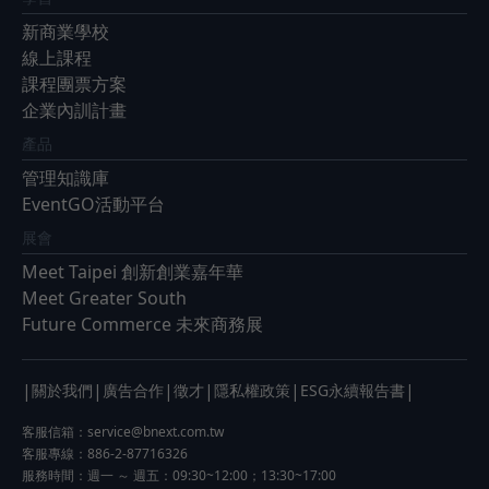
新商業學校
線上課程
課程團票方案
企業內訓計畫
產品
管理知識庫
EventGO活動平台
展會
Meet Taipei 創新創業嘉年華
Meet Greater South
Future Commerce 未來商務展
|
|
|
|
|
|
關於我們
廣告合作
徵才
隱私權政策
ESG永續報告書
客服信箱：
service@bnext.com.tw
客服專線：886-2-87716326
服務時間：週一 ～ 週五：09:30~12:00；13:30~17:00