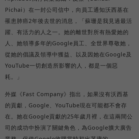
Pichai）在一封公司信中，向員工通知沃西基在
罹患肺癌2年後去世的消息，「蘇珊是我見過最活
躍、有活力的人之一。她的離世對所有熱愛她的
人、她領導多年的Google員工、全世界尊敬她，
從她的倡議及領導中獲益、以及因她在Google及
YouTube一切創造所影響的人，都是一個惡
耗。」
外媒《Fast Company》指出，如果沒有沃西基
的貢獻，Google、YouTube現在可能都不會存
在。她在Google貢獻的25年歲月裡，在這兩間公
司的成功中扮演了關鍵角色，為Google擴大廣告
業務，促使Google收購當時初出茅廬的