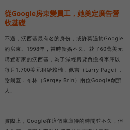
從Google房東變員工，她奠定廣告營
收基礎
不過，沃西基最有名的身份，或許莫過於Google
的房東。1998年，當時新婚不久、花了60萬美元
購置新家的沃西基，為了減輕房貸負擔將車庫以
每月1,700美元租給賴瑞．佩吉（Larry Page）、
謝爾蓋．布林（Sergey Brin）兩位Google創辦
人。
實際上，Google在這個車庫待的時間並不久，但