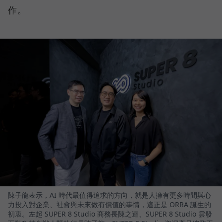
作。
陳子龍表示，AI 時代最值得追求的方向，就是人擁有更多時間與心
力投入對企業、社會與未來做有價值的事情，這正是 ORRA 誕生的
初衷。左起 SUPER 8 Studio 商務長陳之逵、SUPER 8 Studio 雲發