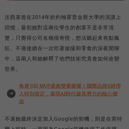
沃西基曾在2014年於約翰霍普金斯大學的演講上
回憶，最初她對這兩位學生的創業不是非常清
楚，只覺得公司名稱很奇怪，想法聽起來有點瘋
狂。不過後續在一次吃著披薩和零食的深夜閒聊
中，這兩人和她解釋了他們技術究竟會如何改變
世界。
角逐100 MVP盛典雙重榮耀！國際品牌X經理
➜
人特別肯定，展現AI時代最具潛力的核心價
值
不過她最終決定加入Google的契機，則是在英特
爾上班時，一度因為Google當機使得工作停擺，