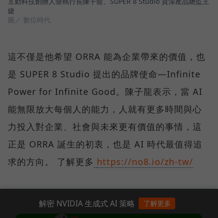
互動科技創辦人暨執行長陳子龍、SUPER 8 Studio 資深產品總監王
婕
圖／ 數位時代
這不僅是他希望 ORRA 能為企業帶來的價值，也
是 SUPER 8 Studio 提出的品牌使命—Infinite
Power for Infinite Good。陳子龍表示，當 AI
能無限放大每個人的能力，人就有更多時間與心
力投入對企業、社會與未來更有價值的事情，這
正是 ORRA 誕生的初衷，也是 AI 時代最值得追
求的方向。 了解更多
https://no8.io/zh-tw/
解密 NVIDIA 生成式 AI 策略
了解更多