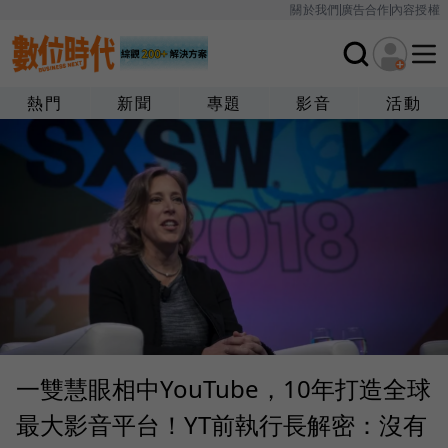
關於我們
廣告合作
內容授權
熱門
新聞
專題
影音
活動
一雙慧眼相中YouTube，10年打造全球
最大影音平台！YT前執行長解密：沒有