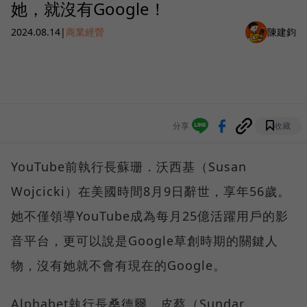
她，就沒有Google！
2024.08.14
|
商業經營
陳建鈞
分享
收藏
YouTube前執行長蘇珊．沃西基（Susan
Wojcicki）在美國時間8月9日辭世，享年56歲。
她不僅領導YouTube成為每月25億活躍用戶的影
音平台，更可以說是Google草創時期的關鍵人
物，沒有她就不會有現在的Google。
Alphabet執行長桑德爾．皮蔡（Sundar