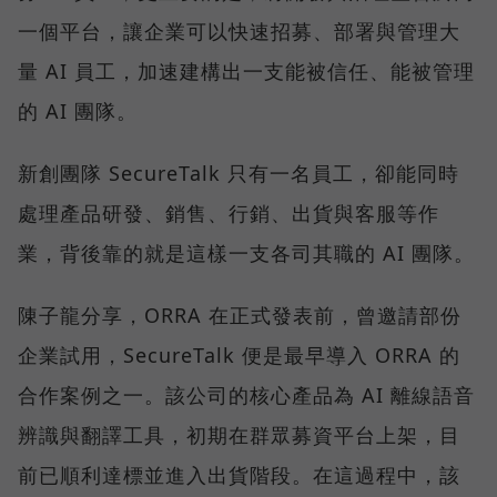
一個平台，讓企業可以快速招募、部署與管理大
量 AI 員工，加速建構出一支能被信任、能被管理
的 AI 團隊。
新創團隊 SecureTalk 只有一名員工，卻能同時
處理產品研發、銷售、行銷、出貨與客服等作
業，背後靠的就是這樣一支各司其職的 AI 團隊。
陳子龍分享，ORRA 在正式發表前，曾邀請部份
企業試用，SecureTalk 便是最早導入 ORRA 的
合作案例之一。該公司的核心產品為 AI 離線語音
辨識與翻譯工具，初期在群眾募資平台上架，目
前已順利達標並進入出貨階段。在這過程中，該