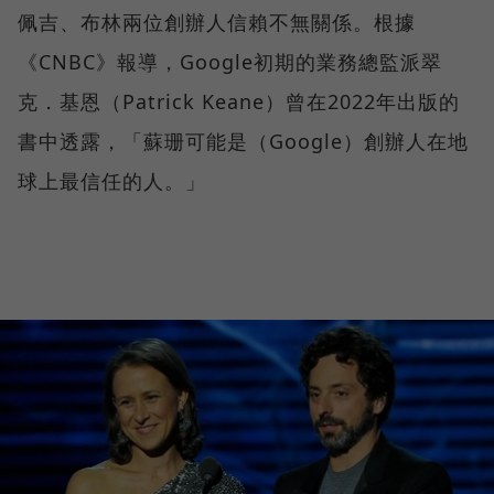
佩吉、布林兩位創辦人信賴不無關係。根據
《CNBC》報導，Google初期的業務總監派翠
克．基恩（Patrick Keane）曾在2022年出版的
書中透露，「蘇珊可能是（Google）創辦人在地
球上最信任的人。」