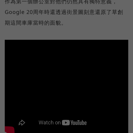
作為第一個辦公室對他們仍然具有獨特意義，
Google 20周年時還透過街景圖刻意還原了草創
期這間車庫當時的面貌。