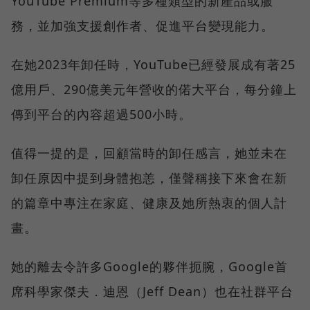
YouTube Premium等多種類型的新產品或服
務，並加強支援創作者、促進平台變現能力。
在她2023年卸任時，YouTube已經發展成有著25
億用戶、290億美元年營收的偌大平台，每分鐘上
傳到平台的內容超過500小時。
值得一提的是，回顧當時的卸任感言，她並未在
卸任原因中提到身體抱恙，僅聲稱接下來會在新
的篇章中專注在家庭、健康及她所熱衷的個人計
畫。
她的離去令許多Google的夥伴扼腕，Google首
席科學家傑夫．迪恩（Jeff Dean）也在社群平台