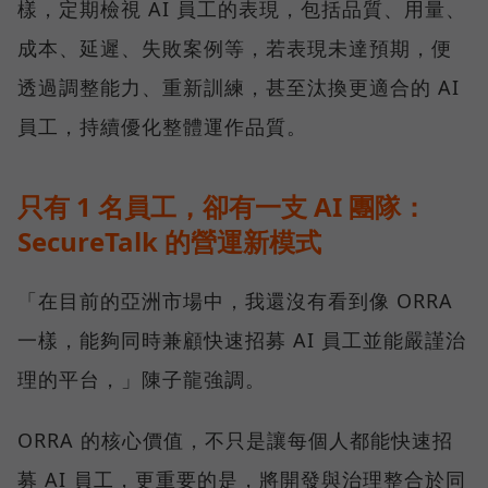
樣，定期檢視 AI 員工的表現，包括品質、用量、
成本、延遲、失敗案例等，若表現未達預期，便
透過調整能力、重新訓練，甚至汰換更適合的 AI
員工，持續優化整體運作品質。
只有 1 名員工，卻有一支 AI 團隊：
SecureTalk 的營運新模式
「在目前的亞洲市場中，我還沒有看到像 ORRA
一樣，能夠同時兼顧快速招募 AI 員工並能嚴謹治
理的平台，」陳子龍強調。
ORRA 的核心價值，不只是讓每個人都能快速招
募 AI 員工，更重要的是，將開發與治理整合於同