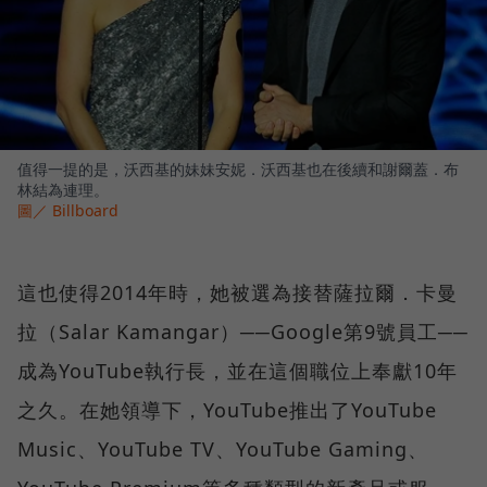
值得一提的是，沃西基的妹妹安妮．沃西基也在後續和謝爾蓋．布
林結為連理。
圖／ Billboard
這也使得2014年時，她被選為接替薩拉爾．卡曼
拉（Salar Kamangar）──Google第9號員工──
成為YouTube執行長，並在這個職位上奉獻10年
之久。在她領導下，YouTube推出了YouTube
Music、YouTube TV、YouTube Gaming、