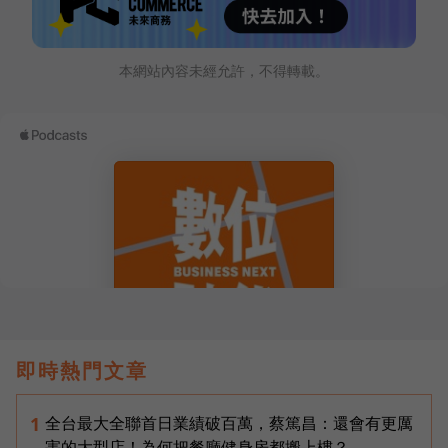
本網站內容未經允許，不得轉載。
即時熱門文章
全台最大全聯首日業績破百萬，蔡篤昌：還會有更厲
1
害的大型店！為何把餐廳健身房都搬上樓？