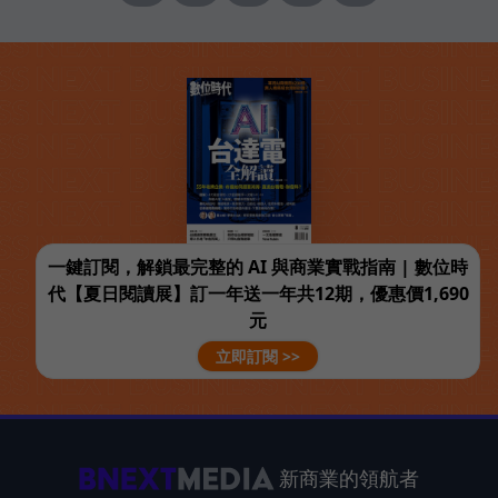
一鍵訂閱，解鎖最完整的 AI 與商業實戰指南 | 數位時
代【夏日閱讀展】訂一年送一年共12期，優惠價1,690
元
立即訂閱 >>
新商業的領航者