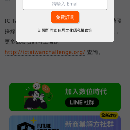
IC Taiwan Grand Challenge全球徵案第二階段
訂閱即同意
巨思文化隱私權政策
採線上徵件，徵件日期至2025年1月31日截止，
更多競賽資訊可上官網
http://ictaiwanchallenge.org/
查詢。