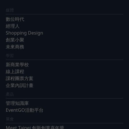
媒體
數位時代
經理人
Shopping Design
創業小聚
未來商務
學習
新商業學校
線上課程
課程團票方案
企業內訓計畫
產品
管理知識庫
EventGO活動平台
展會
Meet Taipei 創新創業嘉年華