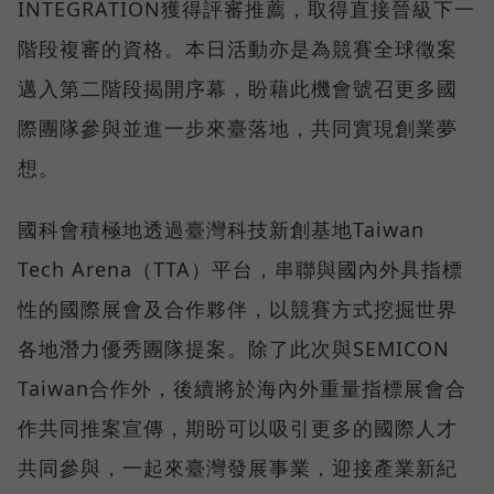
INTEGRATION獲得評審推薦，取得直接晉級下一
階段複審的資格。本日活動亦是為競賽全球徵案
邁入第二階段揭開序幕，盼藉此機會號召更多國
際團隊參與並進一步來臺落地，共同實現創業夢
想。
國科會積極地透過臺灣科技新創基地Taiwan
Tech Arena（TTA）平台，串聯與國內外具指標
性的國際展會及合作夥伴，以競賽方式挖掘世界
各地潛力優秀團隊提案。除了此次與SEMICON
Taiwan合作外，後續將於海內外重量指標展會合
作共同推案宣傳，期盼可以吸引更多的國際人才
共同參與，一起來臺灣發展事業，迎接產業新紀