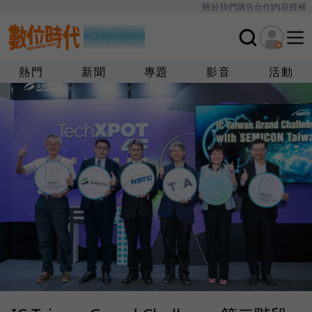
關於我們
廣告合作
內容授權
熱門
新聞
專題
影音
活動