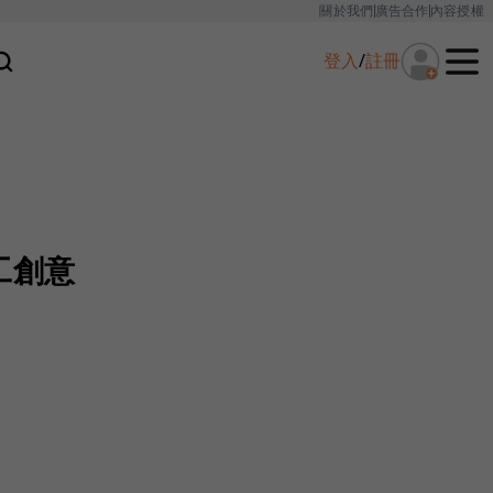
關於我們
廣告合作
內容授權
登入
/
註冊
工創意