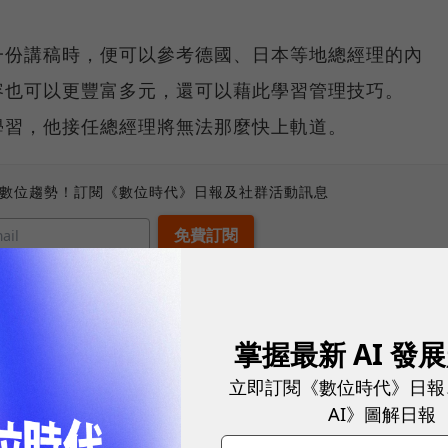
一份講稿時，便可以參考德國、日本等地總經理的內
容也可以更豐富多元，還可以藉此學習管理技巧。
學習，他接任總經理將無法那麼快上軌道。
、數位趨勢！訂閱《數位時代》日報及社群活動訊息
掌握最新 AI 發
立即訂閱《數位時代》日報
準則。
AI》圖解日報
司，先把前一天近百封e-mail瀏覽一遍，選出重要的