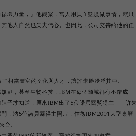
向循環力量，」他觀察，當人用負面態度做事情，就只
，其他人自然也失去信心。也因此，公司交待給他的任
孕育了相當豐富的文化與人才，讓許朱勝浸淫其中。
規劃，甚至生物科技，IBM在每個領域都有不錯成
陣子才知道，原來IBM出了5位諾貝爾獎得主，」許
門，將5位諾貝爾得主照片，作為IBM2001大型桌曆
來台。
力開發IBM的新資產，釋放組織更多的創意。