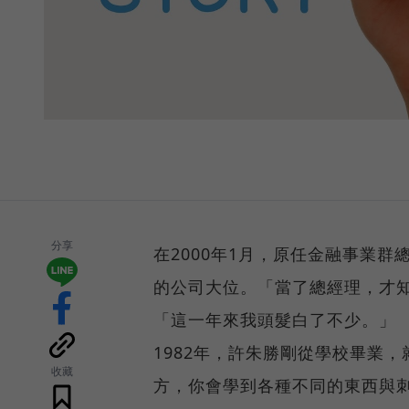
分享
在2000年1月，原任金融事業
的公司大位。「當了總經理，才
「這一年來我頭髮白了不少。」
1982年，許朱勝剛從學校畢業，
收藏
方，你會學到各種不同的東西與