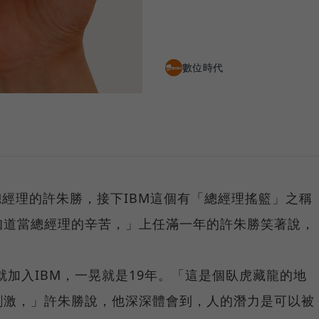
數位時代
群總經理的許朱勝，接下IBM這個有「總經理搖籃」之稱
知道當總經理的辛苦，」上任滿一年的許朱勝笑著說，
就加入IBM，一晃就是19年。「這是個臥虎藏龍的地
刺激，」許朱勝說，他深深體會到，人的潛力是可以被