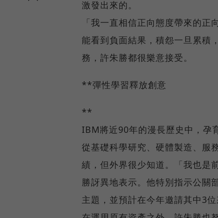
激發出來的。
「我一直相信正向態度帶來的正
能看到負面結果，積怨一旦累積
務，許朱勝都很樂意接受。
**彈性學習釋放創意
**
IBM將近90年的漫長歷史中，
從基礎科學研究、硬體製造、服務
績，但外界很少知道。「我也是前
勝訝異地表示。他特別指示公關部
主題，並預計在今年邀請其中3位
在運用原有資產之外，許朱勝也努