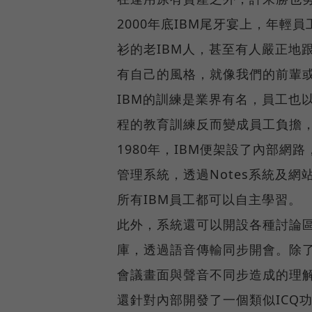
2000年底IBM尾牙宴上，年
衫的老IBM人，甚至有人嚴正地
有自己的風格，就像我們的前輩
IBM的訓練是業界有名，員工也
程的教育訓練反而變成員工負擔
1980年，IBM便架設了內部網
管理系統，透過Notes系統及
所有IBM員工都可以自主學習。
此外，系統還可以開設各種討論
庫，透過語音傳輸同步開會。除
會議畫面與聲音不同步造成的理解
還針對內部開發了一個類似ICQ功