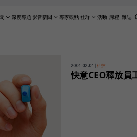
聞
深度專題
影音新聞
專家觀點
社群
活動
課程
雜誌
2001.02.01
|
科技
快意CEO釋放員