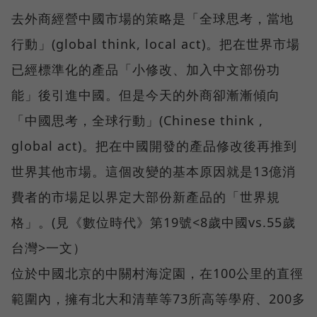
去外商經營中國市場的策略是「全球思考，當地
行動」(global think, local act)。把在世界市場
已經標準化的產品「小修改、加入中文部份功
能」後引進中國。但是今天的外商卻漸漸傾向
「中國思考，全球行動」(Chinese think ,
global act)。把在中國開發的產品修改後再推到
世界其他市場。這個改變的基本原因就是13億消
費者的市場足以界定大部份新產品的「世界規
格」。(見《數位時代》第19號<8歲中國vs.55歲
台灣>一文）
位於中國北京的中關村海淀園，在100公里的直徑
範圍內，擁有北大和清華等73所高等學府、200多