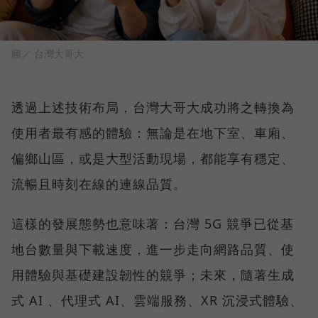
圖／ 台灣大哥大
透過上述技術布局，台灣大哥大成功將之轉換為
使用者最有感的體驗：無論是在地下室、車廂、
偏鄉山區，或是大型活動現場，都能享有穩定、
流暢且時刻在線的連線品質。
這樣的發展態勢也意味著：台灣 5G 競爭已從基
地台數量與下載速度，進一步走向網路品質、使
用體驗與基礎建設韌性的競爭；未來，隨著生成
式 AI 、代理式 AI、雲端服務、XR 沉浸式體驗、