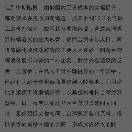
但到中期階段，由於國內工資成本的大幅提升，
鄰近諸國在後面加速追趕，挾其不到10％的低廉
工資優勢條件，鯨吞蠶食國際市場，造成台灣經
濟持續發展的重大威脅，然而台灣未步入日、韓
後塵惡化成泡沫經濟的主要原因在於：因為台灣
經濟發展所仰賴的中小企業，對於外在環境的反
應十分靈敏，在島內工資不斷提昇的十年當中，
已經有大約十萬家台商遷移到大陸各地，利用當
地的廉價工資繼續經營，以其獲利維持台灣經濟
繁榮。日、韓無法如此乃因台灣與大陸同文同
種，風俗習慣大都相同，台灣所產各項原料，得
以依存於遷移大陸的台商，形成唇齒相依的關