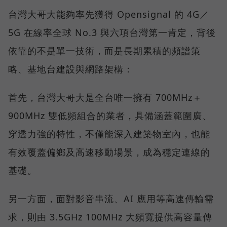
台灣大哥大能夠率先獲得 Opensignal 的 4G／
5G 在線率全球 No.3 與六項台灣第一肯定，背後
依靠的不是單一技術，而是長期累積的頻譜策
略、基地台建設與網路架構：
首先，台灣大哥大是全台唯一擁有 700MHz＋
900MHz 雙低頻組合的業者，具備涵蓋範圍廣、
穿透力強的特性，不僅能深入建築物室內，也能
有效覆蓋偏鄉及高速移動場景，成為穩定連線的
基礎。
另一方面，面對影音串流、AI 應用等高速傳輸需
求，則由 3.5GHz 100MHz 大頻寬提供高容量傳