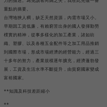
力的描述。為免讀者向隅之失，我在此先做一番
重點的摘要。
台灣地狹人稠，缺乏天然資源，內需市場又小。
早期因工資低廉，有賴窮苦出身的國人發揮勤勞
樸實的精神，從事多樣化的加工產業，諸如紡
織、塑膠、以及各種五金配件等之加工用品推銷
到國際市場，形成市場經濟的經營能力，經過三
十多年的努力，產業規模逐年擴充，經濟蓬勃發
展，工資及生活水準不斷提升，由貧窮國家變成
富裕國家。
**知識及科技差距縮小
**