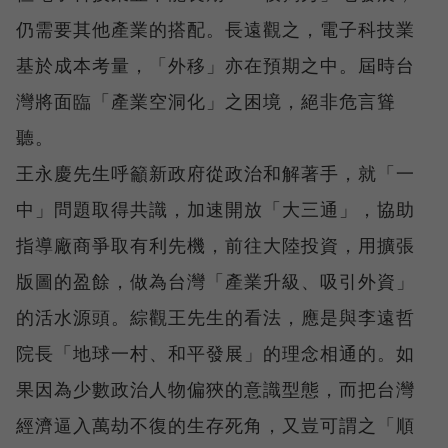
仍需要其他產業的搭配。長遠觀之，電子科技業
基於成本考量，「外移」亦在預期之中。屆時台
灣將面臨「產業空洞化」之困境，絕非危言聳
聽。
王永慶先生呼籲新政府從政治和解著手，就「一
中」問題取得共識，加速開放「大三通」，協助
指導廠商爭取有利先機，前往大陸投資，用擴張
版圖的盈餘，做為台灣「產業升級、吸引外資」
的活水源頭。綜觀王先生的看法，應是與李遠哲
院長「地球一村、和平發展」的理念相通的。如
果因為少數政治人物偏狹的意識型態，而把台灣
經濟逼入萬劫不復的生存死角，又豈可謂之「順