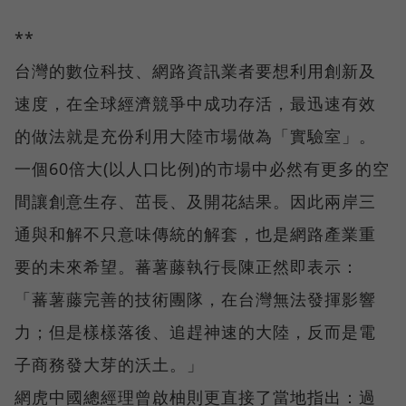
**
台灣的數位科技、網路資訊業者要想利用創新及
速度，在全球經濟競爭中成功存活，最迅速有效
的做法就是充份利用大陸市場做為「實驗室」。
一個60倍大(以人口比例)的市場中必然有更多的空
間讓創意生存、茁長、及開花結果。因此兩岸三
通與和解不只意味傳統的解套，也是網路產業重
要的未來希望。蕃薯藤執行長陳正然即表示：
「蕃薯藤完善的技術團隊，在台灣無法發揮影響
力；但是樣樣落後、追趕神速的大陸，反而是電
子商務發大芽的沃土。」
網虎中國總經理曾啟柚則更直接了當地指出：過