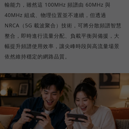
輸能力，雖然這 100MHz 頻譜由 60MHz 與
40MHz 組成、物理位置並不連續，但透過
NRCA（5G 載波聚合）技術，可將分散頻譜智慧
整合，即時進行流量分配、負載平衡與備援，大
幅提升頻譜使用效率，讓尖峰時段與高流量場景
依然維持穩定的網路品質。