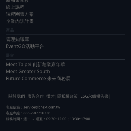
新商業學校
線上課程
課程團票方案
企業內訓計畫
產品
管理知識庫
EventGO活動平台
展會
Meet Taipei 創新創業嘉年華
Meet Greater South
Future Commerce 未來商務展
|
|
|
|
|
|
關於我們
廣告合作
徵才
隱私權政策
ESG永續報告書
客服信箱：
service@bnext.com.tw
客服專線：886-2-87716326
服務時間：週一 ～ 週五：09:30~12:00；13:30~17:00