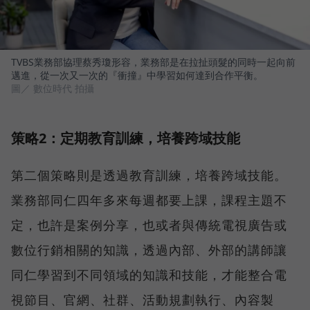
TVBS業務部協理蔡秀瓊形容，業務部是在拉扯頭髮的同時一起向前
邁進，從一次又一次的『衝撞』中學習如何達到合作平衡。
圖／ 數位時代 拍攝
策略2：定期教育訓練，培養跨域技能
第二個策略則是透過教育訓練，培養跨域技能。
業務部同仁四年多來每週都要上課，課程主題不
定，也許是案例分享，也或者與傳統電視廣告或
數位行銷相關的知識，透過內部、外部的講師讓
同仁學習到不同領域的知識和技能，才能整合電
視節目、官網、社群、活動規劃執行、內容製