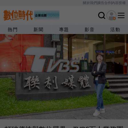
關於我們
廣告合作
內容授權
熱門
新聞
專題
影音
活動