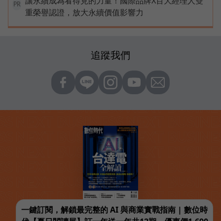
讓永續成為看得見的力量！國際品牌X百大經理人雙
PR
重榮譽認證，放大永續價值影響力
追蹤我們
一鍵訂閱，解鎖最完整的 AI 與商業實戰指南 | 數位時