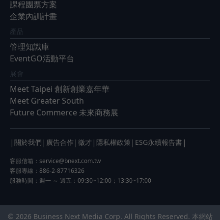
課程團票方案
企業內訓計畫
產品
管理知識庫
EventGO活動平台
展會
Meet Taipei 創新創業嘉年華
Meet Greater South
Future Commerce 未來商務展
|
|
|
|
|
|
關於我們
廣告合作
徵才
隱私權政策
ESG永續報告書
客服信箱：
service@bnext.com.tw
客服專線：886-2-87716326
服務時間：週一 ～ 週五：09:30~12:00；13:30~17:00
© 2026 Business Next Media Corp. All Rights Reserved. 本網站