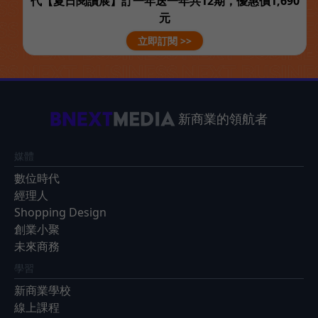
代【夏日閱讀展】訂一年送一年共12期，優惠價1,690
元
立即訂閱 >>
新商業的領航者
媒體
數位時代
經理人
Shopping Design
創業小聚
未來商務
學習
新商業學校
線上課程