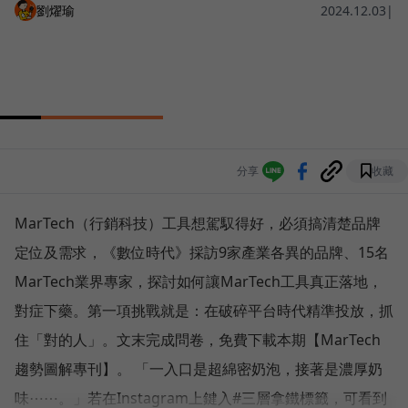
劉燿瑜
2024.12.03
|
分享
收藏
MarTech（行銷科技）工具想駕馭得好，必須搞清楚品牌
定位及需求，《數位時代》採訪9家產業各異的品牌、15名
MarTech業界專家，探討如何讓MarTech工具真正落地，
對症下藥。第一項挑戰就是：在破碎平台時代精準投放，抓
住「對的人」。文末完成問卷，免費下載本期【MarTech
趨勢圖解專刊】。 「一入口是超綿密奶泡，接著是濃厚奶
味⋯⋯。」若在Instagram上鍵入#三層拿鐵標籤，可看到