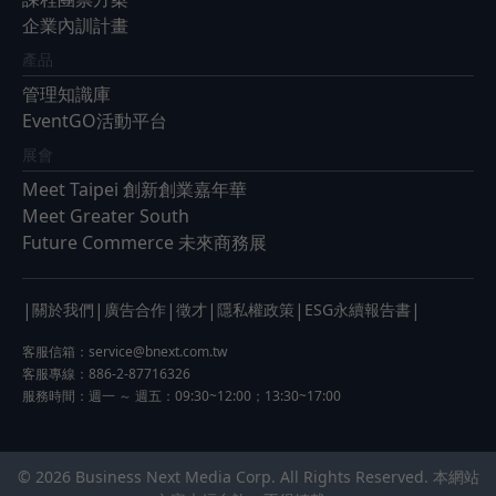
企業內訓計畫
產品
管理知識庫
EventGO活動平台
展會
Meet Taipei 創新創業嘉年華
Meet Greater South
Future Commerce 未來商務展
|
|
|
|
|
|
關於我們
廣告合作
徵才
隱私權政策
ESG永續報告書
客服信箱：
service@bnext.com.tw
客服專線：886-2-87716326
服務時間：週一 ～ 週五：09:30~12:00；13:30~17:00
© 2026 Business Next Media Corp. All Rights Reserved. 本網站