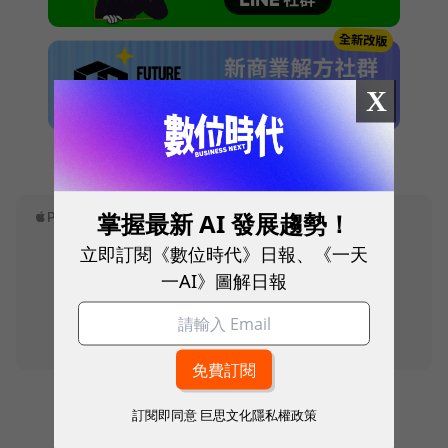
X
本網站內容未經允許，不得轉載。
掌握最新 AI 發展趨勢！
立即訂閱《數位時代》日報、《一天
一AI》圖解日報
訂閱即同意
巨思文化隱私權政策