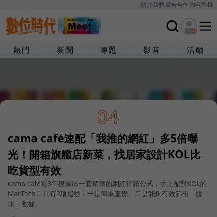
關於我們
廣告合作
內容授權
熱門
新聞
專題
影音
活動
04
cama café速配「我推的網紅」多5倍曝
光！開箱旗艦店新菜，找居家設計KOL比
吃貨型有效
cama café近3年摸索出一套精準的網紅行銷公式，手上配對KOL的
MarTech工具有2項指標：一是簡單直覺、二是能夠有效篩出「脫
水」數據。