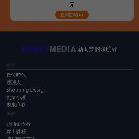
元
立即訂閱 >>
新商業的領航者
媒體
數位時代
經理人
Shopping Design
創業小聚
未來商務
學習
新商業學校
線上課程
課程團票方案