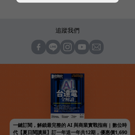
追蹤我們
一鍵訂閱，解鎖最完整的 AI 與商業實戰指南 | 數位時
代【夏日閱讀展】訂一年送一年共12期，優惠價1,690