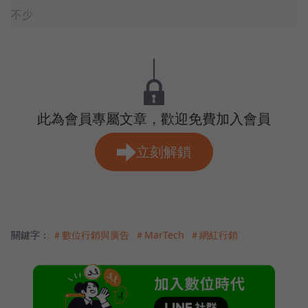
不少
此為會員專屬文章，歡迎免費加入會員
立刻解鎖
關鍵字：
＃數位行銷與廣告
＃MarTech
＃網紅行銷