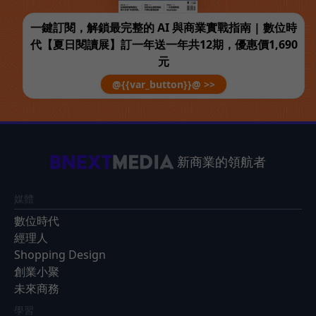
一鍵訂閱，解鎖最完整的 AI 與商業實戰指南 | 數位時
代【夏日閱讀展】訂一年送一年共12期，優惠價1,690
元
@{{var_button}}@ >>
新商業的領航者
媒體
數位時代
經理人
Shopping Design
創業小聚
未來商務
學習