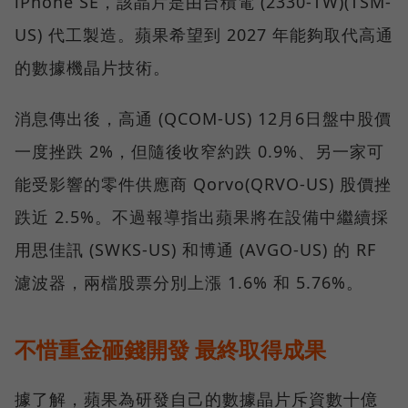
iPhone SE，該晶片是由台積電 (2330-TW)(TSM-
US) 代工製造。蘋果希望到 2027 年能夠取代高通
的數據機晶片技術。
消息傳出後，高通 (QCOM-US) 12月6日盤中股價
一度挫跌 2%，但隨後收窄約跌 0.9%、另一家可
能受影響的零件供應商 Qorvo(QRVO-US) 股價挫
跌近 2.5%。不過報導指出蘋果將在設備中繼續採
用思佳訊 (SWKS-US) 和博通 (AVGO-US) 的 RF
濾波器，兩檔股票分別上漲 1.6% 和 5.76%。
不惜重金砸錢開發 最終取得成果
據了解，蘋果為研發自己的數據晶片斥資數十億