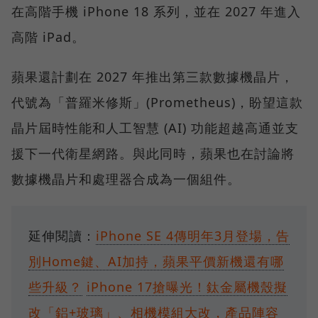
在高階手機 iPhone 18 系列，並在 2027 年進入
高階 iPad。
蘋果還計劃在 2027 年推出第三款數據機晶片，
代號為「普羅米修斯」(Prometheus)，盼望這款
晶片屆時性能和人工智慧 (AI) 功能超越高通並支
援下一代衛星網路。與此同時，蘋果也在討論將
數據機晶片和處理器合成為一個組件。
延伸閱讀：
iPhone SE 4傳明年3月登場，告
別Home鍵、AI加持，蘋果平價新機還有哪
些升級？
iPhone 17搶曝光！鈦金屬機殼擬
改「鋁+玻璃」、相機模組大改，產品陣容