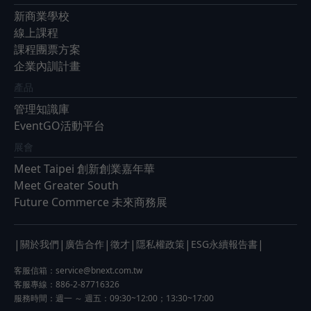
新商業學校
線上課程
課程團票方案
企業內訓計畫
產品
管理知識庫
EventGO活動平台
展會
Meet Taipei 創新創業嘉年華
Meet Greater South
Future Commerce 未來商務展
|
|
|
|
|
|
關於我們
廣告合作
徵才
隱私權政策
ESG永續報告書
客服信箱：
service@bnext.com.tw
客服專線：886-2-87716326
服務時間：週一 ～ 週五：09:30~12:00；13:30~17:00