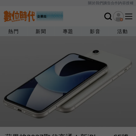
關於我們
廣告合作
內容授權
熱門
新聞
專題
影音
活動