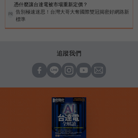
憑什麼讓台達電被市場重新定價？
告別極速迷思！台灣大哥大奪國際雙冠揭密好網路新
PR
標準
追蹤我們