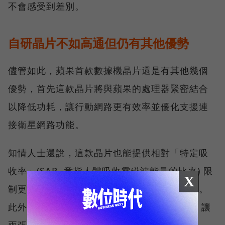
不會感受到差別。
自研晶片不如高通但仍有其他優勢
儘管如此，蘋果首款數據機晶片還是有其他幾個
優勢，首先這款晶片將與蘋果的處理器緊密結合
以降低功耗，讓行動網路更有效率並優化支援連
接衛星網路功能。
知情人士還說，這款晶片也能提供相對「特定吸
收率」(SAR, 意指人體吸收電磁波能量的比率) 限
X
制更好的性能，因為會透過主處理器智慧管理。
此外，蘋果還計劃支援「雙卡雙待」(DSDS)，讓
兩張 SIM 卡皆可撥打與接聽電話。