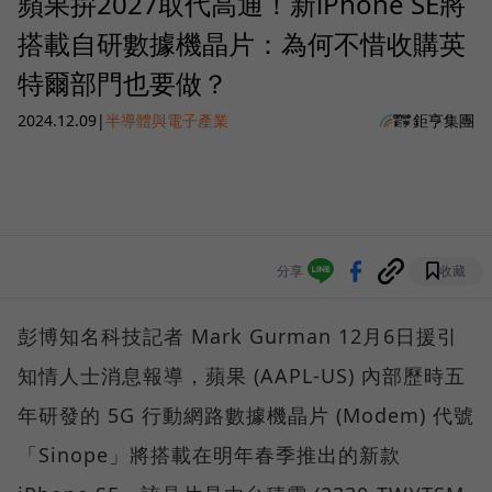
蘋果拚2027取代高通！新iPhone SE將
搭載自研數據機晶片：為何不惜收購英
特爾部門也要做？
2024.12.09
|
半導體與電子產業
鉅亨集團
分享
收藏
彭博知名科技記者 Mark Gurman 12月6日援引
知情人士消息報導，蘋果 (AAPL-US) 內部歷時五
年研發的 5G 行動網路數據機晶片 (Modem) 代號
「Sinope」將搭載在明年春季推出的新款