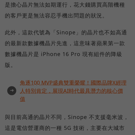
是擔心晶片無法如期運行，花大錢購買高階機種
的客戶更是無法容忍手機出問題的狀況。
此外，這款代號為「Sinope」的晶片也不如高通
的最新款數據機晶片先進，這意味著蘋果第一款
數據機晶片是 iPhone 16 Pro 現有組件的降級
版。
角逐100 MVP盛典雙重榮耀！國際品牌X經理
➜
人特別肯定，展現AI時代最具潛力的核心價
值
與目前高通的晶片不同，Sinope 不支援毫米波，
這是電信營運商的一種 5G 技術，主要在大城市