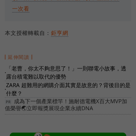
一次看
本文授權轉載自：
鉅亨網
延伸閱讀
「老曹，你太不夠意思了！」一則聯電小故事，透
●
露台積電難以取代的優勢
ZARA 超難用的網購介面其實是故意的？背後目的是
●
什麼？
成為下一個產業標竿！施耐德電機X百大MVP加
值榮譽🌏立即報獎展現企業永續DNA