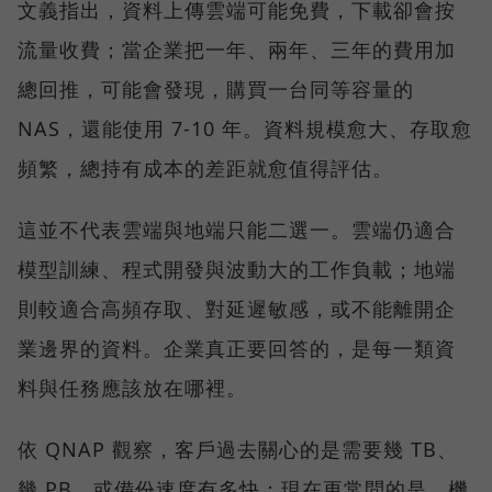
文義指出，資料上傳雲端可能免費，下載卻會按
流量收費；當企業把一年、兩年、三年的費用加
總回推，可能會發現，購買一台同等容量的
NAS，還能使用 7-10 年。資料規模愈大、存取愈
頻繁，總持有成本的差距就愈值得評估。
這並不代表雲端與地端只能二選一。雲端仍適合
模型訓練、程式開發與波動大的工作負載；地端
則較適合高頻存取、對延遲敏感，或不能離開企
業邊界的資料。企業真正要回答的，是每一類資
料與任務應該放在哪裡。
依 QNAP 觀察，客戶過去關心的是需要幾 TB、
幾 PB，或備份速度有多快；現在更常問的是，機