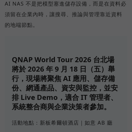
AI NAS 不是把模型塞進儲存設備，而是在資料必
須留在企業內時，讓搜尋、推論與管理靠近資料
的地端節點。
QNAP World Tour 2026 台北場
將於 2026 年 9 月 18 日（五）舉
行，現場將聚焦 AI 應用、儲存備
份、網通產品、資安與監控，並安
排 Live Demo，適合 IT 管理者、
系統整合商與企業決策者參加。
活動地點：新板希爾頓酒店｜如意 AB 廳