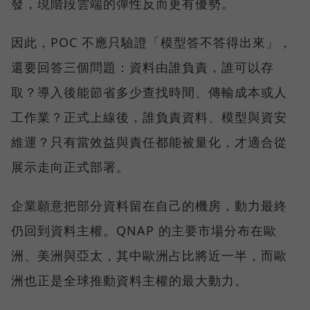
發，現階段雲端的彈性反而更有優勢。
因此，POC 不應只驗證「模型答不答得出來」，
還要回答三個問題：資料由誰負責，誰可以存
取？導入後能節省多少查找時間、傳輸成本或人
工作業？正式上線後，誰負責資料、模型與資安
維運？只有當效益與責任都能被量化，才適合從
展示走向正式部署。
企業願意把部分資料留在自己的機房，動力最終
仍回到資料主權。QNAP 的主要市場分布在歐
洲、美洲與亞太，其中歐洲占比將近一半，而歐
洲也正是全球推動資料主權的最大動力。