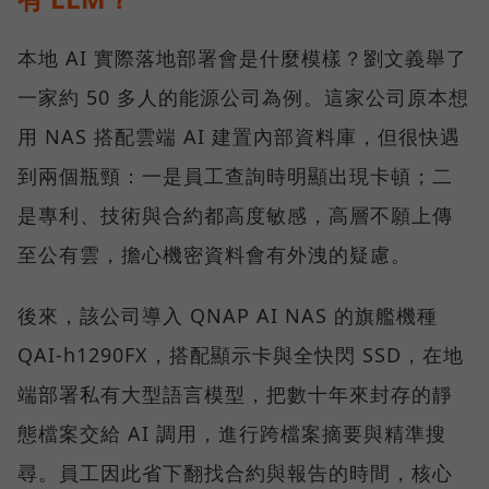
本地 AI 實際落地部署會是什麼模樣？劉文義舉了
一家約 50 多人的能源公司為例。這家公司原本想
用 NAS 搭配雲端 AI 建置內部資料庫，但很快遇
到兩個瓶頸：一是員工查詢時明顯出現卡頓；二
是專利、技術與合約都高度敏感，高層不願上傳
至公有雲，擔心機密資料會有外洩的疑慮。
後來，該公司導入 QNAP AI NAS 的旗艦機種
QAI-h1290FX，搭配顯示卡與全快閃 SSD，在地
端部署私有大型語言模型，把數十年來封存的靜
態檔案交給 AI 調用，進行跨檔案摘要與精準搜
尋。員工因此省下翻找合約與報告的時間，核心