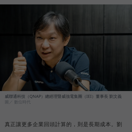
威聯通科技（QNAP）總經理暨威強電集團（IEI）董事長 劉文義
圖／ 數位時代
真正讓更多企業回頭計算的，則是長期成本。劉