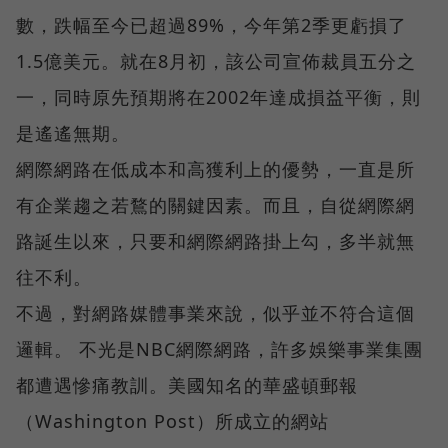
數，跌幅至今已超過89%，今年第2季更虧損了
1.5億美元。就在8月初，該公司宣佈裁員五分之
一，同時原先預期將在2002年達成損益平衡，則
是遙遙無期。
網際網路在低成本和高獲利上的優勢，一直是所
有企業趨之若鶩的關鍵因素。而且，自從網際網
路誕生以來，只要和網際網路掛上勾，多半就無
往不利。
不過，對網路媒體事業來說，似乎並不符合這個
邏輯。 不光是NBC網際網路，許多娛樂事業集團
都遭遇慘痛教訓。美國知名的華盛頓郵報
（Washington Post）所成立的網站