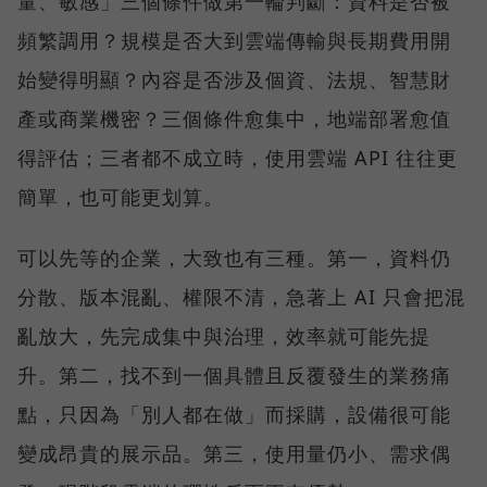
量、敏感」三個條件做第一輪判斷：資料是否被
頻繁調用？規模是否大到雲端傳輸與長期費用開
始變得明顯？內容是否涉及個資、法規、智慧財
產或商業機密？三個條件愈集中，地端部署愈值
得評估；三者都不成立時，使用雲端 API 往往更
簡單，也可能更划算。
可以先等的企業，大致也有三種。第一，資料仍
分散、版本混亂、權限不清，急著上 AI 只會把混
亂放大，先完成集中與治理，效率就可能先提
升。第二，找不到一個具體且反覆發生的業務痛
點，只因為「別人都在做」而採購，設備很可能
變成昂貴的展示品。第三，使用量仍小、需求偶