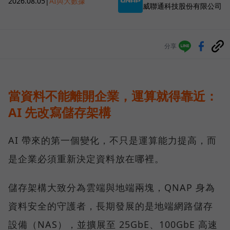
2026.08.05
|
AI與大數據
威聯通科技股份有限公司
分享
當資料不能離開企業，運算就得靠近：
AI 先改寫儲存架構
AI 帶來的第一個變化，不只是運算能力提高，而
是企業必須重新決定資料放在哪裡。
儲存架構大致分為雲端與地端兩塊，QNAP 身為
資料安全的守護者，長期發展的是地端網路儲存
設備（NAS），並擴展至 25GbE、100GbE 高速