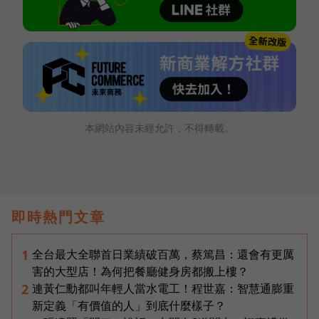
本網站內容未經允許，不得轉載。
即時熱門文章
全台最大全聯首日業績破百萬，蔡篤昌：還會有更厲
1
害的大型店！為何把餐廳健身房都搬上樓？
連黃仁勳都叫年輕人當水電工！程世嘉：智慧通膨重
2
新定義「有價值的人」到底什麼樣子？