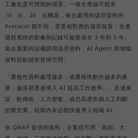
工廠也是可預期的場景。一條生產線可能有
10 台、20 台機器，每台處理與儲存資料的
Protocol 都不同，需要相對應的儲存裝置；生產
過程累積的影像與紀錄可能要保存 3 年到 5 年。
當企業要跨設備調用這些資料，AI Agent 與地端
資料節點就有發揮空間。
「重複性資料處理越多，或重複性動作越多的產
業，越容易透過導入 AI 提高工作效率。」反過來
說，較傳統、人力密集，或仍高度依賴人工判斷
的製造業，短期內未必能快速導入地端 AI。
依 QNAP 提供的資料，企業也可用「高頻、大