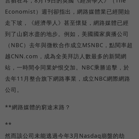
言猶在耳，8月19日的英國《經濟學人》（The
Economist）週刊卻指出，網路媒體業已經開始
走下坡，《經濟學人》甚至懷疑，網路媒體已經
到了山窮水盡的地步。例如，美國國家廣播公司
（NBC）去年與微軟合作成立MSNBC，點閱率超
越CNN.com，成為全美拜訪人數最多的新聞網
站，一時間令同業妒恨交加。NBC乘勝追擊，於
去年11月整合旗下網路事業，成立NBC網際網路
公司。
**網路媒體的窮途末路？
**
然而該公司未能逃過今年3月Nasdaq崩盤的劫