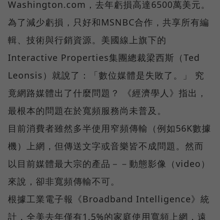
Washington.com，去年虧損高達6500萬美元。
為了減少虧損，只好和MSNBC合作，共享所有編
輯、技術與行銷資源。美國線上旗下的
Interactive Properties集團總裁梁西斯（Ted
Leonsis）就說了：「數位媒體是失敗了。」 究
竟網路媒體出了什麼問題？ 《經濟學人》指出，
最根本的問題在於寬頻服務尚未普及。
目前消費者雖然多半使用窄頻傳輸（例如56K數據
機）上網，但傳送文字或音樂皆不成問題。然而
以目前媒體最大宗的產品－－動態影像（video）
來說，卻非寬頻傳輸不可。
根據工業電子報《Broadband Intelligence》統
計，全美去年僅有1.5%的家庭使用寬頻上網，遠