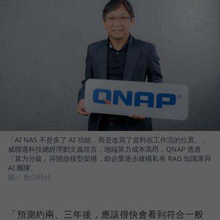
「AI NAS 不是多了 AI 功能，而是改寫了資料在工作流的位置。」
威聯通科技總經理劉文義坦言，地端算力成本高昂，QNAP 透過
「算力分級」與開放模型架構，助企業逐步建構私有 RAG 知識庫與
AI 團隊。
圖／ 數位時代
「預測約兩、三年後，應該很快會看到符合一般