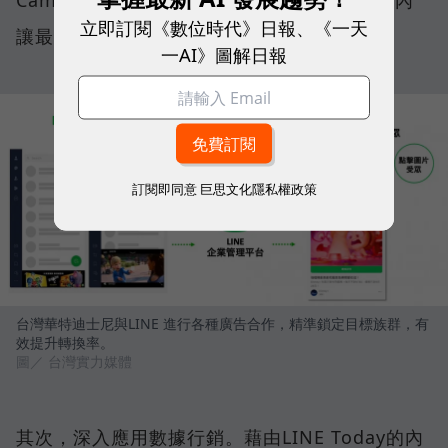
立即訂閱《數位時代》日報、《一天
讓最多人得知宣傳訊息的目的。
一AI》圖解日報
訂閱即同意
巨思文化隱私權政策
台灣華特迪士尼與LINE 進行各種廣告合作，精準鎖定目標族群，有
效提升轉換率。
圖／ 台灣實力媒體
其次，深入應用數據行銷。藉由LINE Today的內