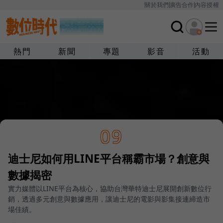
關於我們
廣告合作
內容授權
熱門
新聞
專題
影音
活動
09
迪士尼如何用LINE平台稱霸市場？創意與
數據揭密
實力媒體以LINE平台為核心，協助台灣華特迪士尼展開創新數位行
銷，透過多元創意與數據應用，讓迪士尼的電影與影集接連締造市
場佳績。