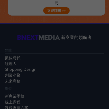
元
立即訂閱 >>
新商業的領航者
媒體
數位時代
經理人
Shopping Design
創業小聚
未來商務
學習
新商業學校
線上課程
課程團票方案