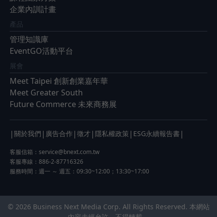
企業內訓計畫
產品
管理知識庫
EventGO活動平台
展會
Meet Taipei 創新創業嘉年華
Meet Greater South
Future Commerce 未來商務展
|
|
|
|
|
|
關於我們
廣告合作
徵才
隱私權政策
ESG永續報告書
客服信箱：
service@bnext.com.tw
客服專線：886-2-87716326
服務時間：週一 ～ 週五：09:30~12:00；13:30~17:00
© 2026 Business Next Media Corp. All Rights Reserved. 本網站
內容未經允許，不得轉載。