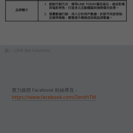
圖／ LINE Biz-Solutions
實力媒體 Facebook 粉絲專頁：
https://www.facebook.com/ZenithTW