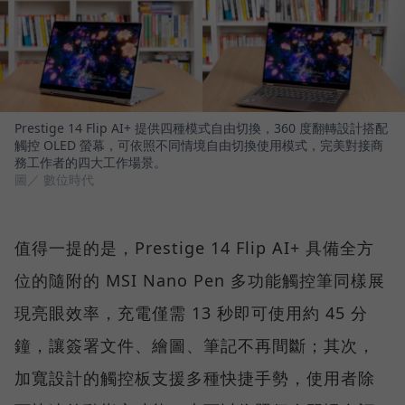
Prestige 14 Flip AI+ 提供四種模式自由切換，360 度翻轉設計搭配
觸控 OLED 螢幕，可依照不同情境自由切換使用模式，完美對接商
務工作者的四大工作場景。
圖／ 數位時代
值得一提的是，Prestige 14 Flip AI+ 具備全方
位的隨附的 MSI Nano Pen 多功能觸控筆同樣展
現亮眼效率，充電僅需 13 秒即可使用約 45 分
鐘，讓簽署文件、繪圖、筆記不再間斷；其次，
加寬設計的觸控板支援多種快捷手勢，使用者除