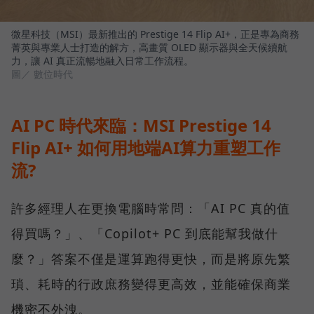
微星科技（MSI）最新推出的 Prestige 14 Flip AI+，正是專為商務
菁英與專業人士打造的解方，高畫質 OLED 顯示器與全天候續航
力，讓 AI 真正流暢地融入日常工作流程。
圖／ 數位時代
AI PC 時代來臨：MSI Prestige 14
Flip AI+ 如何用地端AI算力重塑工作
流?
許多經理人在更換電腦時常問：「AI PC 真的值
得買嗎？」、「Copilot+ PC 到底能幫我做什
麼？」答案不僅是運算跑得更快，而是將原先繁
瑣、耗時的行政庶務變得更高效，並能確保商業
機密不外洩。