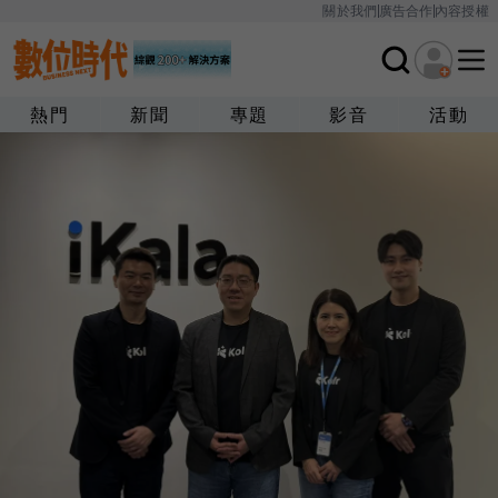
關於我們
廣告合作
內容授權
熱門
新聞
專題
影音
活動