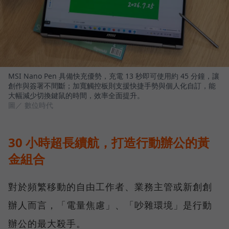
MSI Nano Pen 具備快充優勢，充電 13 秒即可使用約 45 分鐘，讓
創作與簽署不間斷；加寬觸控板則支援快捷手勢與個人化自訂，能
大幅減少切換鍵鼠的時間，效率全面提升。
圖／ 數位時代
30 小時超長續航，打造行動辦公的黃
金組合
對於頻繁移動的自由工作者、業務主管或新創創
辦人而言，「電量焦慮」、「吵雜環境」是行動
辦公的最大殺手。