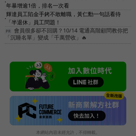
●
年暴增逾1倍，排名一次看
輝達員工陷金手銬不敢離職，黃仁勳一句話看待
●
「半退休」員工問題！
會員很多卻不回購？10/14 電通高階顧問教你把
「沉睡名單」變成「千萬營收」🔥
本網站內容未經允許，不得轉載。