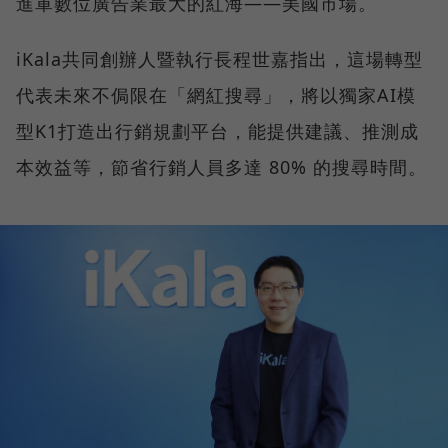
進軍數位廣告業最大的紅海——美國市場。
iKala共同創辦人暨執行長程世嘉指出，這場轉型
代表未來不侷限在「網紅搜尋」，將以獨家AI模
型K1打造出行銷規劃平台，能提供建議、推測成
本效益等，節省行銷人員多達 80% 的搜尋時間。