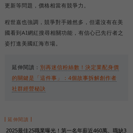
更新等問題，價格相當有競爭力。
程世嘉也強調，競爭對手雖然多，但還沒有在美
國看到AI網紅搜尋相關功能，有信心已先行者之
姿打進美國紅海市場。
延伸閱讀：
別再迷信粉絲數！決定業配身價
的關鍵是「這件事」：4個故事拆解創作者
社群經營秘訣
延伸閱讀
2025最佳25職業曝光！第一名年薪近460萬、職缺3