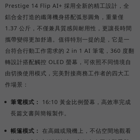
Prestige 14 Flip AI+ 採用全新的精工設計，全
鋁合金打造的纖薄機身搭配弧形圓角，重量僅
1.37 公斤，不僅兼具質感與耐用性，更讓長時間
攜帶變得更加舒適。值得特別一提的是，它是一
台符合行動工作需求的 2 in 1 AI 筆電，360 度翻
轉設計搭配觸控 OLED 螢幕，可依照不同情境自
由切換使用模式，完美對接商務工作者的四大工
作場景：
筆電模式：
16:10 黃金比例螢幕，高效率完成
長篇文書與簡報製作。
帳篷模式：
在高鐵或飛機上，不佔空間地觀看