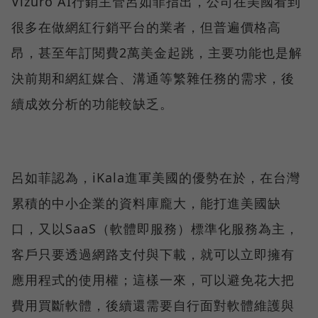
Vizuro AI行銷主管呂如菲指出，公司在美國看到
很多在做網紅行銷平台的業者，但普遍價格高
昂，甚至年訂閱費2萬美金起跳，主要功能也是解
決前期和網紅媒合、溝通等繁雜任務的需求，後
續成效分析的功能較缺乏。
呂如菲認為，iKala進軍美國的優勢在於，在台灣
累積的中小企業的資料庫龐大，能打進美國缺
口，又以SaaS（軟體即服務）標準化服務為主，
客戶只要透過網路支付與下載，就可以立即擁有
應用程式的使用權；這樣一來，可以避免花大把
費用買斷軟體，後續還需要自行面對軟體維護與