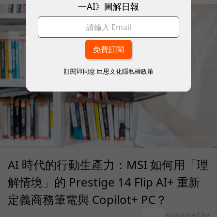
一AI》圖解日報
訂閱即同意
巨思文化隱私權政策
AI 時代的行動生產力：MSI 如何用「理
解情境」的 Prestige 14 Flip AI+ 重新
定義商務筆電與 Copilot+ PC？
sponsored by