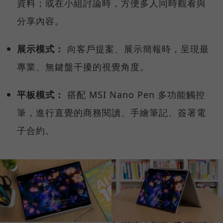
資料；或在小組討論時，方便多人同時觀看與
分享內容。
展示模式：
向客戶提案、展示簡報時，呈現最
專業、無鍵盤干擾的視覺角度。
平板模式：
搭配 MSI Nano Pen 多功能觸控
筆，進行直覺的商務閱讀、手繪筆記、簽署電
子合約。