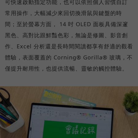
可快速啟動指定功能，也可以依照個人習慣自訂
常用操作，大幅減少來回切換滑鼠與鍵盤的時
間；至於螢幕方面， 14 吋 OLED 面板具備深邃
黑色、高對比跟鮮豔色彩，無論是修圖、影音創
作、Excel 分析還是長時間閱讀都享有舒適的觀看
體驗，表面覆蓋的 Corning® Gorilla® 玻璃，不
僅提升耐用性，也提供流暢、靈敏的觸控體驗。