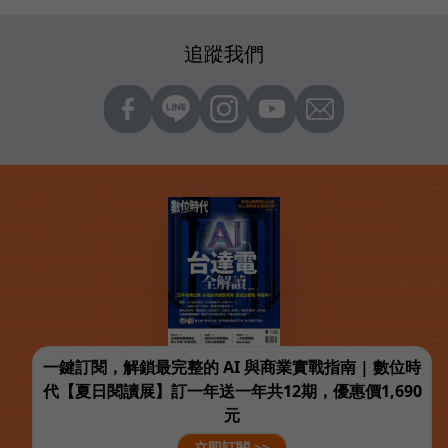
追蹤我們
一鍵訂閱，解鎖最完整的 AI 與商業實戰指南 | 數位時
代【夏日閱讀展】訂一年送一年共12期，優惠價1,690
元
立即訂閱 >>