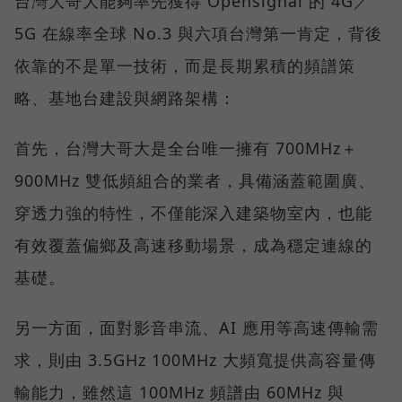
台灣大哥大能夠率先獲得 Opensignal 的 4G／
5G 在線率全球 No.3 與六項台灣第一肯定，背後
依靠的不是單一技術，而是長期累積的頻譜策
略、基地台建設與網路架構：
首先，台灣大哥大是全台唯一擁有 700MHz＋
900MHz 雙低頻組合的業者，具備涵蓋範圍廣、
穿透力強的特性，不僅能深入建築物室內，也能
有效覆蓋偏鄉及高速移動場景，成為穩定連線的
基礎。
另一方面，面對影音串流、AI 應用等高速傳輸需
求，則由 3.5GHz 100MHz 大頻寬提供高容量傳
輸能力，雖然這 100MHz 頻譜由 60MHz 與