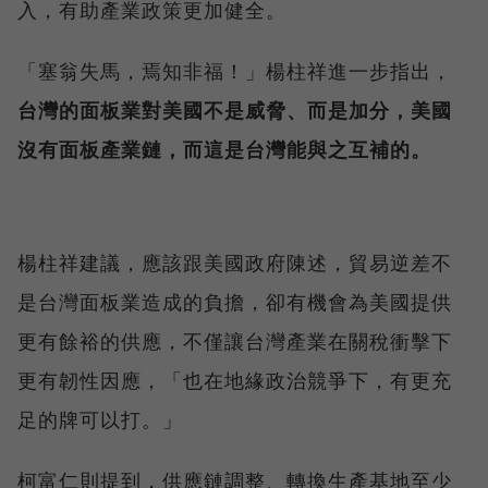
入，有助產業政策更加健全。
「塞翁失馬，焉知非福！」楊柱祥進一步指出，
台灣的面板業對美國不是威脅、而是加分，美國
沒有面板產業鏈，而這是台灣能與之互補的。
楊柱祥建議，應該跟美國政府陳述，貿易逆差不
是台灣面板業造成的負擔，卻有機會為美國提供
更有餘裕的供應，不僅讓台灣產業在關稅衝擊下
更有韌性因應，「也在地緣政治競爭下，有更充
足的牌可以打。」
柯富仁則提到，供應鏈調整、轉換生產基地至少