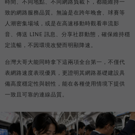
時間、不同地點、不同網路負載下，都能維持一
致的網路服務品質。無論是在跨年晚會、球賽等
人潮密集場域，或是在高速移動時觀看串流影
音、傳送 LINE 訊息、分享社群動態，確保維持穩
定流暢，不因環境改變而明顯降速。
台灣大哥大能同時拿下這兩項全台第一，不僅代
表網路速度表現優異，更證明其網路基礎建設具
備高度穩定性與韌性，能在各種使用情境下提供
一致且可靠的連線品質。