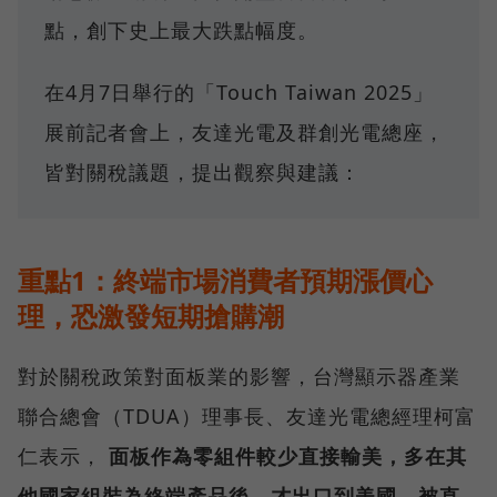
點，創下史上最大跌點幅度。
在4月7日舉行的「Touch Taiwan 2025」
展前記者會上，友達光電及群創光電總座，
皆對關稅議題，提出觀察與建議：
重點1：終端市場消費者預期漲價心
理，恐激發短期搶購潮
對於關稅政策對面板業的影響，台灣顯示器產業
聯合總會（TDUA）理事長、友達光電總經理柯富
仁表示，
面板作為零組件較少直接輸美，多在其
他國家組裝為終端產品後，才出口到美國，被直