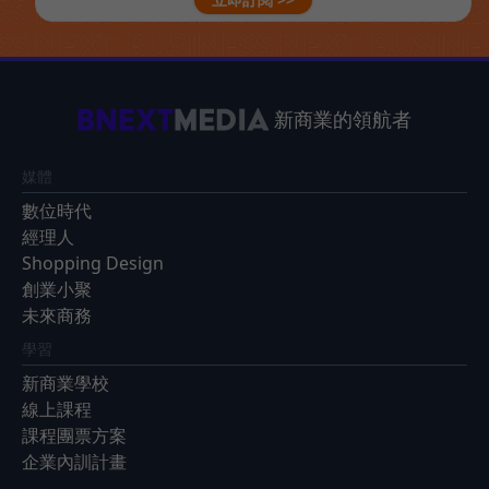
新商業的領航者
媒體
數位時代
經理人
Shopping Design
創業小聚
未來商務
學習
新商業學校
線上課程
課程團票方案
企業內訓計畫