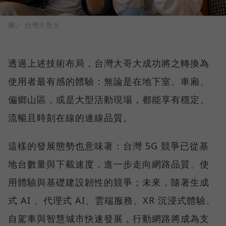
圖／ 台灣大哥大
透過上述技術布局，台灣大哥大成功將之轉換為
使用者最有感的體驗：無論是在地下室、車廂、
偏鄉山區，或是大型活動現場，都能享有穩定、
流暢且時刻在線的連線品質。
這樣的發展態勢也意味著：台灣 5G 競爭已從基
地台數量與下載速度，進一步走向網路品質、使
用體驗與基礎建設韌性的競爭；未來，隨著生成
式 AI 、代理式 AI、雲端服務、XR 沉浸式體驗、
自駕車與智慧城市快速發展，行動網路將成為支