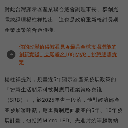
對此台灣顯示器產業聯合總會副理事長、群創光
電總經理楊柱祥指出，這也是政府重新檢討長期
產業政策的合適時機。
你的改變值得被看見🔥最具全球市場潛能的
➜
創新實踐！立即報名100 MVP，挑戰雙獎肯
定
楊柱祥提到，規畫近5年顯示器產業發展政策的
「智慧生活顯示科技與應用產業策略會議
（SRB）」，於2025年告一段落，他對經濟部產
業發展署呼籲，應重新制定面板業的5年、10年發
展計畫，包括將Micro LED、先進封裝等趨勢納