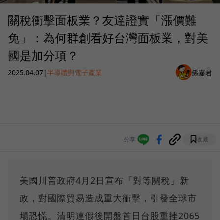
關稅衝擊面板業？友達證實「漲價難
免」：為何群創看好台灣面板業，對美
國是加分項？
2025.04.07
|
半導體與電子產業
孫嘉君
分享
收藏
美國川普政府4月2日宣布「對等關稅」新
政，對國際貿易造成重大衝擊，引發全球市
場恐慌。清明連假後開盤首日台股重挫2065