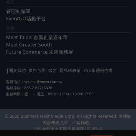
產品
管理知識庫
EventGO活動平台
展會
Meet Taipei 創新創業嘉年華
Meet Greater South
Future Commerce 未來商務展
|
|
|
|
|
|
關於我們
廣告合作
徵才
隱私權政策
ESG永續報告書
客服信箱：
service@bnext.com.tw
客服專線：886-2-87716326
服務時間：週一 ～ 週五：09:30~12:00；13:30~17:00
© 2026 Business Next Media Corp. All Rights Reserved. 本網站
內容未經允許，不得轉載。
106 台北市大安區光復南路102號9樓