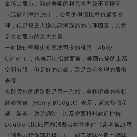
金移出股市。雖然美國的利息水準並不算極高
（活儲利率約2%），公司的舉債比率也還算合
理，但是投資人擔心經濟過熱的心理因素，其實
是左右股市的最大力量。
一向擔任華爾街多頭總司令的科恩（Abby
Cohen），也表示以指數而言，美國市場的上漲
空間有限，但是好的企業，還是會有合理的股價
表現。
名股雲集的網路股是另一焦點，美林證券的分析
師布拉吉（Henry Blodget）表示，過去幾個星
期「駭客」遨遊網站，以及密西根州政府控告
Double Clicks罔顧消費者權益事件（參考第21頁
「消費者捍衛隱私權」），顯示網路公司在網路