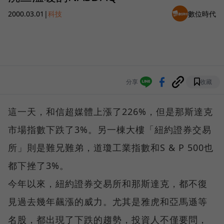
2000.03.01
|
科技
數位時代
分享
收藏
這一天，和信超媒體上漲了226%，但是那斯達克
市場指數下跌了3%。另一棟大樓「紐約證券交易
所」則是難兄難弟，道瓊工業指數和S & P 500也
都下挫了3%。
今年以來，紐約證券交易所和那斯達克，都不復
見過去幾年飆漲的威力。尤其是雅虎和亞馬遜等
名股，都出現了下跌的趨勢，投資人不僅要問，