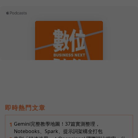
即時熱門文章
Gemini完整教學地圖！37篇實測整理，
1
Notebooks、Spark、提示詞架構全打包