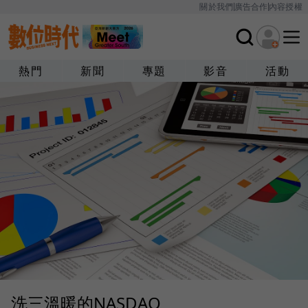
關於我們
廣告合作
內容授權
熱門
新聞
專題
影音
活動
洗三溫暖的NASDAQ