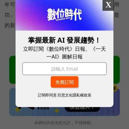
X
年可能不會再有「射飛鏢」獲利的好光景，「用
功」研究加上「耐心」，將是投資美國高科技股
的新「法門」。
掌握最新 AI 發展趨勢！
立即訂閱《數位時代》日報、《一天
一AI》圖解日報
訂閱即同意
巨思文化隱私權政策
本網站內容未經允許，不得轉載。