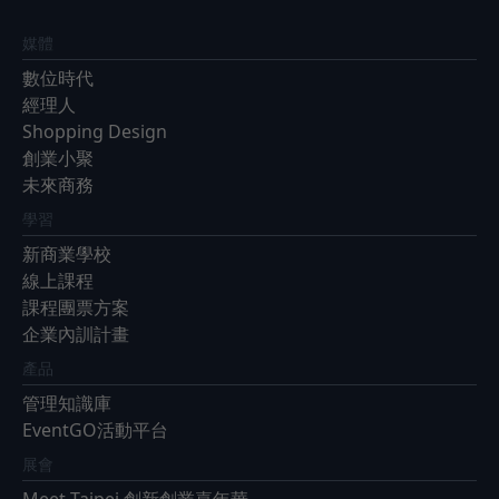
媒體
數位時代
經理人
Shopping Design
創業小聚
未來商務
學習
新商業學校
線上課程
課程團票方案
企業內訓計畫
產品
管理知識庫
EventGO活動平台
展會
Meet Taipei 創新創業嘉年華