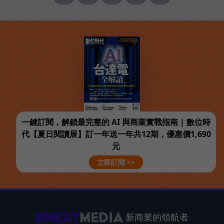
一鍵訂閱，解鎖最完整的 AI 與商業實戰指南 | 數位時
代【夏日閱讀展】訂一年送一年共12期，優惠價1,690
元
立即訂閱 >>
新商業的領航者