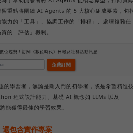
了幫助開發者將 AI Agents 從概念原型，推向實
點將圍繞 AI Agents 的 5 大核心組成要素，包
動能力的「工具」、協調工作的「排程」、處理複雜任
品質的「評估」機制。
、數位趨勢！訂閱《數位時代》日報及社群活動訊息
s 有興趣的學習者，無論是剛入門的初學者，或是希望精進
on 程式設計能力、基礎 AI 概念如 LLMs 以及
用經驗，將能獲得最佳的學習效果。
，還包含實作專案