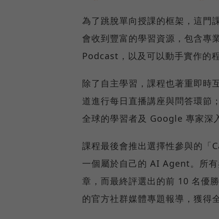
為了跳脫單向授課的框架，這門
會收到豐富的學習資源，包含專業的
Podcast，以及可以動手實作的程
除了自主學習，課程也著重即時互動，
道進行每日直播講座與問答環節；學員同
全球的學習者及 Google 專家
課程最後會推出選擇性參與的「Ca
一個屬於自己的 AI Agent。
章，而最終評選出的前 10 名優勝者
的官方社群媒體專題報導，獲得