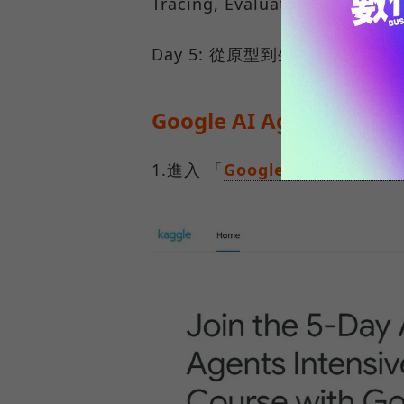
Tracing, Evaluation, Metrics
Day 5: 從原型到生產部署的最佳實踐（
Google AI Agents
1.進入 「
Google 5 天 AI Age