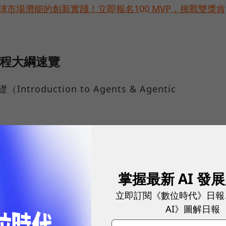
球市場潛能的創新實踐！立即報名100 MVP，挑戰雙獎肯
 天課程大綱速覽
Introduction to Agents & Agentic
gent Tools & Interoperability）
xt Engineering: Sessions, Memory
掌握最新 AI 發
立即訂閱《數位時代》日報
AI》圖解日報
估（Agent Quality: Observability, Logging,