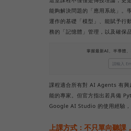
這堂課程不僅僅是傳授理論，更是為
能夠解決問題的「應用系統」。學習重
運作的基礎「模型」、能賦予行
務的「記憶體」管理，以及確保
掌握最新AI、半導體
課程適合所有對 AI Agent
能的專家。但官方指出若具備 Pyth
Google AI Studio 的使
上課方式：不只單向聽課