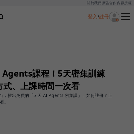
關於我們
廣告合作
內容授權
登入
/
註冊
I Agents課程！5天密集訓練
方式、上課時間一次看
 平台，推出免費的「5 天 AI Agents 密集課」，如何註冊？上
次看。