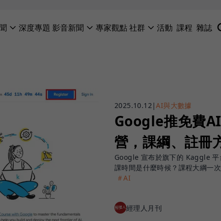
聞
深度專題
影音新聞
專家觀點
社群
活動
課程
雜誌
2025.10.12
|
AI與大數據
Google推免費A
營，課綱、註冊
Google 宣布於旗下的 Kaggle
課時間是什麼時候？課程大綱一
＃AI
經理人月刊