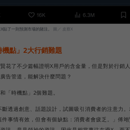
前，在X貼了一則預測市場的賭注。
圖／ 皮蔡X
時機點」2大行銷難題
翊賢花了不少篇幅證明X用戶的含金量，但是對於行銷
的廣告管道，能解決什麼問題？
和「時機點」2個難題。
不斷透過創意、話題設計，試圖吸引消費者的注意力。
這件事情有效，但會有個缺點：消費者會疲乏。」傅翊
技資訊、意見領袖的資訊，因此是相當專注在滑X，而