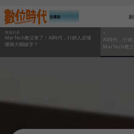
新
專題列表
1
MarTech教父來了！AI時代，行銷人必懂
AI時代，行
哪兩大關鍵字？
MarTech
就是擁有很多