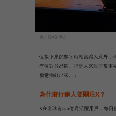
圖／ 新商業學校
但接下來的數字就相當讓人意外，傅
有個對於品牌、行銷人來說非常重
願意掏錢出來。」
為什麼行銷人要關注X？
X在全球有5.5億月活躍用戶，每日