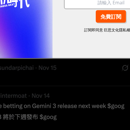
偷暗示了這件事情。」
於資訊有高度的需求，更多是因為其中潛藏了不少（股
訂閱即同意
巨思文化隱私
趣濃度最高、走在資訊最前面的一群用戶。」傅翊賢說