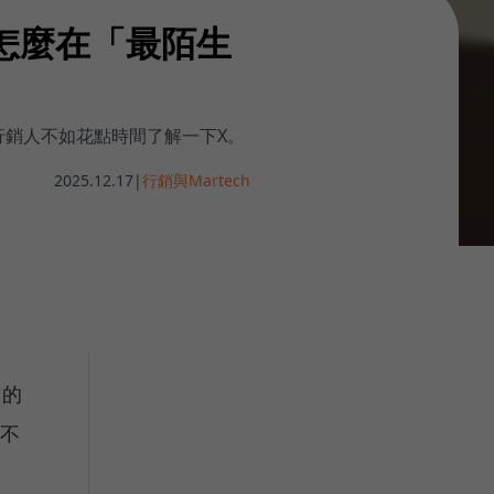
怎麼在「最陌生
，行銷人不如花點時間了解一下X。
2025.12.17
|
行銷與Martech
日的
並不