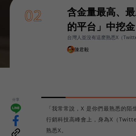
含金量最高、最
02
的平台」中挖金
台灣人並沒有這麽熟悉X（Twi
陳君毅
分享
「我常常說，X 是你們最熟悉的陌
行銷科技高峰會上，身為X（Twit
熟悉X。