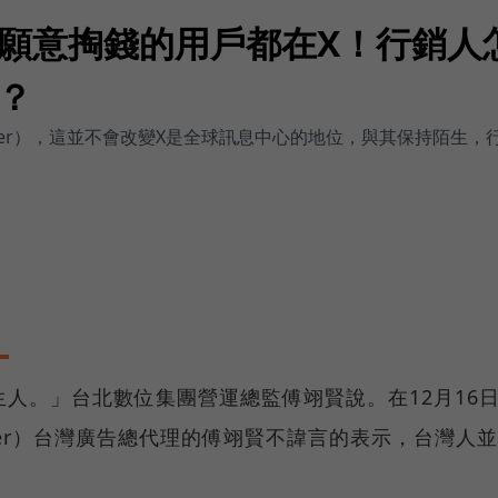
願意掏錢的用戶都在X！行銷人
？
tter），這並不會改變X是全球訊息中心的地位，與其保持陌生
生人。」台北數位集團營運總監傅翊賢說。在12月16
ter）台灣廣告總代理的傅翊賢不諱言的表示，台灣人