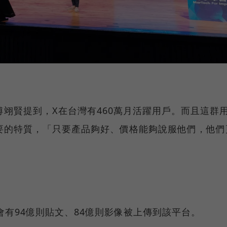
翊賢提到，X在台灣有460萬月活躍用戶。而且這群
要的特質，「只要產品夠好、價格能夠說服他們，他們
會有94億則貼文、84億則影像被上傳到該平台。