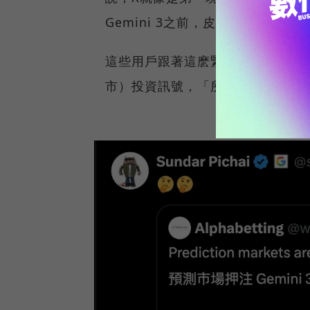
Gemini 3之前，皮蔡就已經偷
這些用戶跟著這麽緊，不只因為對
市）投資訊號，「所以，這裡有興