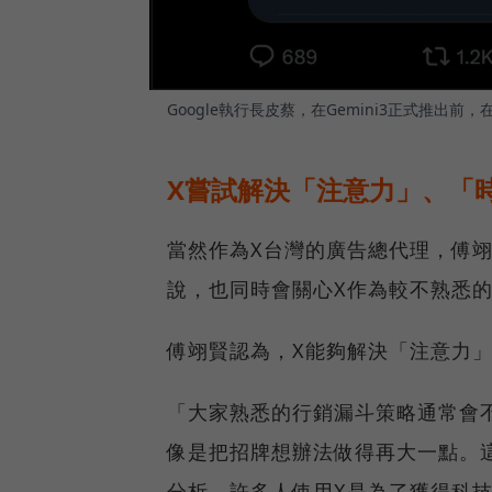
Google執行長皮蔡，在Gemini3正式推出
X嘗試解決「注意力」、「
當然作為X台灣的廣告總代理，傅
說，也同時會關心X作為較不熟悉
傅翊賢認為，X能夠解決「注意力」
「大家熟悉的行銷漏斗策略通常會
像是把招牌想辦法做得再大一點。
分析，許多人使用X是為了獲得科