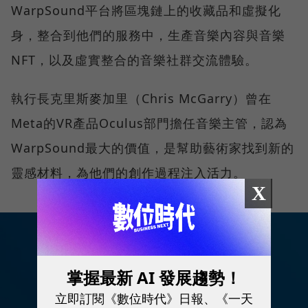
WarpSound平台將區塊鏈上的收藏品和虛擬化
身，整合到他們的服務中，生產音樂內容與音樂
NFT，以及虛實整合的音樂社群交流體驗。
執行長克里斯麥加里（Chris McGarry）曾在
Meta的VR產品Oculus部門擔任音樂主管，認為
WarpSound最大的價值，是幫助藝術家找到新的
靈感材料，為他們的創作過程注入活力。
X
掌握最新 AI 發展趨勢！
立即訂閱《數位時代》日報、《一天