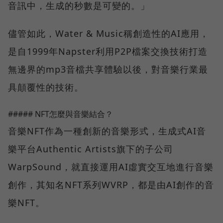
音訊中，生成的秒數是可變的。」
儘管如此，Water & Music稱創造性的AI應用，
是自1999年Napster利用P2P檔案交換技術打造
無邊界的mp3音檔共享體驗以後，對音樂行業最
具顛覆性的技術。
##### NFT怎麼與音樂結合？
音樂NFT作為一種創新的音樂形式，生成式AI音
樂平台Authentic Artists旗下的子公司
WarpSound，就直接運用AI虛實交互地進行音樂
創作，其知名NFT系列WVRP，都是由AI創作的音
樂NFT。