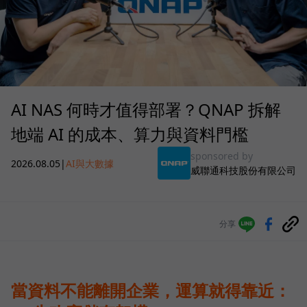
AI NAS 何時才值得部署？QNAP 拆解
地端 AI 的成本、算力與資料門檻
sponsored by
2026.08.05
|
AI與大數據
威聯通科技股份有限公司
分享
當資料不能離開企業，運算就得靠近：