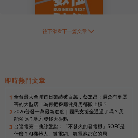
往下滑看下一篇文章
即時熱門文章
全台最大全聯首日業績破百萬，蔡篤昌：還會有更厲
1
害的大型店！為何把餐廳健身房都搬上樓？
2026普發一萬最新進度｜國民支援金通過了嗎？我
2
能領嗎？地方發錢大盤點
台達電第二曲線盤點：「不發火的發電機」SOFC是
3
什麼？AI機器人、微電網、氫電池都它的局