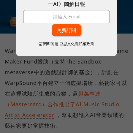
一AI》圖解日報
訂閱即同意
巨思文化隱私權政策
WarpSound獲得遊戲平台The Sandbox的Game
Maker Fund贊助（支持The Sandbox
metaverse中的遊戲設計師的基金），計劃在
WarpSound平台建立一個虛擬場所，藝術家可以
在這裡試驗所生成的音樂，還
與萬事達
（Mastercard）合作推出了AI Music Studio
Artist Accelerator
，幫助想進入AI音樂領域的
藝術家更好掌握技術。