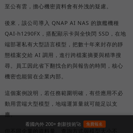
至公有雲，擔心機密資料會有外洩的疑慮。
後來，該公司導入 QNAP AI NAS 的旗艦機種
QAI-h1290FX，搭配顯示卡與全快閃 SSD，在地
端部署私有大型語言模型，把數十年來封存的靜
態檔案交給 AI 調用，進行跨檔案摘要與精準搜
尋。員工因此省下翻找合約與報告的時間，核心
機密也能留在企業內部。
這個案例說明，若任務範圍明確，有些應用不必
動用雲端大型模型，地端運算量就可能足以支
應。
看國內外 200+ 創新技術🚀
免費報名
但不同企業的資料量、查詢方式與模型大小不