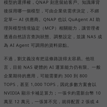
模型的選擇權，QNAP 刻意留給客戶。知識庫背
後採用哪一個模型，可由企業依需求決定，不綁
定單一 AI 供應商。QNAP 也以 QuAgent AI 助
理與模型情境協定（MCP）相關能力，讓管理者
透過自然語言查詢狀態、調整設定，並讓 NAS 成
為 AI Agent 可調用的資料節點。
不過，劉文義沒有把這條路說得太容易。他坦
言，目前 NAS 硬體的 AI 運算能力仍有限。一般
企業期待的應用，可能需要約 300 到 800
TOPS，甚至 1,000 TOPS，因此多數方案會以
NVIDIA 顯示卡補足算力；一張卡約需新台幣 10
萬至 12 萬元，一張算不完，就得配置 2 張或 4