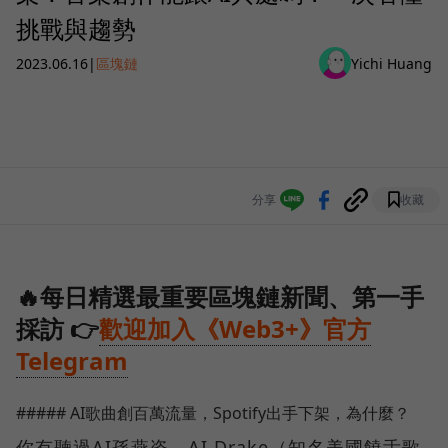
挑戰與趨勢
2023.06.16
|
區塊鏈
Yichi Huang
分享
收藏
🔥每日精選最重要區塊鏈新聞、第一手
採訪 👉
歡迎加入《Web3+》官方
Telegram
##### AI歌曲創百萬流量，Spotify出手下架，為什麼？
你有聽過AI孫燕姿、AI Drake（知名美國饒舌歌