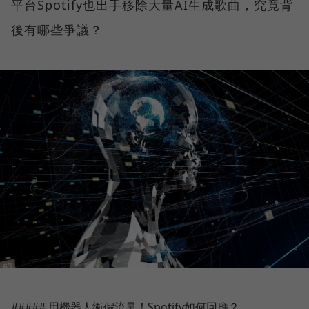
平台Spotify也出手移除大量AI生成歌曲，究竟背
後有哪些爭議？
##### 用機器人衝假流量！Spotify如何回應？