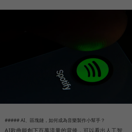
##### AI、區塊鏈，如何成為音樂製作小幫手？
AI歌曲能創下百萬流量的背後，可以看出人工智