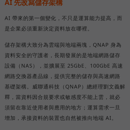
AI 先改寫儲存架構
AI 帶來的第一個變化，不只是運算能力提高，而
是企業必須重新決定資料放在哪裡。
儲存架構大致分為雲端與地端兩塊，QNAP 身為
資料安全的守護者，長期發展的是地端網路儲存
設備（NAS），並擴展至 25GbE、100GbE 高速
網路交換器產品線，提供完整的儲存與高速網路
基礎架構。威聯通科技（QNAP）總經理劉文義解
釋，當資料因合規要求或敏感度不能上雲，就必
須留在靠近使用者與應用的地方；運算需求一旦
增加，承接資料的裝置也自然被推向地端 AI。