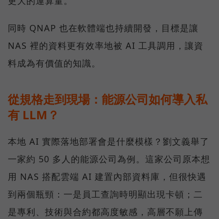
更大的運算量。
同時 QNAP 也在軟體端也持續開發，目標是讓
NAS 裡的資料更有效率地被 AI 工具調用，讓資
料成為有價值的知識。
從規格走到現場：能源公司如何導入私
有 LLM？
本地 AI 實際落地部署會是什麼模樣？劉文義舉了
一家約 50 多人的能源公司為例。這家公司原本想
用 NAS 搭配雲端 AI 建置內部資料庫，但很快遇
到兩個瓶頸：一是員工查詢時明顯出現卡頓；二
是專利、技術與合約都高度敏感，高層不願上傳