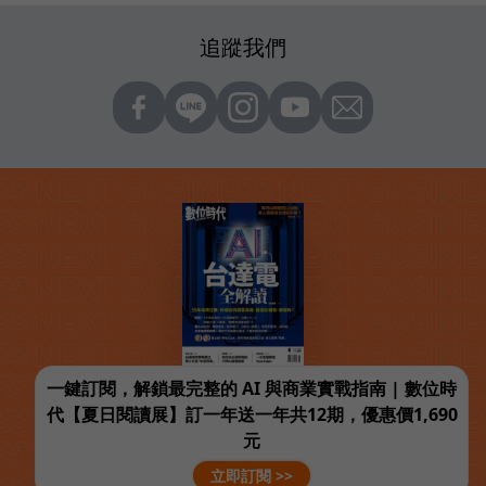
追蹤我們
一鍵訂閱，解鎖最完整的 AI 與商業實戰指南 | 數位時
代【夏日閱讀展】訂一年送一年共12期，優惠價1,690
元
立即訂閱 >>