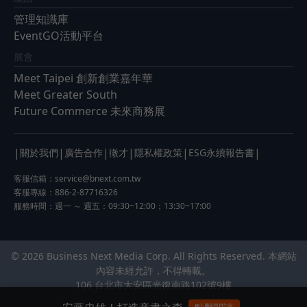
管理知識庫
EventGO活動平台
展會
Meet Taipei 創新創業嘉年華
Meet Greater South
Future Commerce 未來商務展
|
|
|
|
|
|
關於我們
廣告合作
徵才
隱私權政策
ESG永續報告書
客服信箱：
service@bnext.com.tw
客服專線：886-2-87716326
服務時間：週一 ～ 週五：09:30~12:00；13:30~17:00
© 2026 Business Next Media Corp. All Rights Reserved. 本網站
內容未經允許，不得轉載。
106 台北市大安區光復南路102號9樓