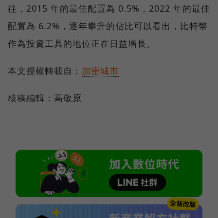
往，2015 年的最佳配置為 0.5%，2022 年的最佳
配置為 6.2%，逐年攀升的佔比可以看出，比特幣
作為投資工具的地位正在日益增長。
本文授權轉載自：
加密城市
核稿編輯：高敬原