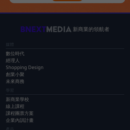
新商業的領航者
媒體
數位時代
經理人
Shopping Design
創業小聚
未來商務
學習
新商業學校
線上課程
課程團票方案
企業內訓計畫
產品