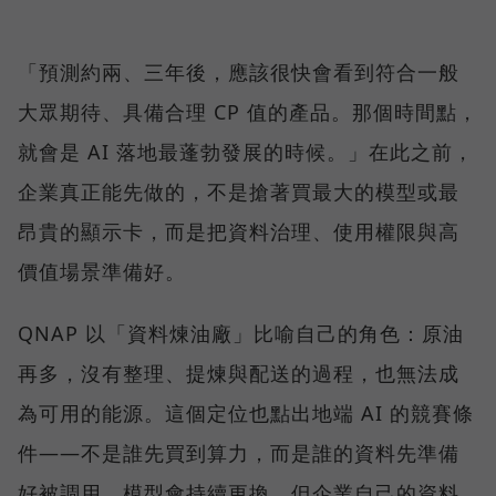
「預測約兩、三年後，應該很快會看到符合一般
大眾期待、具備合理 CP 值的產品。那個時間點，
就會是 AI 落地最蓬勃發展的時候。」在此之前，
企業真正能先做的，不是搶著買最大的模型或最
昂貴的顯示卡，而是把資料治理、使用權限與高
價值場景準備好。
QNAP 以「資料煉油廠」比喻自己的角色：原油
再多，沒有整理、提煉與配送的過程，也無法成
為可用的能源。這個定位也點出地端 AI 的競賽條
件——不是誰先買到算力，而是誰的資料先準備
好被調用。模型會持續更換，但企業自己的資料