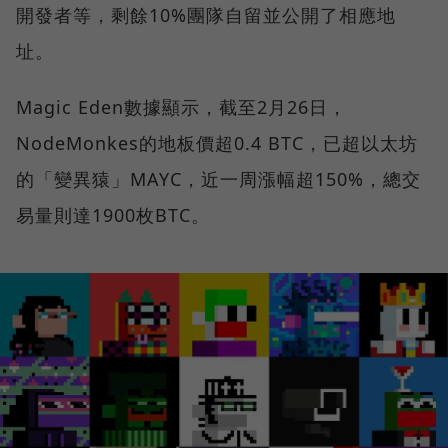
開發者等，剩餘10%團隊自留並公開了相應地
址。
Magic Eden數據顯示，截至2月26日，
NodeMonkes的地板價超0.4 BTC，已超以太坊
的「變異猿」MAYC，近一周漲幅超150%，總交
易量則達1900枚BTC。