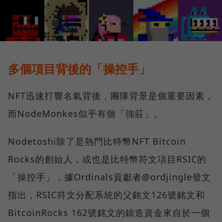
多個項目背後的「操控手」
NFT迅速打響名氣背後，團隊背景是個重要因素，
而NodeMonkes似乎有個「強莊」。
Nodetoshi除了是熱門比特幣NFT Bitcoin
Rocks的創始人，或也是比特幣符文項目RSIC的
「操控手」，據Ordinals貢獻者@ordjingle發文
指出，RSIC符文分配系統的父銘文126號銘文和
BitcoinRocks 162號銘文的鑄造資金來自於一個