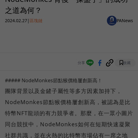
之道為何？
2024.02.27
|
區塊鏈
PANews
分享
收藏
##### NodeMonkes節點猴價格屢創新高！
團隊背景以及金鏟子屬性等多方因素加持下，
NodeMonkes節點猴價格屢創新高，被認為是比
特幣NFT龍頭的有力競爭者。那麼，在一眾小圖片
同台競技中，NodeMonkes如何在短期快速凝聚
社群共識，並在火熱的比特幣市場佔有一席之地