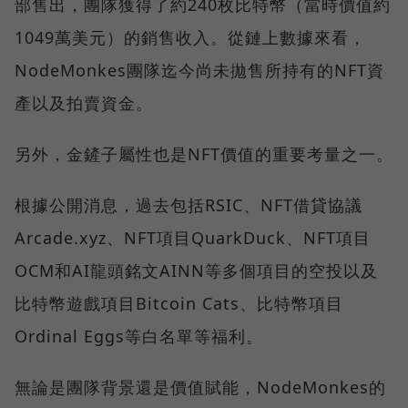
部售出，團隊獲得了約240枚比特幣（當時價值約
1049萬美元）的銷售收入。從鏈上數據來看，
NodeMonkes團隊迄今尚未拋售所持有的NFT資
產以及拍賣資金。
另外，金鏟子屬性也是NFT價值的重要考量之一。
根據公開消息，過去包括RSIC、NFT借貸協議
Arcade.xyz、NFT項目QuarkDuck、NFT項目
OCM和AI龍頭銘文AINN等多個項目的空投以及
比特幣遊戲項目Bitcoin Cats、比特幣項目
Ordinal Eggs等白名單等福利。
無論是團隊背景還是價值賦能，NodeMonkes的