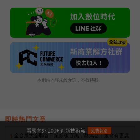
本網站內容未經允許，不得轉載。
即時熱門文章
看國內外 200+ 創新技術🚀
免費報名
全台最大全聯首日業績破百萬，蔡篤昌：還會有更厲
1