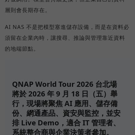
層則會長期存在。
AI NAS 不是把模型塞進儲存設備，而是在資料必
須留在企業內時，讓搜尋、推論與管理靠近資料
的地端節點。
QNAP World Tour 2026 台北場
將於 2026 年 9 月 18 日（五）舉
行，現場將聚焦 AI 應用、儲存備
份、網通產品、資安與監控，並安
排 Live Demo，適合 IT 管理者、
系統整合商與企業決策者參加。