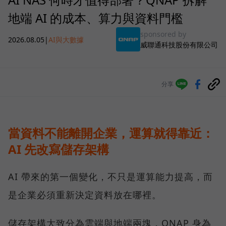
地端 AI 的成本、算力與資料門檻
sponsored by
2026.08.05
|
AI與大數據
威聯通科技股份有限公司
分享
當資料不能離開企業，運算就得靠近：
AI 先改寫儲存架構
AI 帶來的第一個變化，不只是運算能力提高，而
是企業必須重新決定資料放在哪裡。
儲存架構大致分為雲端與地端兩塊，QNAP 身為