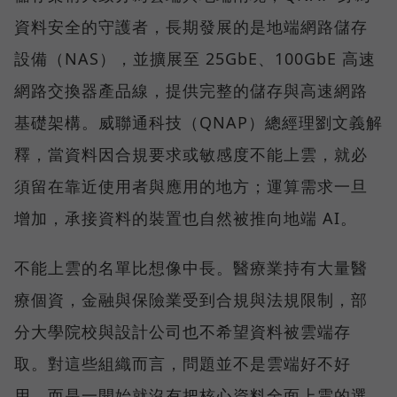
資料安全的守護者，長期發展的是地端網路儲存
設備（NAS），並擴展至 25GbE、100GbE 高速
網路交換器產品線，提供完整的儲存與高速網路
基礎架構。威聯通科技（QNAP）總經理劉文義解
釋，當資料因合規要求或敏感度不能上雲，就必
須留在靠近使用者與應用的地方；運算需求一旦
增加，承接資料的裝置也自然被推向地端 AI。
不能上雲的名單比想像中長。醫療業持有大量醫
療個資，金融與保險業受到合規與法規限制，部
分大學院校與設計公司也不希望資料被雲端存
取。對這些組織而言，問題並不是雲端好不好
用，而是一開始就沒有把核心資料全面上雲的選