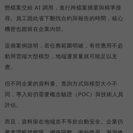
態檔案交給 AI 調用，進行跨檔案摘要與精準搜
尋。員工因此省下翻找合約與報告的時間，核心
機密也能留在企業內部。
這個案例說明，若任務範圍明確，有些應用不必
動用雲端大型模型，地端運算量就可能足以支
應。
但不同企業的資料量、查詢方式與模型大小不
同，導入前仍需要概念驗證（POC）與技術人員
評估。
而且，資料留在地端並不等於自動安全。企業仍
要處理帳號權限、網路隔離、備份復原、漏洞修