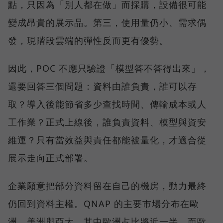
點，只因為「別人都在做」而採購，設備很可能
變成昂貴的展示品。第三，使用量仍小、需求偶
發，現階段雲端的彈性反而更有優勢。
因此，POC 不應只驗證「模型答不答得出來」，
還要回答三個問題：資料由誰負責，誰可以存
取？導入後能節省多少查找時間、傳輸成本或人
工作業？正式上線後，誰負責資料、模型與資安
維運？只有當效益與責任都能被量化，才適合從
展示走向正式部署。
企業願意把部分資料留在自己的機房，動力最終
仍回到資料主權。QNAP 的主要市場分布在歐
洲、美洲與亞太，其中歐洲占比將近一半，而歐