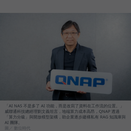
「AI NAS 不是多了 AI 功能，而是改寫了資料在工作流的位置。」
威聯通科技總經理劉文義坦言，地端算力成本高昂，QNAP 透過
「算力分級」與開放模型架構，助企業逐步建構私有 RAG 知識庫與
AI 團隊。
圖／ 數位時代