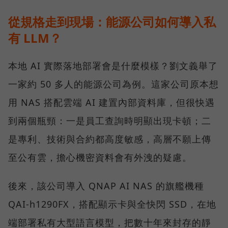
從規格走到現場：能源公司如何導入私
有 LLM？
本地 AI 實際落地部署會是什麼模樣？劉文義舉了
一家約 50 多人的能源公司為例。這家公司原本想
用 NAS 搭配雲端 AI 建置內部資料庫，但很快遇
到兩個瓶頸：一是員工查詢時明顯出現卡頓；二
是專利、技術與合約都高度敏感，高層不願上傳
至公有雲，擔心機密資料會有外洩的疑慮。
後來，該公司導入 QNAP AI NAS 的旗艦機種
QAI-h1290FX，搭配顯示卡與全快閃 SSD，在地
端部署私有大型語言模型，把數十年來封存的靜