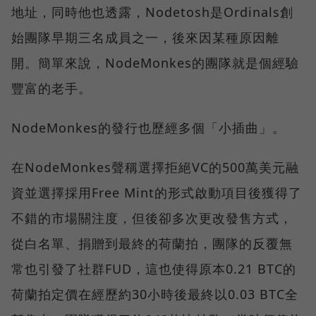
地址，同時他也透露，Nodetosh是Ordinals創
始團隊早期三名成員之一，後來因某種原因離
開。簡單來說，NodeMonkes的團隊就是個經驗
豐富的老手。
NodeMonkes的發行也歷經多個「小插曲」。
在NodeMonkes聲稱選擇拒絕VC的500萬美元融
資並選擇採用Free Mint的形式啟動項目後獲得了
不錯的市場關注度，但後卻多次更改發售方式，
從白名單、捐贈到最終的荷蘭拍，團隊的反覆無
常也引發了社群FUD，這也使得原本0.21 BTC的
荷蘭拍定價在經歷約30小時後最終以0.03 BTC全