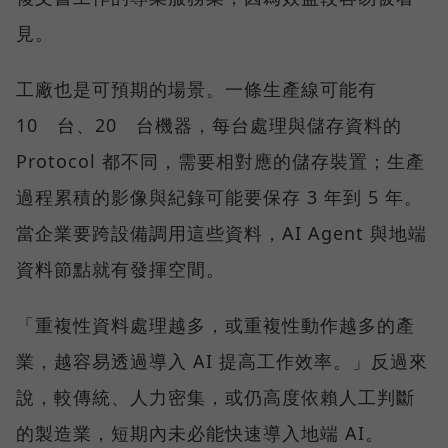
見。
工廠也是可預期的場景。一條生產線可能有
10 台、20 台機器，每台處理與儲存資料的
Protocol 都不同，需要相對應的儲存裝置；生產
過程累積的影像與紀錄可能要保存 3 年到 5 年。
當企業要跨設備調用這些資料，AI Agent 與地端
資料節點就有發揮空間。
「重複性資料處理越多，或重複性動作越多的產
業，越容易透過導入 AI 提高工作效率。」反過來
說，較傳統、人力密集，或仍高度依賴人工判斷
的製造業，短期內未必能快速導入地端 AI。