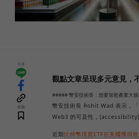
分享
觀點文章呈現多元意見，不
##### 幣安技術長：想要加密產業大
幣安技術長 Rohit Wad 表
收藏
Web3 的可及性，(accessibil
近期
比特幣現貨ETF在美國獲得