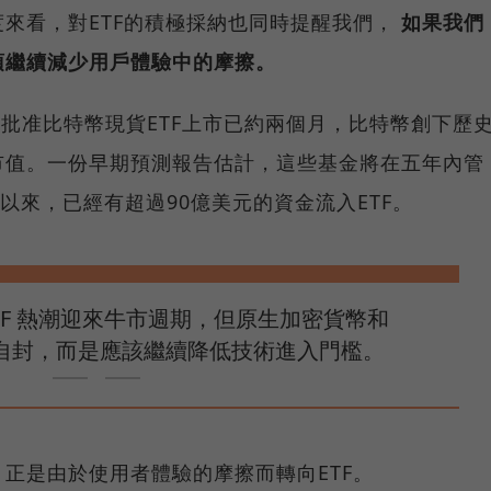
來看，對ETF的積極採納也同時提醒我們，
如果我們
須繼續減少用戶體驗中的摩擦。
）批准比特幣現貨ETF上市已約兩個月，比特幣創下歷
市值。一份早期預測報告估計，這些基金將在五年內管
以來，已經有超過90億美元的資金流入ETF。
TF 熱潮迎來牛市週期，但原生加密貨幣和
步自封，而是應該繼續降低技術進入門檻。
正是由於使用者體驗的摩擦而轉向ETF。