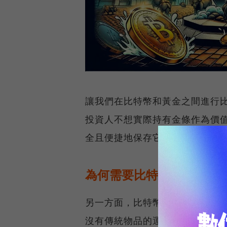
讓我們在比特幣和黃金之間進行比
投資人不想實際持有金條作為價
全且便捷地保存它，黃金ETF就
為何需要比特幣現貨ETF？
另一方面，比特幣長期以來一直
沒有傳統物品的運輸和儲存成本