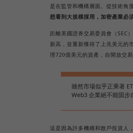
是在監管和機構層面。從技術角度
想看到大規模採用，加密產業必
距離美國證券交易委員會（SEC
新高，並重新獲得了上兆美元的
理720億美元的資產，自開放交易
雖然市場似乎正乘著 E
Web3 企業絕不能固
這是因為許多機構和散戶投資人，