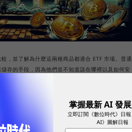
較，並了解為什麼這兩種商品都適合 ETF 市場。普通
值儲存的手段，因為他們並不知道該在哪裡以及如何安
是為此目的而存在的。
掌握最新 AI 發
立即訂閱《數位時代》日報
背負著「數位黃金」之名，其具有商品的稀缺性，但卻
AI》圖解日報
。