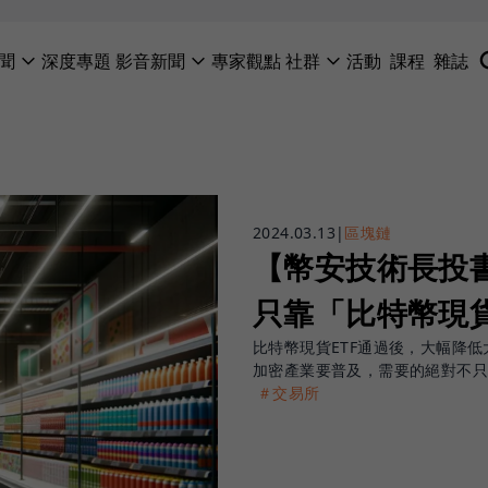
聞
深度專題
影音新聞
專家觀點
社群
活動
課程
雜誌
2024.03.13
|
區塊鏈
【幣安技術長投
只靠「比特幣現貨
比特幣現貨ETF通過後，大幅降
加密產業要普及，需要的絕對不只是
＃交易所