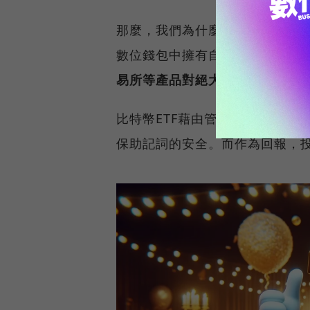
那麼，我們為什麼還需要費心去購
數位錢包中擁有自己的數位黃金
易所等產品對絕大多數人來說，
比特幣ETF藉由管理大多數人不
保助記詞的安全。而作為回報，投