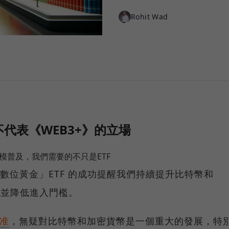
Rohit Wad
代表《WEB3+》的立場
規模普及，我們需要的不只是ETF
示，「數位黃金」ETF 的成功提醒我們持續提升比特幣和
ity)並降低進入門檻。
批准
，無疑對比特幣和加密貨幣是一個重大的發展，特