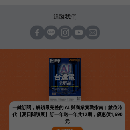
追蹤我們
一鍵訂閱，解鎖最完整的 AI 與商業實戰指南 | 數位時
代【夏日閱讀展】訂一年送一年共12期，優惠價1,690
元