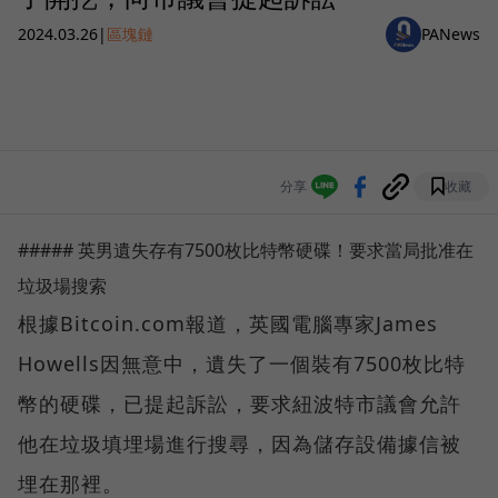
2024.03.26
|
區塊鏈
PANews
分享
收藏
##### 英男遺失存有7500枚比特幣硬碟！要求當局批准在
垃圾場搜索
根據Bitcoin.com報道，英國電腦專家James
Howells因無意中，遺失了一個裝有7500枚比特
幣的硬碟，已提起訴訟，要求紐波特市議會允許
他在垃圾填埋場進行搜尋，因為儲存設備據信被
埋在那裡。