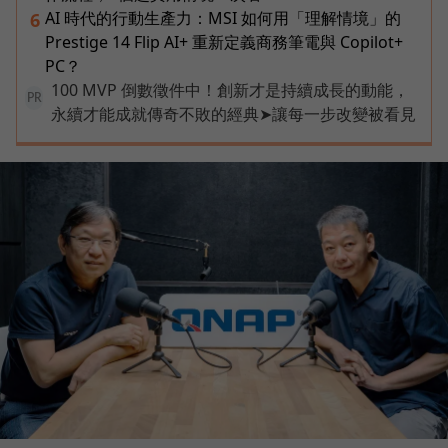
AI 時代的行動生產力：MSI 如何用「理解情境」的
6
Prestige 14 Flip AI+ 重新定義商務筆電與 Copilot+
PC？
100 MVP 倒數徵件中！創新才是持續成長的動能，
PR
永續才能成就傳奇不敗的經典➤讓每一步改變被看見