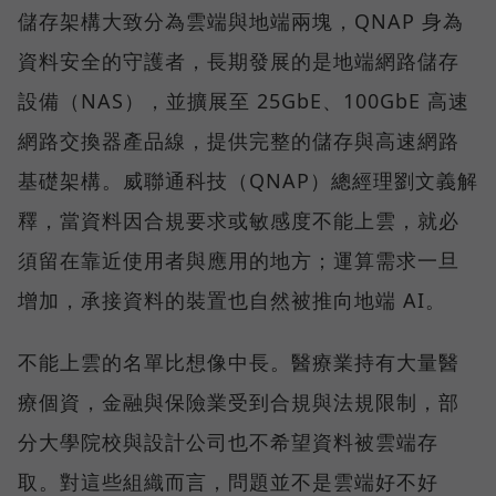
儲存架構大致分為雲端與地端兩塊，QNAP 身為
資料安全的守護者，長期發展的是地端網路儲存
設備（NAS），並擴展至 25GbE、100GbE 高速
網路交換器產品線，提供完整的儲存與高速網路
基礎架構。威聯通科技（QNAP）總經理劉文義解
釋，當資料因合規要求或敏感度不能上雲，就必
須留在靠近使用者與應用的地方；運算需求一旦
增加，承接資料的裝置也自然被推向地端 AI。
不能上雲的名單比想像中長。醫療業持有大量醫
療個資，金融與保險業受到合規與法規限制，部
分大學院校與設計公司也不希望資料被雲端存
取。對這些組織而言，問題並不是雲端好不好