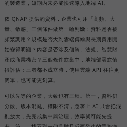
的製造業，短期內未必能快速導入地端 AI。
依 QNAP 提供的資料，企業也可用「高頻、大
量、敏感」三個條件做第一輪判斷：資料是否被
頻繁調用？規模是否大到雲端傳輸與長期費用開
始變得明顯？內容是否涉及個資、法規、智慧財
產或商業機密？三個條件愈集中，地端部署愈值
得評估；三者都不成立時，使用雲端 API 往往更
簡單，也可能更划算。
可以先等的企業，大致也有三種。第一，資料仍
分散、版本混亂、權限不清，急著上 AI 只會把混
亂放大，先完成集中與治理，效率就可能先提
升。第二，找不到一個具體且反覆發生的業務痛