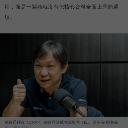
用，而是一開始就沒有把核心資料全面上雲的選
項。
威聯通科技（QNAP）總經理暨威強電集團（IEI）董事長 劉文義
圖／ 數位時代