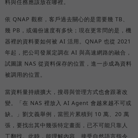
料與任務應該放在哪裡。
依 QNAP 觀察，客戶過去關心的是需要幾 TB、
幾 PB，或備份速度有多快；現在更常問的是，機
器裡的資料要如何被 AI 活用。QNAP 也從 2021
年起，把公司發展定調在 AI 與高速網路的融合，
試圖讓 NAS 從資料保存的位置，進一步成為資料
被調用的位置。
當資料量持續擴大，搜尋與管理方式也會跟著改
變。「在 NAS 裡放入 AI Agent 會越來越不可或
缺。」劉文義舉例，當照片累積到 10 萬、20 萬
張，要找出其中幾張特定畫面，已不可能只靠人
工翻找。此時，能理解內容、接受自然語言指令