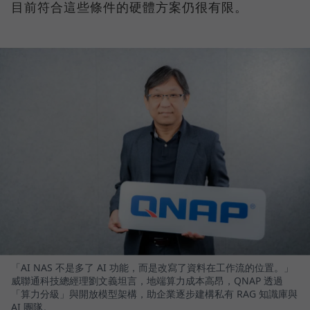
目前符合這些條件的硬體方案仍很有限。
「AI NAS 不是多了 AI 功能，而是改寫了資料在工作流的位置。」
威聯通科技總經理劉文義坦言，地端算力成本高昂，QNAP 透過
「算力分級」與開放模型架構，助企業逐步建構私有 RAG 知識庫與
AI 團隊。