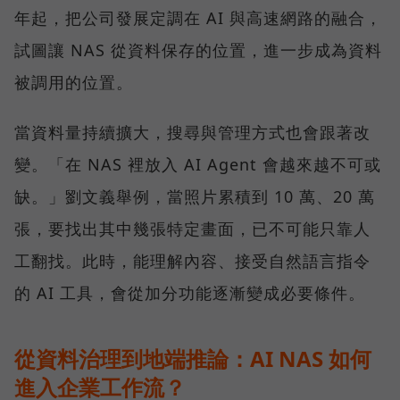
年起，把公司發展定調在 AI 與高速網路的融合，
試圖讓 NAS 從資料保存的位置，進一步成為資料
被調用的位置。
當資料量持續擴大，搜尋與管理方式也會跟著改
變。「在 NAS 裡放入 AI Agent 會越來越不可或
缺。」劉文義舉例，當照片累積到 10 萬、20 萬
張，要找出其中幾張特定畫面，已不可能只靠人
工翻找。此時，能理解內容、接受自然語言指令
的 AI 工具，會從加分功能逐漸變成必要條件。
從資料治理到地端推論：AI NAS 如何
進入企業工作流？