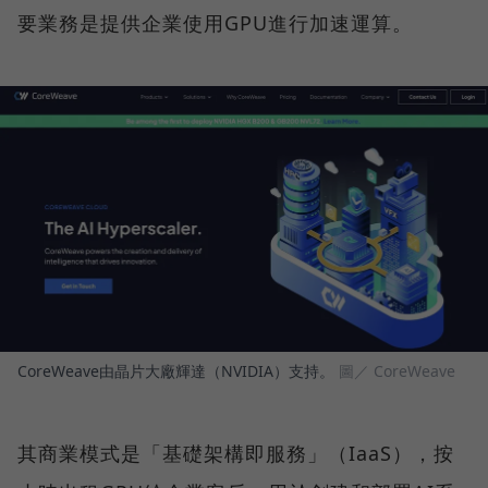
要業務是提供企業使用GPU進行加速運算。
CoreWeave由晶片大廠輝達（NVIDIA）支持。
圖／ CoreWeave
其商業模式是「基礎架構即服務」（IaaS），按