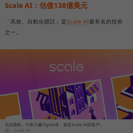
Scale AI：估值138億美元
「高效、自動化標註」是
Scale AI
最有名的技術
之一。
包含微軟、汽車大廠Toyota等，都是Scale AI的客戶。
圖／ Scale AI