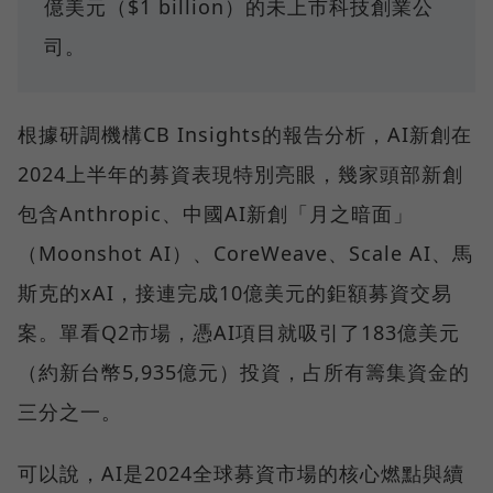
億美元（$1 billion）的未上市科技創業公
司。
根據研調機構CB Insights的報告分析，AI新創在
2024上半年的募資表現特別亮眼，幾家頭部新創
包含Anthropic、中國AI新創「月之暗面」
（Moonshot AI）、CoreWeave、Scale AI、馬
斯克的xAI，接連完成10億美元的鉅額募資交易
案。單看Q2市場，憑AI項目就吸引了183億美元
（約新台幣5,935億元）投資，占所有籌集資金的
三分之一。
可以說，AI是2024全球募資市場的核心燃點與續