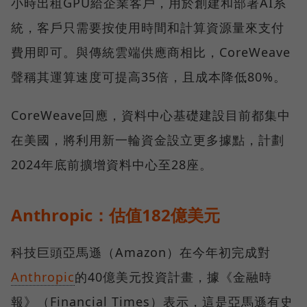
小時出租GPU給企業客戶，用於創建和部署AI系
統，客戶只需要按使用時間和計算資源量來支付
費用即可。與傳統雲端供應商相比，CoreWeave
聲稱其運算速度可提高35倍，且成本降低80%。
CoreWeave回應，資料中心基礎建設目前都集中
在美國，將利用新一輪資金設立更多據點，計劃
2024年底前擴增資料中心至28座。
Anthropic：估值182億美元
科技巨頭亞馬遜（Amazon）在今年初完成對
Anthropic
的40億美元投資計畫，據《金融時
報》（Financial Times）表示，這是亞馬遜有史