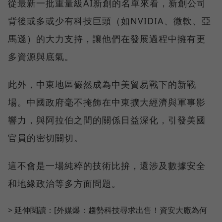
從最新一批重量級AI新創的名單來看，新創公司
背後或多或少有科技巨頭（如NVIDIA、微軟、亞
馬遜）的大力支持，讓他們在發展過程中擁有更
多資源與底氣。
此外，中東地區儼然成為中美貿易戰下的新戰
場。中國政府毫不掩飾在中東擴大經濟與軍事影
響力，與阿拉伯之間的關係日益深化，引發美國
官員的密切關切。
這不會是一場純粹的技術比拚，還涉及數據安全
和地緣政治等多方面問題。
> 延伸閱讀：[外媒爆：趨勢科技尋求出售！資安大廠為何