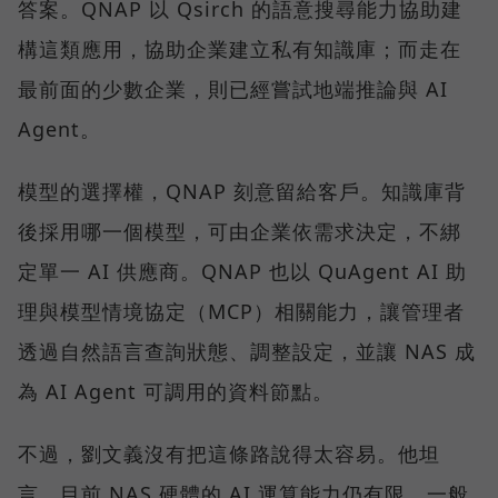
答案。QNAP 以 Qsirch 的語意搜尋能力協助建
構這類應用，協助企業建立私有知識庫；而走在
最前面的少數企業，則已經嘗試地端推論與 AI
Agent。
模型的選擇權，QNAP 刻意留給客戶。知識庫背
後採用哪一個模型，可由企業依需求決定，不綁
定單一 AI 供應商。QNAP 也以 QuAgent AI 助
理與模型情境協定（MCP）相關能力，讓管理者
透過自然語言查詢狀態、調整設定，並讓 NAS 成
為 AI Agent 可調用的資料節點。
不過，劉文義沒有把這條路說得太容易。他坦
言，目前 NAS 硬體的 AI 運算能力仍有限。一般