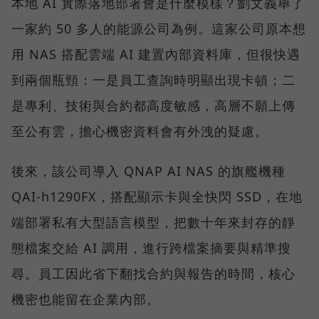
本地 AI 實際落地部署會是什麼模樣？劉文義舉了
一家約 50 多人的能源公司為例。這家公司原本想
用 NAS 搭配雲端 AI 建置內部資料庫，但很快遇
到兩個瓶頸：一是員工查詢時明顯出現卡頓；二
是專利、技術與合約都高度敏感，高層不願上傳
至公有雲，擔心機密資料會有外洩的疑慮。
後來，該公司導入 QNAP AI NAS 的旗艦機種
QAI-h1290FX，搭配顯示卡與全快閃 SSD，在地
端部署私有大型語言模型，把數十年來封存的靜
態檔案交給 AI 調用，進行跨檔案摘要與精準搜
尋。員工因此省下翻找合約與報告的時間，核心
機密也能留在企業內部。