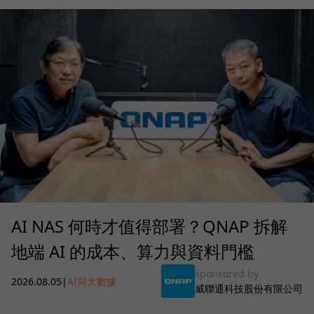
AI NAS 何時才值得部署？QNAP 拆解
地端 AI 的成本、算力與資料門檻
sponsored by
2026.08.05
|
AI與大數據
威聯通科技股份有限公司