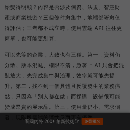
始變得明顯？內容是否涉及個資、法規、智慧財
產或商業機密？三個條件愈集中，地端部署愈值
得評估；三者都不成立時，使用雲端 API 往往更
簡單，也可能更划算。
可以先等的企業，大致也有三種。第一，資料仍
分散、版本混亂、權限不清，急著上 AI 只會把混
亂放大，先完成集中與治理，效率就可能先提
升。第二，找不到一個具體且反覆發生的業務痛
點，只因為「別人都在做」而採購，設備很可能
變成昂貴的展示品。第三，使用量仍小、需求偶
發，現階段雲端的彈性反而更有優勢。
看國內外 200+ 創新技術🚀
免費報名