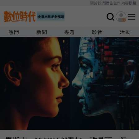
關於我們
廣告合作
內容授權
熱門
新聞
專題
影音
活動