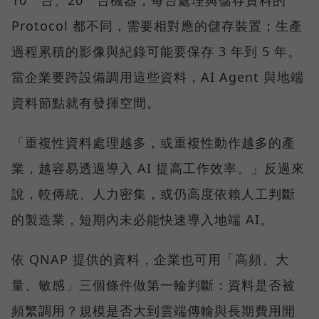
10 台、20 台機器，每台處理與儲存資料的
Protocol 都不同，需要相對應的儲存裝置；生產
過程累積的影像與紀錄可能要保存 3 年到 5 年。
當企業要跨設備調用這些資料，AI Agent 與地端
資料節點就有發揮空間。
「重複性資料處理越多，或重複性動作越多的產
業，越容易透過導入 AI 提高工作效率。」反過來
說，較傳統、人力密集，或仍高度依賴人工判斷
的製造業，短期內未必能快速導入地端 AI。
依 QNAP 提供的資料，企業也可用「高頻、大
量、敏感」三個條件做第一輪判斷：資料是否被
頻繁調用？規模是否大到雲端傳輸與長期費用開