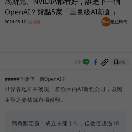
馬斯克、NVIDIA都看好，誰是下一個
OpenAI？盤點5家「重量級AI新創」
2024.08.12
|
區塊鏈
數位時代
分享
收藏
##### 誰是下一個OpenAI？
世界各地正在湧現一群強大的AI新創公司，以獨
角獸之姿佔據市場份額。
獨角獸定義：成立未滿十年，但估值超過10