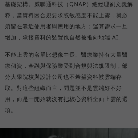
基礎架構。威聯通科技（QNAP）總經理劉文義解
釋，當資料因合規要求或敏感度不能上雲，就必
須留在靠近使用者與應用的地方；運算需求一旦
增加，承接資料的裝置也自然被推向地端 AI。
不能上雲的名單比想像中長。醫療業持有大量醫
療個資，金融與保險業受到合規與法規限制，部
分大學院校與設計公司也不希望資料被雲端存
取。對這些組織而言，問題並不是雲端好不好
用，而是一開始就沒有把核心資料全面上雲的選
項。