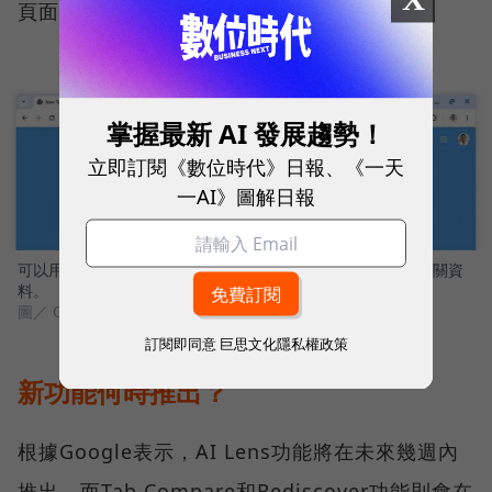
頁面。
掌握最新 AI 發展趨勢！
立即訂閱《數位時代》日報、《一天
一AI》圖解日報
可以用提問的方式搜尋歷史紀錄，AI會幫助使用者自動找到相關資
料。
圖／ Google Blog
訂閱即同意
巨思文化隱私權政策
新功能何時推出？
根據Google表示，AI Lens功能將在未來幾週內
推出，而Tab Compare和Rediscover功能則會在