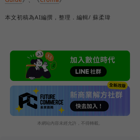
本文初稿為AI編撰，整理．編輯/ 蘇柔瑋
本網站內容未經允許，不得轉載。