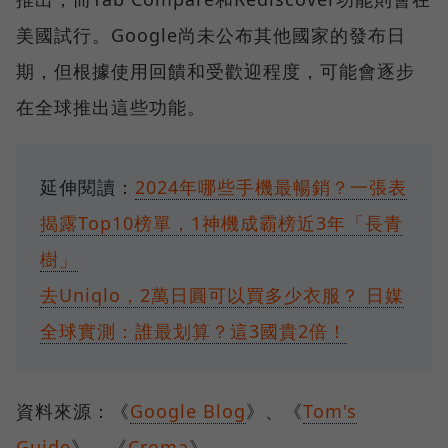
美國試行。Google尚未公布其他國家的發布日
期，但根據使用回饋和受歡迎程度，可能會逐步
在全球推出這些功能。
延伸閱讀：
2024年哪些手機最暢銷？一張表
揭露Top10榜單，1神機成霸榜近3年「長青
樹」
去Uniqlo，2萬日圓可以買多少衣服？ 日媒
全球實測：誰最划算？這3國貴2倍！
資料來源：《
Google Blog
》、《
Tom's
Guide
》、《
Croma
》