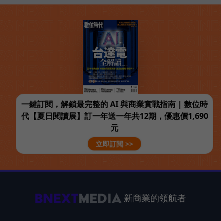
一鍵訂閱，解鎖最完整的 AI 與商業實戰指南 | 數位時
代【夏日閱讀展】訂一年送一年共12期，優惠價1,690
元
立即訂閱 >>
新商業的領航者