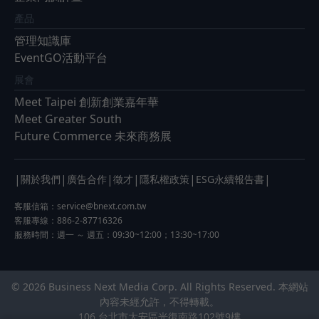
產品
管理知識庫
EventGO活動平台
展會
Meet Taipei 創新創業嘉年華
Meet Greater South
Future Commerce 未來商務展
|
|
|
|
|
|
關於我們
廣告合作
徵才
隱私權政策
ESG永續報告書
客服信箱：
service@bnext.com.tw
客服專線：886-2-87716326
服務時間：週一 ～ 週五：09:30~12:00；13:30~17:00
© 2026 Business Next Media Corp. All Rights Reserved. 本網站
內容未經允許，不得轉載。
106 台北市大安區光復南路102號9樓