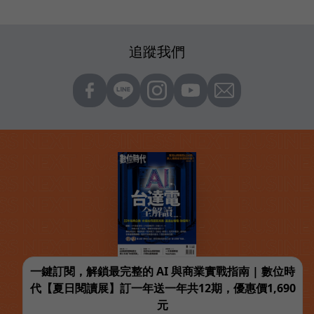
追蹤我們
一鍵訂閱，解鎖最完整的 AI 與商業實戰指南 | 數位時
代【夏日閱讀展】訂一年送一年共12期，優惠價1,690
元