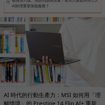
核保快六成、理賠判讀再加速！富邦人壽如何用三大
PR
AI助理重塑保險服務？
AI 時代的行動生產力：MSI 如何用「理
解情境」的 Prestige 14 Flip AI+ 重新