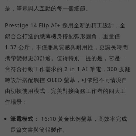
是，筆電與人互動的每一個細節。
Prestige 14 Flip AI+ 採用全新的精工設計，全
鋁合金打造的纖薄機身搭配弧形圓角，重量僅
1.37 公斤，不僅兼具質感與耐用性，更讓長時間
攜帶變得更加舒適。值得特別一提的是，它是一
台符合行動工作需求的 2 in 1 AI 筆電，360 度翻
轉設計搭配觸控 OLED 螢幕，可依照不同情境自
由切換使用模式，完美對接商務工作者的四大工
作場景：
筆電模式：
16:10 黃金比例螢幕，高效率完成
長篇文書與簡報製作。