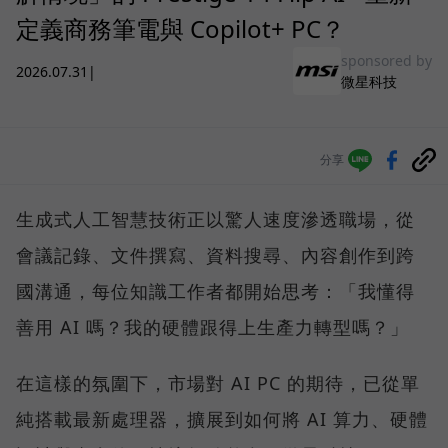
定義商務筆電與 Copilot+ PC？
sponsored by
2026.07.31
|
微星科技
分享
生成式人工智慧技術正以驚人速度滲透職場，從
會議記錄、文件撰寫、資料搜尋、內容創作到跨
國溝通，每位知識工作者都開始思考：「我懂得
善用 AI 嗎？我的硬體跟得上生產力轉型嗎？」
在這樣的氛圍下，市場對 AI PC 的期待，已從單
純搭載最新處理器，擴展到如何將 AI 算力、硬體