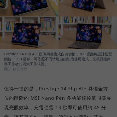
Prestige 14 Flip AI+ 提供四種模式自由切換，360 度翻轉設計搭配
觸控 OLED 螢幕，可依照不同情境自由切換使用模式，完美對接商
務工作者的四大工作場景。
圖／ 數位時代
值得一提的是，Prestige 14 Flip AI+ 具備全方
位的隨附的 MSI Nano Pen 多功能觸控筆同樣展
現亮眼效率，充電僅需 13 秒即可使用約 45 分
鐘，讓簽署文件、繪圖、筆記不再間斷；其次，