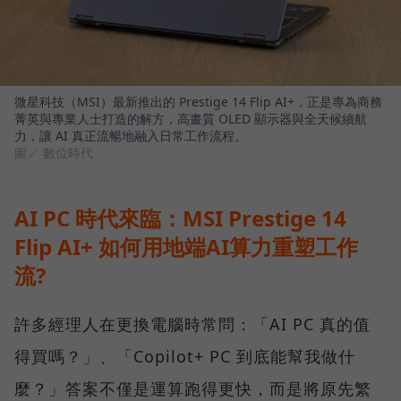
微星科技（MSI）最新推出的 Prestige 14 Flip AI+，正是專為商務
菁英與專業人士打造的解方，高畫質 OLED 顯示器與全天候續航
力，讓 AI 真正流暢地融入日常工作流程。
圖／ 數位時代
AI PC 時代來臨：MSI Prestige 14
Flip AI+ 如何用地端AI算力重塑工作
流?
許多經理人在更換電腦時常問：「AI PC 真的值
得買嗎？」、「Copilot+ PC 到底能幫我做什
麼？」答案不僅是運算跑得更快，而是將原先繁