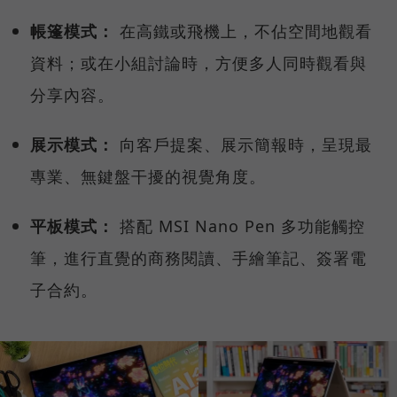
帳篷模式：
在高鐵或飛機上，不佔空間地觀看
資料；或在小組討論時，方便多人同時觀看與
分享內容。
展示模式：
向客戶提案、展示簡報時，呈現最
專業、無鍵盤干擾的視覺角度。
平板模式：
搭配 MSI Nano Pen 多功能觸控
筆，進行直覺的商務閱讀、手繪筆記、簽署電
子合約。