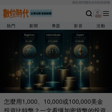
關於我們
廣告合作
內容授權
熱門
新聞
專題
影音
活動
怎麼用1,000、10,000或100,000美金
投資比特幣？一文看懂加密貨幣的投資