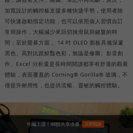
加寬設計的觸控板支援多種快捷手勢，使用者除
可快速啟動指定功能，也可以依照個人習慣自訂
常用操作，大幅減少來回切換滑鼠與鍵盤的時
間；至於螢幕方面， 14 吋 OLED 面板具備深邃
黑色、高對比跟鮮豔色彩，無論是修圖、影音創
作、Excel 分析還是長時間閱讀都享有舒適的觀看
體驗，表面覆蓋的 Corning® Gorilla® 玻璃，不
僅提升耐用性，也提供流暢、靈敏的觸控體驗。
年編上億！48館共享借書
立即閱讀